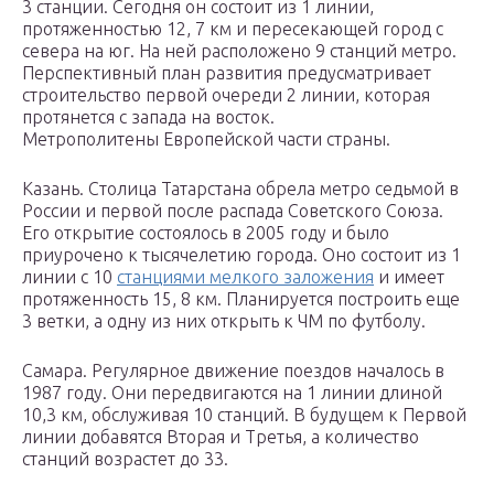
3 станции. Сегодня он состоит из 1 линии,
протяженностью 12, 7 км и пересекающей город с
севера на юг. На ней расположено 9 станций метро.
Перспективный план развития предусматривает
строительство первой очереди 2 линии, которая
протянется с запада на восток.
Метрополитены Европейской части страны.
Казань. Столица Татарстана обрела метро седьмой в
России и первой после распада Советского Союза.
Его открытие состоялось в 2005 году и было
приурочено к тысячелетию города. Оно состоит из 1
линии с 10
станциями мелкого заложения
и имеет
протяженность 15, 8 км. Планируется построить еще
3 ветки, а одну из них открыть к ЧМ по футболу.
Самара. Регулярное движение поездов началось в
1987 году. Они передвигаются на 1 линии длиной
10,3 км, обслуживая 10 станций. В будущем к Первой
линии добавятся Вторая и Третья, а количество
станций возрастет до 33.