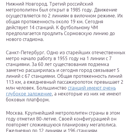
Нижний Новгород. Третий российский
метрополитен был открыт в 1985 году. Движение
осуществляется по 2 линиям в вилочном режиме. Их
общая протяженность около 19 км. Сегодня
действует 14 станций. К футбольному ЧМ
предполагается продлить Сормовскую линию до
нового стадиона.
Санкт-Петербург. Одно из старейших отечественных
метро начало работу в 1955 году на 1 линии с 7
станциями. За 60 лет существования подземка
заметно расширилась и сегодня город связывает 5
линий с 67 станциями. Общая протяженность линий
113 км, а ежедневный пассажиропоток превышает 2
млн человек. Большинство
станций имеют очень
глубокое заложение
, а некоторые из них не имеют
боковых платформ.
Москва. Крупнейший метрополитен страны в этом
году отметил 80-летие. Своей конфигурацией он
повторяет сложившуюся планировку мегаполиса.
Ежедневно по 12 линиям и 196 станциям