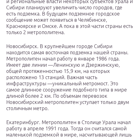
и региональные власти некоторых субъектов Урала и
Сибири планируют увеличить число городов, где
есть подземка. В будущем подземное городское
сообщение может появиться в Челябинске,
Красноярске и Омске. А пока в этой части страны есть
только 2 метрополитена.
Новосибирск. В крупнейшем городе Сибири
находится самая восточная подземка нашей страны.
Метрополитен начал работу в январе 1986 года.
Имеет две линии —Ленинскую и Дзержинскую,
общей протяженностью 15,9 км, на которых
расположено 13 станций. Важная часть
инфраструктуры —уникальный метромост. Это
самое длинное сооружение подобного типа в мире
длиной более 2 км. По объемам перевозок
Новосибирский метрополитен уступает только двум
столичным метро.
Екатеринбург. Метрополитен в Столице Урала начал
работу в апреле 1991 года. Тогда он считался самой
маленькой подземкой в мире, насчитывающей лишь