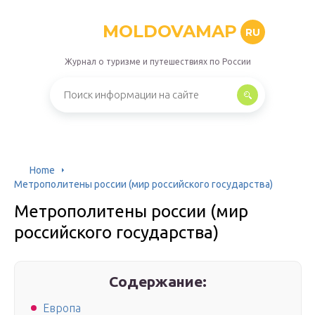
MOLDOVAMAP
RU
Журнал о туризме и путешествиях по России
Home
Метрополитены россии (мир российского государства)
Метрополитены россии (мир
российского государства)
Содержание:
Европа