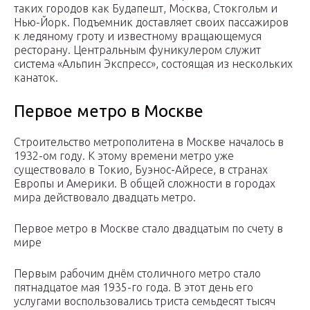
таких городов как Будапешт, Москва, Стокгольм и
Нью-Йорк. Подъемник доставляет своих пассажиров
к ледяному гроту и известному вращающемуся
ресторану. Центральным фуникулером служит
система «Альпин Экспресс», состоящая из нескольких
канаток.
Первое метро в Москве
Строительство метрополитена в Москве началось в
1932-ом году. К этому времени метро уже
существовало в Токио, Буэнос-Айресе, в странах
Европы и Америки. В общей сложности в городах
мира действовало двадцать метро.
Первое метро в Москве стало двадцатым по счету в
мире
Первым рабочим днём столичного метро стало
пятнадцатое мая 1935-го года. В этот день его
услугами воспользовались триста семьдесят тысяч