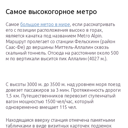
Самое высокогорное метро
Самое
большое метро в мире
, если рассматривать
его с позиции расположения высоко в горах,
является канатка под названием Metro Alpin.
Маршрут пролегает со станции Фельскинн (район
Саас-Фе) до вершины Миттель-Аллалин сквозь
скальный тоннель. Отсюда на расстоянии около 500
м по вертикали высится пик Аллалин (4027 м.).
С высоты 3000 м. до 3500 м. над уровнем моря поезд
довезет пассажиров за 3 мин. Протяженность дороги
1,5 км. Путешественников перевозит ступенчатый
вагон мощностью 1500 чел/час, который
одновременно вмещает 115 чел.
Находящаяся вверху станция отмечена памятными
табличками в виде визитных карточек подземок