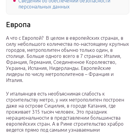
Сведения об обеспечении безопасности
персональных данных
Европа
А что с Европой? В целом в европейских странах, в
силу небольшого количества по-настоящему крупных
городов, метрополитен обычно только один, в
столице. Больше одного всего в 7 странах: Италия,
Франция, Германия, Соединенное Королевство,
Украина, Испания, Нидерланды. Европейские
лидеры по числу метрополитенов – Франция и
Италия.
У итальянцев есть необъяснимая слабость к
строительству метро, у них метрополитен построен
даже на острове Сицилия, в городе Катания, где
проживает 315 тысяч человек. Это праздник
нерациональности в представлении большинства
европейских стран. А в Риме строительство храбро
ведется прямо под самыми узнаваемыми