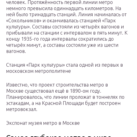
человек. Протяжённость первой линии метро
немного превысила одиннадцать километров. На
ней было тринадцать станций. Линия начиналась от
«Сокольников» и оканчивалась станцией «Парк
культуры». Составы состояли из четырёх вагонов и
прибывали на станции с интервалом в пять минут. К
концу 1935-го года интервалы сократились до
четырёх минут, а составы состояли уже из шести
вагонов.
Станция «Парк культуры» стала одной из первых в
московском метрополитене
Известно, что проект строительства метро в
Москве существовал ещё в 1890-ом году.
Планировалось, что линии проложат в тоннелях по
эстакадам, а на Красной Площади будет построен
метровокзал.
Экспонат музея метро в Москве