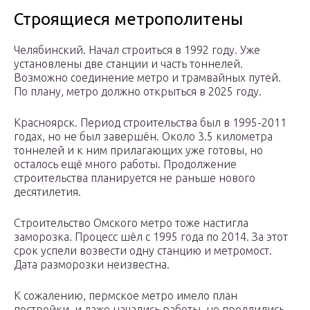
Строящиеся метрополитены
Челябинский. Начал строиться в 1992 году. Уже
установлены две станции и часть тоннелей.
Возможно соединение метро и трамвайных путей.
По плану, метро должно открыться в 2025 году.
Красноярск. Период строительства был в 1995-2011
годах, но не был завершён. Около 3.5 километра
тоннелей и к ним прилагающих уже готовы, но
осталось ещё много работы. Продолжение
строительства планируется не раньше нового
десятилетия.
Строительство Омского метро тоже настигла
заморозка. Процесс шёл с 1995 года по 2014. За этот
срок успели возвести одну станцию и метромост.
Дата разморозки неизвестна.
К сожалению, пермское метро имело план
постройки, и даже начались работы, но продлились