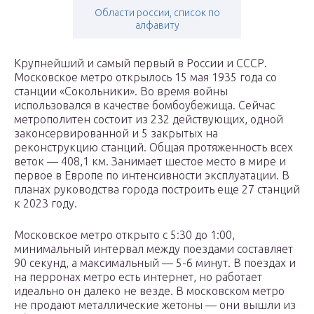
Области россии, список по
алфавиту
Крупнейший и самый первый в России и СССР.
Московское метро открылось 15 мая 1935 года со
станции «Сокольники». Во время войны
использовался в качестве бомбоубежища. Сейчас
метрополитен состоит из 232 действующих, одной
законсервированной и 5 закрытых на
реконструкцию станций. Общая протяженность всех
веток — 408,1 км. Занимает шестое место в мире и
первое в Европе по интенсивности эксплуатации. В
планах руководства города построить еще 27 станций
к 2023 году.
Московское метро открыто с 5:30 до 1:00,
минимальный интервал между поездами составляет
90 секунд, а максимальный — 5-6 минут. В поездах и
на перронах метро есть интернет, но работает
идеально он далеко не везде. В московском метро
не продают металлические жетоны — они вышли из