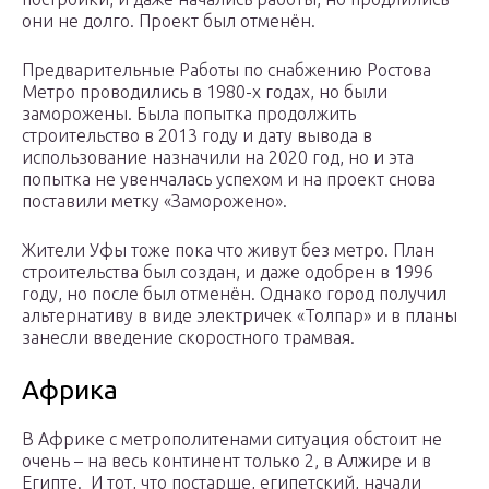
они не долго. Проект был отменён.
Предварительные Работы по снабжению Ростова
Метро проводились в 1980-х годах, но были
заморожены. Была попытка продолжить
строительство в 2013 году и дату вывода в
использование назначили на 2020 год, но и эта
попытка не увенчалась успехом и на проект снова
поставили метку «Заморожено».
Жители Уфы тоже пока что живут без метро. План
строительства был создан, и даже одобрен в 1996
году, но после был отменён. Однако город получил
альтернативу в виде электричек «Толпар» и в планы
занесли введение скоростного трамвая.
Африка
В Африке с метрополитенами ситуация обстоит не
очень – на весь континент только 2, в Алжире и в
Египте. И тот, что постарше, египетский, начали