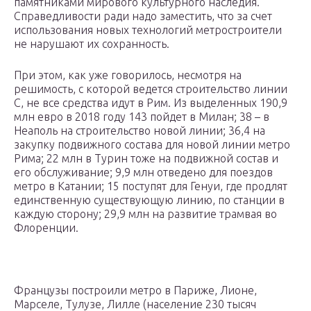
памятниками мирового культурного наследия.
Справедливости ради надо заместить, что за счет
использования новых технологий метростроители
не нарушают их сохранность.
При этом, как уже говорилось, несмотря на
решимость, с которой ведется строительство линии
С, не все средства идут в Рим. Из выделенных 190,9
млн евро в 2018 году 143 пойдет в Милан; 38 – в
Неаполь на строительство новой линии; 36,4 на
закупку подвижного состава для новой линии метро
Рима; 22 млн в Турин тоже на подвижной состав и
его обслуживание; 9,9 млн отведено для поездов
метро в Катании; 15 поступят для Генуи, где продлят
единственную существующую линию, по станции в
каждую сторону; 29,9 млн на развитие трамвая во
Флоренции.
Французы построили метро в Париже, Лионе,
Марселе, Тулузе, Лилле (население 230 тысяч