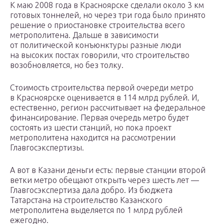
К маю 2008 года в Красноярске сделали около 3 км
готовых тоннелей, но через три года было принято
решение о приостановке строительства всего
метрополитена. Дальше в зависимости
от политической конъюнктуры разные люди
на высоких постах говорили, что строительство
возобновляется, но без толку.
Стоимость строительства первой очереди метро
в Красноярске оценивается в 114 млрд рублей. И,
естественно, регион рассчитывает на федеральное
финансирование. Первая очередь метро будет
состоять из шести станций, но пока проект
метрополитена находится на рассмотрении
Главгосэкспертизы.
А вот в Казани деньги есть: первые станции второй
ветки метро обещают открыть через шесть лет —
Главгосэкспертиза дала добро. Из бюджета
Татарстана на строительство Казанского
метрополитена выделяется по 1 млрд рублей
ежегодно.