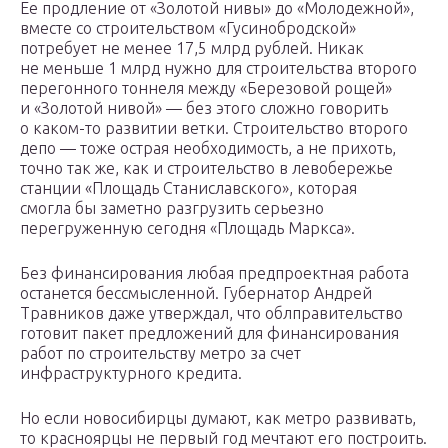
Ее продление от «Золотой нивы» до «Молодежной»,
вместе со строительством «Гусинобродской»
потребует не менее 17,5 млрд рублей. Никак
не меньше 1 млрд нужно для строительства второго
перегонного тоннеля между «Березовой рощей»
и «Золотой нивой» — без этого сложно говорить
о каком-то развитии ветки. Строительство второго
депо — тоже острая необходимость, а не прихоть,
точно так же, как и строительство в левобережье
станции «Площадь Станиславского», которая
смогла бы заметно разгрузить серьезно
перегруженную сегодня «Площадь Маркса».
Без финансирования любая предпроектная работа
останется бессмысленной. Губернатор Андрей
Травников даже утверждал, что облправительство
готовит пакет предложений для финансирования
работ по строительству метро за счет
инфраструктурного кредита.
Но если новосибирцы думают, как метро развивать,
то красноярцы не первый год мечтают его построить.