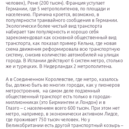
человек), Рене (200 тысяч). Франция уступает
Германии, где 5 метрополитенов, по площади и
населению. Причина кроется, возможно, в
популярности трамвайного сообщения в Германии.
Экологически более чистый вид транспорта
набирает там популярность и хорошо себя
зарекомендовал как основной общественный вид
транспорта, как показал пример Кельна, где новая
схема движения реформировала всю транспортную
систему, снизив количество автомобилей на улицах
города. В Испании действуют 6 систем метро, столько
же и турецких. В Нидерландах 2 метрополитена.
А в Соединенном Королевстве, где метро, казалось
бы, должно быть во многих городах, как у пионеров
метростроения, на самом деле подземный
общественный транспорт есть только в городах-
миллионниках (это Бирмингем и Лондон) и в
Глазго – с населением всего 600 тысяч. При этом нет
метро, например, в экономически активном Лидсе,
где проживает 750 тысяч человек. Но у
Великобритании есть другой транспортный козырь –