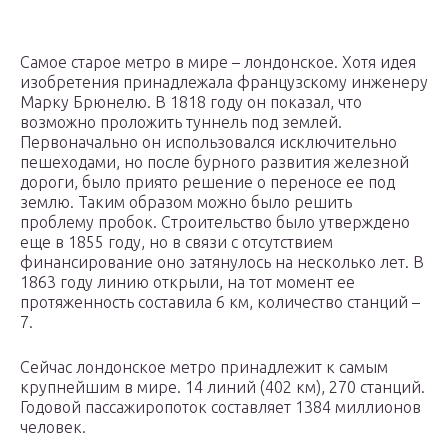
Самое старое метро в мире – лондонское. Хотя идея
изобретения принадлежала французскому инженеру
Марку Брюнелю. В 1818 году он показал, что
возможно проложить туннель под землей.
Первоначально он использовался исключительно
пешеходами, но после бурного развития железной
дороги, было приято решение о переносе ее под
землю. Таким образом можно было решить
проблему пробок. Строительство было утверждено
еще в 1855 году, но в связи с отсутствием
финансирование оно затянулось на несколько лет. В
1863 году линию открыли, на тот момент ее
протяженность составила 6 км, количество станций –
7.
Сейчас лондонское метро принадлежит к самым
крупнейшим в мире. 14 линий (402 км), 270 станций.
Годовой пассажиропоток составляет 1384 миллионов
человек.