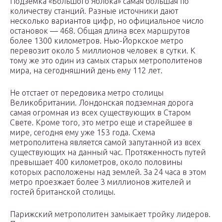
Подземка «Большого Яблока» самая большая по
количеству станций. Разные источники дают
несколько вариантов цифр, но официальное число
остановок — 468. Общая длина всех маршрутов
более 1300 километров. Нью-Йоркское метро
перевозит около 5 миллионов человек в сутки. К
тому же это один из самых старых метрополитенов
мира, на сегодняшний день ему 112 лет.
Не отстает от передовика метро столицы
Великобритании. Лондонская подземная дорога
самая огромная из всех существующих в Старом
Свете. Кроме того, это метро еще и старейшее в
мире, сегодня ему уже 153 года. Схема
метрополитена является самой запутанной из всех
существующих на данный час. Протяженность путей
превышает 400 километров, около половины
которых расположены над землей. За 24 часа в этом
метро проезжает более 3 миллионов жителей и
гостей британской столицы.
Парижский метрополитен замыкает тройку лидеров.