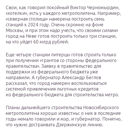
Свои, как говорил покойный Виктор Черномырдин,
«хотелки», есть у каждого метрополитена. Например,
«северная столица» намерена построить семь
станций к 2024 году. Очень скромно на фоне
Москвы, и при этом надо учесть, что своими силами
город на Неве готов построить только три станции,
на что уйдет 60 млрд рублей.
Еще четыре станции питерцы готов строить только
при получении «грантов со стороны федерального
правительства». Заявку в правительство для
поддержки из федерального бюджета уже
направили. А губернатор Александр Беглов
рассказал, что город намерен воспользоваться
системой привлечения льготных кредитов
из федерального бюджета для строительства метро.
Планы дальнейшего строительства Новосибирского
метрополитена хорошо известны: о них в последние
годы немало говорили и мэр, и губернатор. Понятно,
что нужно достраивать Дзержинскую линию.