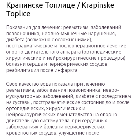
Крапинске Топлице / Krapinske
Toplice
Показания для лечения: ревматизм, заболеваний
позвоночника, нервно-мышечные нарушения,
диабета (возможно с осложнениями),
посттравматическое и послеоперационное лечение
опорно-двигательного аппарата (ортопедические,
хирургические и нейрохирургические процедуры),
болезни сердца и периферических сосудов,
реабилитация после инфаркта.
Свое качество вода показала при лечению
ревматизма, заболевания позвоночника, невро-
мускулаторных заболеваний, диабете с последствием
на суставы, посттравматические состояния до и после
ортопедических, хирургических и
нейрохирургических вмешательства на опорно-
двигательную систему тела, при сердечных
заболеваниях и болезни периферических
кровеносных сосудов, улучшение после