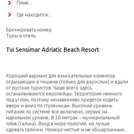
Пляж: .
Где находится: .
Бронировать номер
Туры в отель
Tui Sensimar Adriatic Beach Resort
Хороший вариант для взыскательных клиентов
отдыхающих в тишине (только для взрослых) и вдали
от русских туристов. Чаще всего здесь
останалвиваются европейцы. Территория немного
под углом, поэтому ненавязчиво придется ходить
вверх и вниз по ступенькам. Высокий уровень
питания по системе все включено, сервис на
идеальном уровне. В 50 метрах – муниципальный
пляж (галька). Вход в море пологий, но лучше
одевать тапочки. Номера чистые и не обшарпанные,