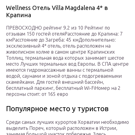
Wellness Отель Villa Magdalena 4* в
Крапина
ПРЕВОСХОДНО рейтинг 9.2 из 10 Рейтинг по
отзывам 150 гостей отеляРасстояние до Крапина: 7
кмРасстояние до Загреба: 45 кмДополнительно:
эксклюзивный 4* отель, отель расположен на
живописном холме в самом центре Крапинских
Топлиц, термальная вода которых занимает шестое
место Лучших термальных вод Европы. В СПА центре
имеются гидромассажные ванны с термальной
водой, саунами и зоной отдыха с подогреваемыми
скамейками. Для гостей внешний бассейн,
бесплатный паркинг, бесплатный Wi-FiНомер на 2
персоны стоит: от 165 евро
Популярное место у туристов
Среди самых лучших курортов Хорватии необходимо
выделить Пореч, который расположен в Истрии,
занимая большой участок побережья. Здесь