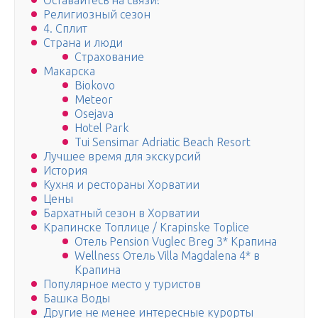
Оставайтесь на связи!
Религиозный сезон
4. Сплит
Страна и люди
Страхование
Макарска
Biokovo
Meteor
Osejava
Hotel Park
Tui Sensimar Adriatic Beach Resort
Лучшее время для экскурсий
История
Кухня и рестораны Хорватии
Цены
Бархатный сезон в Хорватии
Крапинске Топлице / Krapinske Toplice
Отель Pension Vuglec Breg 3* Крапина
Wellness Отель Villa Magdalena 4* в
Крапина
Популярное место у туристов
Башка Воды
Другие не менее интересные курорты