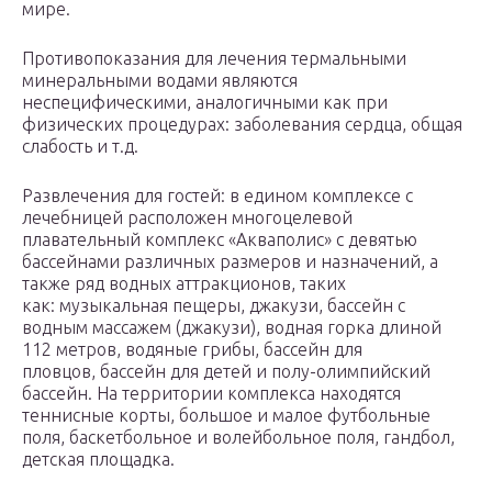
мире.
Противопоказания для лечения термальными
минеральными водами являются
неспецифическими, аналогичными как при
физических процедурах: заболевания сердца, общая
слабость и т.д.
Развлечения для гостей: в едином комплексе с
лечебницей расположен многоцелевой
плавательный комплекс «Акваполис» с девятью
бассейнами различных размеров и назначений, а
также ряд водных аттракционов, таких
как: музыкальная пещеры, джакузи, бассейн с
водным массажем (джакузи), водная горка длиной
112 метров, водяные грибы, бассейн для
пловцов, бассейн для детей и полу-олимпийский
бассейн. На территории комплекса находятся
теннисные корты, большое и малое футбольные
поля, баскетбольное и волейбольное поля, гандбол,
детская площадка.