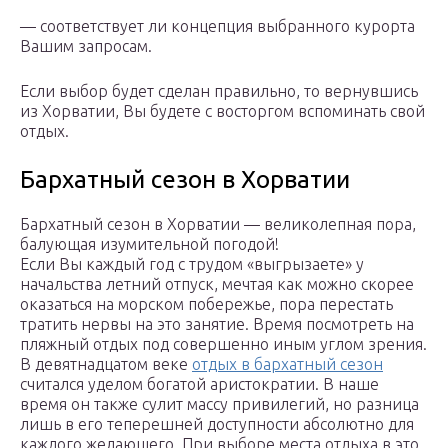
— соответствует ли концепция выбранного курорта
Вашим запросам.
Если выбор будет сделан правильно, то вернувшись
из Хорватии, Вы будете с восторгом вспоминать свой
отдых.
Бархатный сезон в Хорватии
Бархатный сезон в Хорватии — великолепная пора,
балующая изумительной погодой!
Если Вы каждый год с трудом «выгрызаете» у
начальства летний отпуск, мечтая как можно скорее
оказаться на морском побережье, пора перестать
тратить нервы на это занятие. Время посмотреть на
пляжный отдых под совершенно иным углом зрения.
В девятнадцатом веке
отдых в бархатный сезон
считался уделом богатой аристократии. В наше
время он также сулит массу привилегий, но разница
лишь в его теперешней доступности абсолютно для
каждого желающего. При выборе места отдыха в это