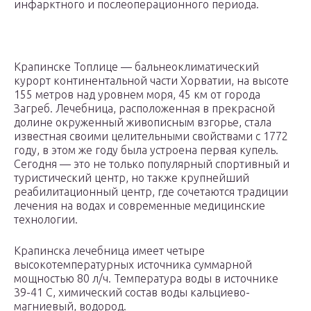
инфарктного и послеоперационного периода.
Крапинске Топлице — бальнеоклиматический
курорт континентальной части Хорватии, на высоте
155 метров над уровнем моря, 45 км от города
Загреб. Лечебница, расположенная в прекрасной
долине окруженный живописным взгорье, стала
известная своими целительными свойствами с 1772
году, в этом же году была устроена первая купель.
Сегодня — это не только популярный спортивный и
туристический центр, но также крупнейший
реабилитационный центр, где сочетаются традиции
лечения на водах и современные медицинские
технологии.
Крапинска лечебница имеет четыре
высокотемпературных источника суммарной
мощностью 80 л/ч. Температура воды в источнике
39-41 С, химический состав воды кальциево-
магниевый, водород.