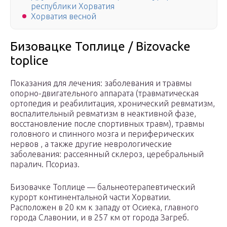
республики Хорватия
Хорватия весной
Бизовацке Топлице / Bizovacke
toplice
Показания для лечения: заболевания и травмы
опорно-двигательного аппарата (травматическая
ортопедия и реабилитация, хронический ревматизм,
воспалительный ревматизм в неактивной фазе,
восстановление после спортивных травм), травмы
головного и спинного мозга и периферических
нервов , а также другие неврологические
заболевания: рассеянный склероз, церебральный
паралич. Псориаз.
Бизовачке Топлице — бальнеотерапевтический
курорт континентальной части Хорватии.
Расположен в 20 км к западу от Осиека, главного
города Славонии, и в 257 км от города Загреб.