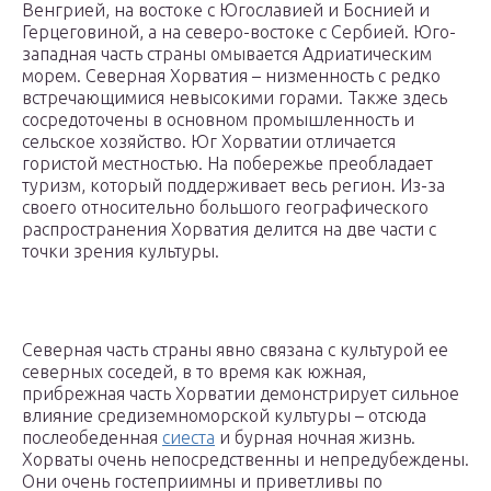
Венгрией, на востоке с Югославией и Боснией и
Герцеговиной, а на северо-востоке с Сербией. Юго-
западная часть страны омывается Адриатическим
морем. Северная Хорватия – низменность с редко
встречающимися невысокими горами. Также здесь
сосредоточены в основном промышленность и
сельское хозяйство. Юг Хорватии отличается
гористой местностью. На побережье преобладает
туризм, который поддерживает весь регион. Из-за
своего относительно большого географического
распространения Хорватия делится на две части с
точки зрения культуры.
Северная часть страны явно связана с культурой ее
северных соседей, в то время как южная,
прибрежная часть Хорватии демонстрирует сильное
влияние средиземноморской культуры – отсюда
послеобеденная
сиеста
и бурная ночная жизнь.
Хорваты очень непосредственны и непредубеждены.
Они очень гостеприимны и приветливы по