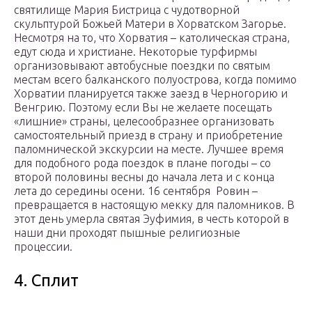
святилище Мария Бистрица с чудотворной
скульптурой Божьей Матери в Хорватском Загорье.
Несмотря на то, что Хорватия – католическая страна,
едут сюда и христиане. Некоторые турфирмы
организовывают автобусные поездки по святым
местам всего балканского полуострова, когда помимо
Хорватии планируется также заезд в Черногорию и
Венгрию. Поэтому если Вы не желаете посещать
«лишние» страны, целесообразнее организовать
самостоятельный приезд в страну и приобретение
паломнической экскурсии на месте. Лучшее время
для подобного рода поездок в плане погоды – со
второй половины весны до начала лета и с конца
лета до середины осени. 16 сентября Ровин –
превращается в настоящую мекку для паломников. В
этот день умерла святая Эуфимия, в честь которой в
наши дни проходят пышные религиозные
процессии.
4. Сплит