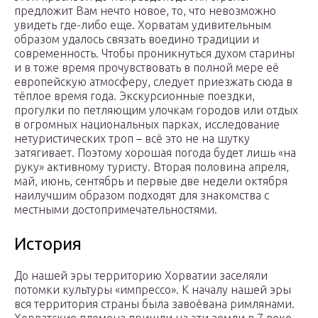
предложит Вам нечто новое, то, что невозможно
увидеть где-либо еще. Хорватам удивительным
образом удалось связать воедино традиции и
современность. Чтобы проникнуться духом старины
и в тоже время прочувствовать в полной мере её
европейскую атмосферу, следует приезжать сюда в
тёплое время года. Экскурсионные поездки,
прогулки по петляющим улочкам городов или отдых
в огромных национальных парках, исследование
нетуристических троп – всё это не на шутку
затягивает. Поэтому хорошая погода будет лишь «на
руку» активному туристу. Вторая половина апреля,
май, июнь, сентябрь и первые две недели октября
наилучшим образом подходят для знакомства с
местными достопримечательностями.
История
До нашей эры территорию Хорватии заселяли
потомки культуры «импрессо». К началу нашей эры
вся территория страны была завоёвана римлянами.