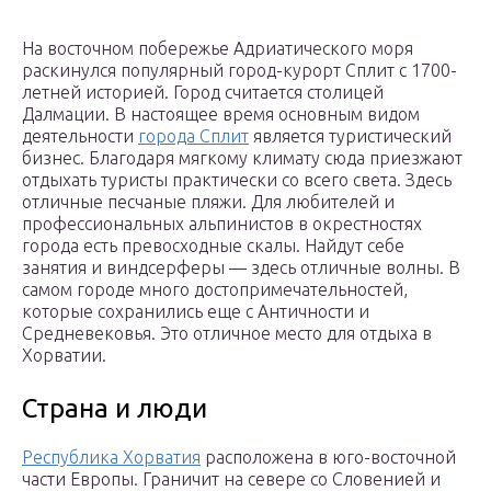
На восточном побережье Адриатического моря
раскинулся популярный город-курорт Сплит с 1700-
летней историей. Город считается столицей
Далмации. В настоящее время основным видом
деятельности
города Сплит
является туристический
бизнес. Благодаря мягкому климату сюда приезжают
отдыхать туристы практически со всего света. Здесь
отличные песчаные пляжи. Для любителей и
профессиональных альпинистов в окрестностях
города есть превосходные скалы. Найдут себе
занятия и виндсерферы — здесь отличные волны. В
самом городе много достопримечательностей,
которые сохранились еще с Античности и
Средневековья. Это отличное место для отдыха в
Хорватии.
Страна и люди
Республика Хорватия
расположена в юго-восточной
части Европы. Граничит на севере со Словенией и