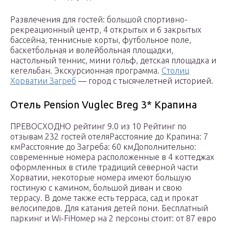
Развлечения для гостей: большой спортивно-
рекреационный центр, 4 открытых и 6 закрытых
бассейна, теннисные корты, футбольное поле,
баскетбольная и волейбольная площадки,
настольный теннис, мини гольф, детская площадка и
кегельбан. Экскурсионная программа.
Столиц
Хорватии Загреб
— город с тысячелетней историей.
Отель Pension Vuglec Breg 3* Крапина
ПРЕВОСХОДНО рейтинг 9.0 из 10 Рейтинг по
отзывам 232 гостей отеляРасстояние до Крапина: 7
кмРасстояние до Загреба: 60 кмДополнительно:
современные номера расположенные в 4 коттеджах
оформленных в стиле традиций северной части
Хорватии, некоторые номера имеют большую
гостиную с камином, большой диван и свою
террасу. В доме также есть терраса, сад и прокат
велосипедов. Для катания детей пони. Бесплатный
паркинг и Wi-FiНомер на 2 персоны стоит: от 87 евро