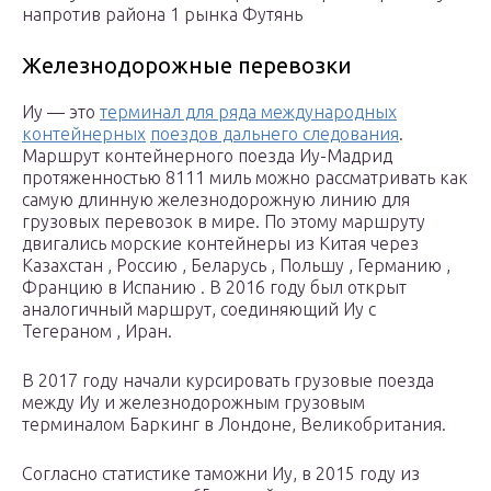
напротив района 1 рынка Футянь
Железнодорожные перевозки
Иу — это
терминал для ряда международных
контейнерных
поездов дальнего следования
.
Маршрут контейнерного поезда Иу-Мадрид
протяженностью 8111 миль можно рассматривать как
самую длинную железнодорожную линию для
грузовых
перевозок
в мире. По этому маршруту
двигались морские контейнеры из Китая через
Казахстан , Россию , Беларусь , Польшу , Германию ,
Францию в Испанию . В 2016 году был открыт
аналогичный маршрут, соединяющий Иу с
Тегераном , Иран.
В 2017 году начали курсировать грузовые поезда
между Иу и железнодорожным грузовым
терминалом Баркинг в Лондоне, Великобритания.
Согласно статистике таможни Иу, в 2015 году из