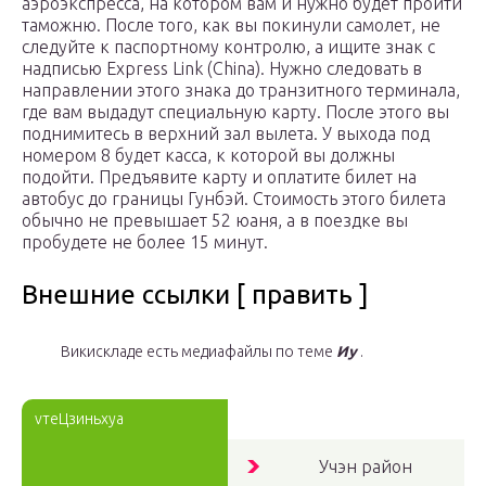
аэроэкспресса, на котором вам и нужно будет пройти
таможню. После того, как вы покинули самолет, не
следуйте к паспортному контролю, а ищите знак с
надписью Express Link (China). Нужно следовать в
направлении этого знака до транзитного терминала,
где вам выдадут специальную карту. После этого вы
поднимитесь в верхний зал вылета. У выхода под
номером 8 будет касса, к которой вы должны
подойти. Предъявите карту и оплатите билет на
автобус до границы Гунбэй. Стоимость этого билета
обычно не превышает 52 юаня, а в поездке вы
пробудете не более 15 минут.
Внешние ссылки [ править ]
Викискладе есть медиафайлы по теме
Иу
.
vтеЦзиньхуа
Учэн район