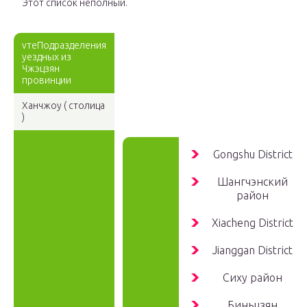
Этот список неполный.
vтеПодразделения
уездных из
Чжэцзян
провинции
Ханчжоу
( столица
)
Gongshu District
Шангчэнский
район
Xiacheng District
Jianggan District
Сиху район
Биньцзян