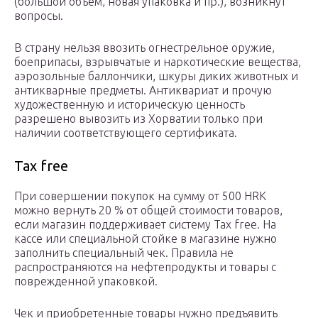
(большой объем, новая упаковка и пр.), возникнут
вопросы.
В страну нельзя ввозить огнестрельное оружие,
боеприпасы, взрывчатые и наркотические вещества,
аэрозольные баллончики, шкуры диких животных и
антикварные предметы. Антиквариат и прочую
художественную и историческую ценность
разрешено вывозить из Хорватии только при
наличии соответствующего сертификата.
Tax free
При совершении покупок на сумму от 500 HRK
можно вернуть 20 % от общей стоимости товаров,
если магазин поддерживает систему Tax free. На
кассе или специальной стойке в магазине нужно
заполнить специальный чек. Правила не
распространяются на нефтепродукты и товары с
поврежденной упаковкой.
Чек и приобретенные товары нужно предъявить