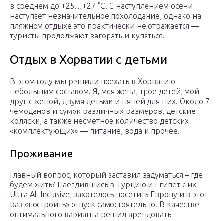
в среднем до +25…+27 °C. С наступлением осени
наступает незначительное похолодание, однако на
пляжном отдыхе это практически не отражается —
туристы продолжают загорать и купаться.
Отдых в Хорватии с детьми
В этом году мы решили поехать в Хорватию
небольшим составом. Я, моя жена, трое детей, мой
друг с женой, двумя детьми и няней для них. Около 7
чемоданов и сумок различных размеров, детские
коляски, а также несметное количество детских
«комплектующих» — питание, вода и прочее.
Проживание
Главный вопрос, который заставил задуматься – где
будем жить? Наездившись в Турцию и Египет с их
Ultra All Inclusive, захотелось посетить Европу и в этот
раз «построить» отпуск самостоятельно. В качестве
оптимального варианта решил арендовать