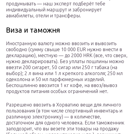
продумывать — наш эксперт подберёт тебе
индивидуальный маршрут и забронирует
авиабилеты, отели и трансферы.
Виза и таможня
Иностранную валюту можно ввозить и вывозить
свободно (сумму свыше 10 000 EUR нужно внести в
декларацию), местную — до 2000 HRK (все, что сверх,
нужно декларировать). Без уплаты пошлины можно
ввезти 200 сигарет, 50 сигар или 250 г табака (на
выбор); 2 л вина или 1 л крепкого алкоголя; 250 мл
одеколона и 50 мл парфюмерных изделий.
Беспошлинно ввозится 1 кг кофе, на ввоз/вывоз
продуктов питания особых ограничений нет.
Разрешено ввозить в Хорватию вещи для личного
пользования (в том числе спортивный инвентарь и
различную электронику) — в количестве,
достаточном для одного человека. Если таможенник
заподозрит, что вы везете эти товары на продажу