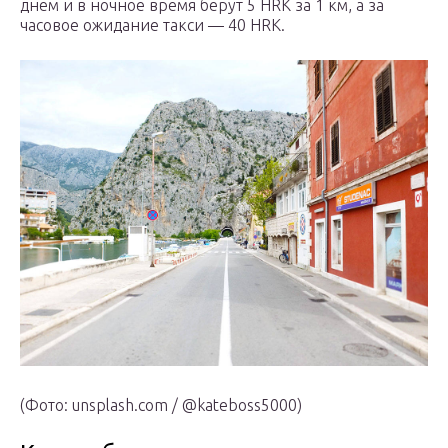
днем и в ночное время берут 5 HRK за 1 км, а за
часовое ожидание такси — 40 HRK.
(Фото: unsplash.com / @kateboss5000)