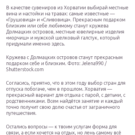
В качестве сувениров из Хорватии выбирай местные
вина и настойки на травах: самые известные —
«Грушовица» и «Сливовица». Прекрасным подарком
близким или себе любимому станут кружева
Долмацких островов, местные ювелирные изделия
«морчиш» и мужской шелковый галстук, который
придумали именно здесь.
Кружева с Долмацких островов станут прекрасным
подарком себе и близким.
Фото: Jelena990 /
Shutterstock.com
Согласись, приятно, что в этом году выбор стран для
отпуска побогаче, чем в прошлом. Хорватия —
прекрасный вариант для отдыха с парой, с детьми, с
родственниками. Всем найдётся занятие и каждый
точно получит свою долю счастья от заграничного
путешествия.
Остались вопросы — к твоим услугам форма для
связи, а если хочется на отдых, но лень самому всё