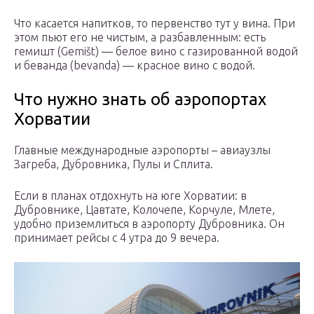
Что касается напитков, то первенство тут у вина. При
этом пьют его не чистым, а разбавленным: есть
гемишт (Gemišt) — белое вино с газированной водой
и беванда (bevanda) — красное вино с водой.
Что нужно знать об аэропортах
Хорватии
Главные международные аэропорты – авиаузлы
Загреба, Дубровника, Пулы и Сплита.
Если в планах отдохнуть на юге Хорватии: в
Дубровнике, Цавтате, Колочепе, Корчуле, Млете,
удобно приземлиться в аэропорту Дубровника. Он
принимает рейсы с 4 утра до 9 вечера.