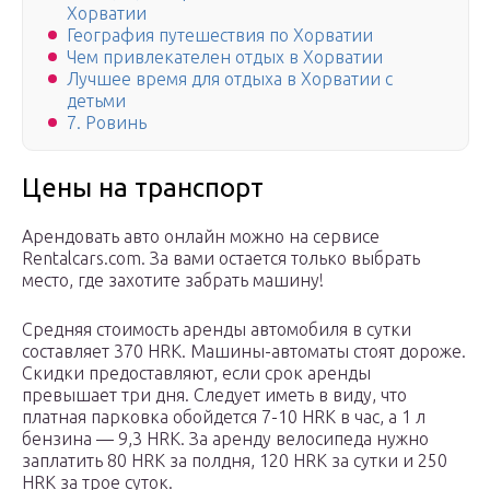
Хорватии
География путешествия по Хорватии
Чем привлекателен отдых в Хорватии
Лучшее время для отдыха в Хорватии с
детьми
7. Ровинь
Цены на транспорт
Арендовать авто онлайн можно на сервисе
Rentalcars.com. За вами остается только выбрать
место, где захотите забрать машину!
Средняя стоимость аренды автомобиля в сутки
составляет 370 HRK. Машины-автоматы стоят дороже.
Скидки предоставляют, если срок аренды
превышает три дня. Следует иметь в виду, что
платная парковка обойдется 7-10 HRK в час, а 1 л
бензина — 9,3 HRK. За аренду велосипеда нужно
заплатить 80 HRK за полдня, 120 HRK за сутки и 250
HRK за трое суток.