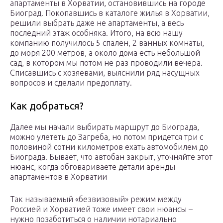
апартаменты в Хорватии, остановившись на городе
Биоград. Покопавшись в каталоге жилья в Хорватии,
решили выбрать даже не апартаменты, а весь
последний этаж особняка. Итого, на всю нашу
компанию получилось 5 спален, 2 ванных комнаты,
до моря 200 метров, а около дома есть небольшой
сад, в котором мы потом не раз проводили вечера.
Списавшись с хозяевами, выяснили ряд насущных
вопросов и сделали предоплату.
Как добраться?
Далее мы начали выбирать маршрут до Биограда,
можно улететь до Загреба, но потом придется три с
половиной сотни километров ехать автомобилем до
Биограда. Бывает, что автобан закрыт, уточняйте этот
нюанс, когда обговариваете детали аренды
апартаментов в Хорватии
Так называемый «безвизовый» режим между
Россией и Хорватией тоже имеет свои нюансы –
нужно позаботиться о наличии нотариально