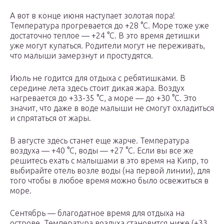
А вот в конце июня наступает золотая пора!
Температура прогревается до +28 °C. Море тоже уже
достаточно теплое — +24 °C. В это время детишки
уже могут купаться. Родители могут не переживать,
что малыши замерзнут и простудятся.
Июль не годится для отдыха с ребятишками. В
середине лета здесь стоит дикая жара. Воздух
нагревается до +33-35 °C, а море — до +30 °C. Это
значит, что даже в воде малыши не смогут охладиться
и спрятаться от жары.
В августе здесь станет еще жарче. Температура
воздуха — +40 °C, воды — +27 °C. Если вы все же
решитесь ехать с малышами в это время на Кипр, то
выбирайте отель возле воды (на первой линии), для
того чтобы в любое время можно было освежиться в
море.
Сентябрь — благодатное время для отдыха на
острове. Температура воздуха становится ниже (+33