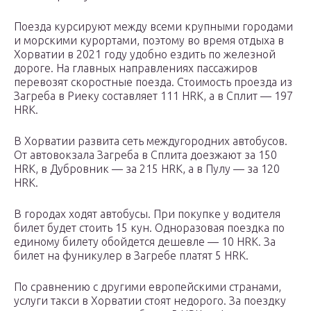
Поезда курсируют между всеми крупными городами
и морскими курортами, поэтому во время отдыха в
Хорватии в 2021 году удобно ездить по железной
дороге. На главных направлениях пассажиров
перевозят скоростные поезда. Стоимость проезда из
Загреба в Риеку составляет 111 HRK, а в Сплит — 197
HRK.
В Хорватии развита сеть междугородних автобусов.
От автовокзала Загреба в Сплита доезжают за 150
HRK, в Дубровник — за 215 HRK, а в Пулу — за 120
HRK.
В городах ходят автобусы. При покупке у водителя
билет будет стоить 15 кун. Одноразовая поездка по
единому билету обойдется дешевле — 10 HRK. За
билет на фуникулер в Загребе платят 5 HRK.
По сравнению с другими европейскими странами,
услуги такси в Хорватии стоят недорого. За поездку