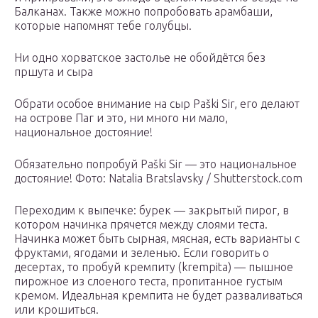
Балканах. Также можно попробовать арамбаши,
которые напомнят тебе голубцы.
Ни одно хорватское застолье не обойдётся без
пршута и сыра
Обрати особое внимание на сыр Paški Sir, его делают
на острове Паг и это, ни много ни мало,
национальное достояние!
Обязательно попробуй Paški Sir — это национальное
достояние!
Фото: Natalia Bratslavsky / Shutterstock.com
Переходим к выпечке: бурек — закрытый пирог, в
котором начинка прячется между слоями теста.
Начинка может быть сырная, мясная, есть варианты с
фруктами, ягодами и зеленью. Если говорить о
десертах, то пробуй кремпиту (krempita) — пышное
пирожное из слоеного теста, пропитанное густым
кремом. Идеальная кремпита не будет разваливаться
или крошиться.