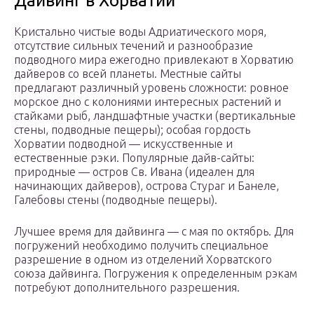
Дайвинг в Хорватии
Кристально чистые воды Адриатического моря,
отсутствие сильных течений и разнообразие
подводного мира ежегодно привлекают в Хорватию
дайверов со всей планеты. Местные сайты
предлагают различный уровень сложности: ровное
морское дно с колониями интересных растений и
стайками рыб, ландшафтные участки (вертикальные
стены, подводные пещеры); особая гордость
Хорватии подводной — искусственные и
естественные рэки. Популярные дайв-сайты:
природные — остров Св. Ивана (идеален для
начинающих дайверов), острова Стураг и Банеле,
Галебовы стены (подводные пещеры).
Лучшее время для дайвинга — с мая по октябрь. Для
погружений необходимо получить специальное
разрешение в одном из отделений Хорватского
союза дайвинга. Погружения к определенным рэкам
потребуют дополнительного разрешения.