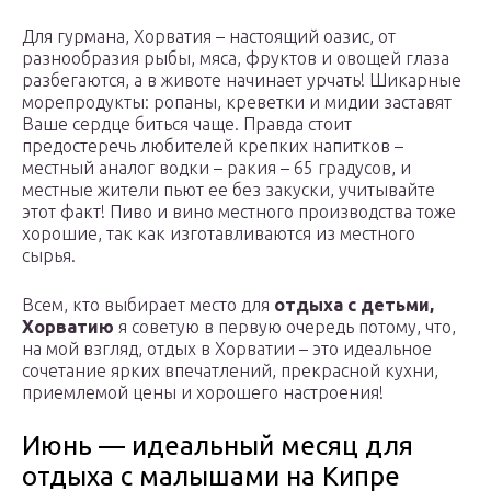
Для гурмана, Хорватия – настоящий оазис, от
разнообразия рыбы, мяса, фруктов и овощей глаза
разбегаются, а в животе начинает урчать! Шикарные
морепродукты: ропаны, креветки и мидии заставят
Ваше сердце биться чаще. Правда стоит
предостеречь любителей крепких напитков –
местный аналог водки – ракия – 65 градусов, и
местные жители пьют ее без закуски, учитывайте
этот факт! Пиво и вино местного производства тоже
хорошие, так как изготавливаются из местного
сырья.
Всем, кто выбирает место для
отдыха с детьми,
Хорватию
я советую в первую очередь потому, что,
на мой взгляд, отдых в Хорватии – это идеальное
сочетание ярких впечатлений, прекрасной кухни,
приемлемой цены и хорошего настроения!
Июнь — идеальный месяц для
отдыха с малышами на Кипре