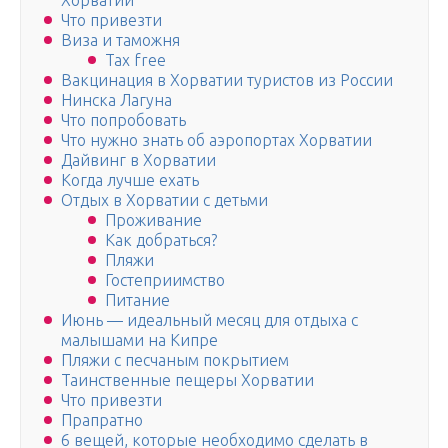
Хорватии
Что привезти
Виза и таможня
Tax free
Вакцинация в Хорватии туристов из России
Нинска Лагуна
Что попробовать
Что нужно знать об аэропортах Хорватии
Дайвинг в Хорватии
Когда лучше ехать
Отдых в Хорватии с детьми
Проживание
Как добраться?
Пляжи
Гостеприимство
Питание
Июнь — идеальный месяц для отдыха с
малышами на Кипре
Пляжи с песчаным покрытием
Таинственные пещеры Хорватии
Что привезти
Прапратно
6 вещей, которые необходимо сделать в