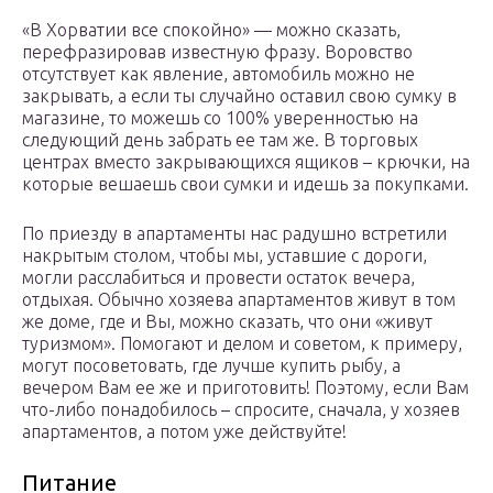
«В Хорватии все спокойно» — можно сказать,
перефразировав известную фразу. Воровство
отсутствует как явление, автомобиль можно не
закрывать, а если ты случайно оставил свою сумку в
магазине, то можешь со 100% уверенностью на
следующий день забрать ее там же. В торговых
центрах вместо закрывающихся ящиков – крючки, на
которые вешаешь свои сумки и идешь за покупками.
По приезду в апартаменты нас радушно встретили
накрытым столом, чтобы мы, уставшие с дороги,
могли расслабиться и провести остаток вечера,
отдыхая. Обычно хозяева апартаментов живут в том
же доме, где и Вы, можно сказать, что они «живут
туризмом». Помогают и делом и советом, к примеру,
могут посоветовать, где лучше купить рыбу, а
вечером Вам ее же и приготовить! Поэтому, если Вам
что-либо понадобилось – спросите, сначала, у хозяев
апартаментов, а потом уже действуйте!
Питание