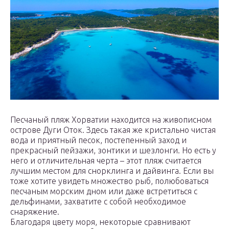
Песчаный пляж Хорватии находится на живописном
острове Дуги Оток. Здесь такая же кристально чистая
вода и приятный песок, постепенный заход и
прекрасный пейзажи, зонтики и шезлонги. Но есть у
него и отличительная черта – этот пляж считается
лучшим местом для снорклинга и дайвинга. Если вы
тоже хотите увидеть множество рыб, полюбоваться
песчаным морским дном или даже встретиться с
дельфинами, захватите с собой необходимое
снаряжение.
Благодаря цвету моря, некоторые сравнивают