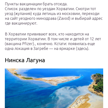
Пункты вакцинации брать отсюда.
Список разделен по уездам Хорватии. Смотри тот
уезд (жупания) куда летишь из московии, переходи
на сайт уездного минздрава (Zavod) и выбирай адрес
где вакцинируют.
В Хорватии прививают всех, кто находится на
территории Хорватии. В том числе и детей от 12 лет
(вакцина Pfizer)., конечно. Кстати: появилась еще
одна локация в Загребе — на ярмарке (здесь).
Нинска Лагуна