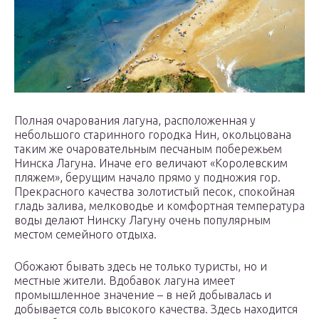
Полная очарования лагуна, расположенная у
небольшого старинного городка Нин, окольцована
таким же очаровательным песчаным побережьем
Нинска Лагуна. Иначе его величают «Королевским
пляжем», берущим начало прямо у подножия гор.
Прекрасного качества золотистый песок, спокойная
гладь залива, мелководье и комфортная температура
воды делают Нинску Лагуну очень популярным
местом семейного отдыха.
Обожают бывать здесь не только туристы, но и
местные жители. Вдобавок лагуна имеет
промышленное значение – в ней добывалась и
добывается соль высокого качества. Здесь находится