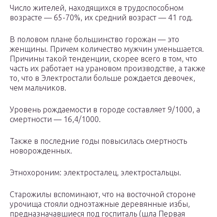
Число жителей, находящихся в трудоспособном
возрасте — 65-70%, их средний возраст — 41 год.
В половом плане большинство горожан — это
женщины. Причем количество мужчин уменьшается.
Причины такой тенденции, скорее всего в том, что
часть их работает на урановом производстве, а также
то, что в Электростали больше рождается девочек,
чем мальчиков.
Уровень рождаемости в городе составляет 9/1000, а
смертности — 16,4/1000.
Также в последние годы повысилась смертность
новорожденных.
Этнохороним: электросталец, электростальцы.
Старожилы вспоминают, что на восточной стороне
урочища стояли одноэтажные деревянные избы,
предназначавшиеся под госпиталь (шла Первая