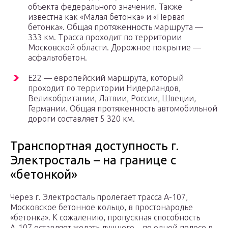
объекта федерального значения. Также
известна как «Малая бетонка» и «Первая
бетонка». Общая протяженность маршрута —
333 км. Трасса проходит по территории
Московской области. Дорожное покрытие —
асфальтобетон.
Е22 — европейский маршрута, который
проходит по территории Нидерландов,
Великобритании, Латвии, России, Швеции,
Германии. Общая протяженность автомобильной
дороги составляет 5 320 км.
Транспортная доступность г.
Электросталь – на границе с
«бетонкой»
Через г. Электросталь пролегает трасса А-107,
Московское бетонное кольцо, в простонародье
«бетонка». К сожалению, пропускная способность
А-107 оставляет желать лучшего – по одной полосе в