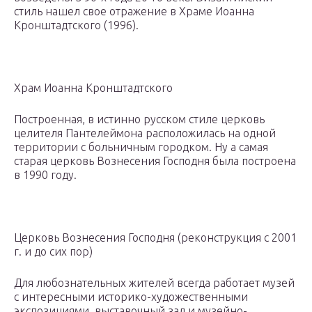
стиль нашел свое отражение в Храме Иоанна
Кронштадтского (1996).
Храм Иоанна Кронштадтского
Построенная, в истинно русском стиле церковь
целителя Пантелеймона расположилась на одной
территории с больничным городком. Ну а самая
старая церковь Вознесения Господня была построена
в 1990 году.
Церковь Вознесения Господня (реконструкция с 2001
г. и до сих пор)
Для любознательных жителей всегда работает музей
с интересными историко-художественными
экспозициями, выставочный зал и музейно-