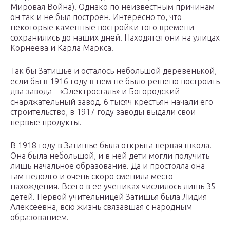
Мировая Война). Однако по неизвестным причинам
он так и не был построен. Интересно то, что
некоторые каменные постройки того времени
сохранились до наших дней. Находятся они на улицах
Корнеева и Карла Маркса.
Так бы Затишье и осталось небольшой деревенькой,
если бы в 1916 году в нем не было решено построить
два завода – «Электросталь» и Богородский
снаряжательный завод. 6 тысяч крестьян начали его
строительство, в 1917 году заводы выдали свои
первые продукты.
В 1918 году в Затишье была открыта первая школа.
Она была небольшой, и в ней дети могли получить
лишь начальное образование. Да и простояла она
там недолго и очень скоро сменила место
нахождения. Всего в ее учениках числилось лишь 35
детей. Первой учительницей Затишья была Лидия
Алексеевна, всю жизнь связавшая с народным
образованием.