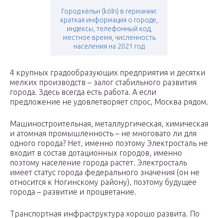
Город кёльн (köln) в германии:
краткая информация о городе,
индексы, телефонный код,
местное время, численность
населения на 2021 год
4 крупных градообразующих предприятия и десятки
мелких производств – залог стабильного развития
города. Здесь всегда есть работа. А если
предложение не удовлетворяет спрос, Москва рядом.
Машиностроительная, металлургическая, химическая
и атомная промышленность – не многовато ли для
одного города? Нет, именно поэтому Электросталь не
входит в состав дотационных городов, именно
поэтому население города растет. Электросталь
имеет статус города федерального значения (он не
относится к Ногинскому району), поэтому будущее
города – развитие и процветание.
Транспортная инфраструктура хорошо развита. По