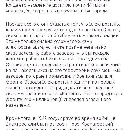
Когда его население достигло почти 44 тысяч
человек, Электросталь получила статус города.
Прежде всего стоит сказать о том, что Электросталь,
как и множество других городов Советского Союза,
сильно пострадала от бомбежек немецкой авиации.
Это не только сильно усложняло жизнь
электростальцам, но также крайне негативно
сказывалось на работе заводов, что вынуждало
жителей работать буквально из последних сил.
Очевидно, что город имел стратегическое значение
из-за находящихся на его территории двух мощных
заводов, которые производили боеприпасы для
фронта. Заводы Электростали одними из первых
стали производить снаряды для небезызвестной
системы залпового огня «Катюша». Всего город отдал
фронту 240 миллионов (!) снарядов различного
назначения.
Кроме того, в 1942 году, прямо во время войны, в
Электростали был построен Ново-Краматорский
завод, в послевоенные годы перепрофилированный