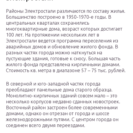
Районы Электростали различаются по составу жилья.
Большинство построено в 1950-1970-е годы. В
центральных кварталах сохранились
многоквартирные дома, возраст которых достигает
100 лет. На протяжении нескольких лет в
Электростали ведется программа переселения из
аварийных домов и обновление жилого фонда. В
разных частях города можно наткнуться на
пустующие здания, готовые к сносу. Большая часть
жилого фонда представлена кирпичными домами.
Стоимость кв. метра в диапазоне 57 – 75 тыс. рублей.
В северной и юго-западной частях города
преобладают панельные дома старого образца.
Монолитно-кирпичных зданий совсем мало – это
несколько корпусов недавно сданных новостроек.
Восточный район застроен более современными
домами, однако он отрезан от города и шоссе
железнодорожными путями. С центром города он
соединен всего двумя переездами.