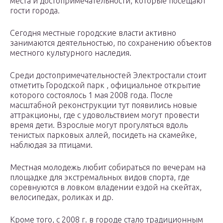
места и достопримечательности, которые посещают
гости города.
Сегодня местные городские власти активно
занимаются деятельностью, по сохранению объектов
местного культурного наследия.
Среди достопримечательностей Электростали стоит
отметить Городской парк , официальное открытие
которого состоялось 1 мая 2008 года. После
масштабной реконструкции тут появились новые
аттракционы, где с удовольствием могут провести
время дети. Взрослые могут прогуляться вдоль
тенистых парковых аллей, посидеть на скамейке,
наблюдая за птицами.
Местная молодежь любит собираться по вечерам на
площадке для экстремальных видов спорта, где
соревнуются в ловком владении ездой на скейтах,
велосипедах, роликах и др.
Кроме того, с 2008 г. в городе стало традиционным