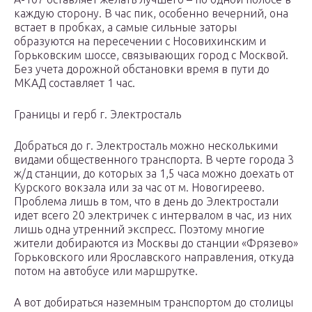
каждую сторону. В час пик, особенно вечерний, она
встает в пробках, а самые сильные заторы
образуются на пересечении с Носовихинским и
Горьковским шоссе, связывающих город с Москвой.
Без учета дорожной обстановки время в пути до
МКАД составляет 1 час.
Границы и герб г. Электросталь
Добраться до г. Электросталь можно несколькими
видами общественного транспорта. В черте города 3
ж/д станции, до которых за 1,5 часа можно доехать от
Курского вокзала или за час от м. Новогиреево.
Проблема лишь в том, что в день до Электростали
идет всего 20 электричек с интервалом в час, из них
лишь одна утренний экспресс. Поэтому многие
жители добираются из Москвы до станции «Фрязево»
Горьковского или Ярославского направления, откуда
потом на автобусе или маршрутке.
А вот добираться наземным транспортом до столицы