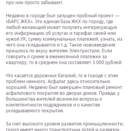
про них просто забывают.
Недавно в городе был запущен пробный проект —
«БАРС.ЖКХ». Это единая база ЖКХ по городу, где
любой желающий может получить интересующую
его информацию об услугах и тарифах своей или
чужой УК, сумму коммунальных платежей, узнать, из
чего она складывается и т.д. Такое нововведение
пришлось по вкусу жителям Электростали. Если
говорить о сумме в ежемесячной платежке за
квартиру, то в среднем она составляет 3 000 рублей.
Что касается дорожных баталий, то в городе с этим
проблем немного. Асфальт здесь относительно
хороший. Недавно был завершен плановый ремонт
асфальтового покрытия во дворах домов. Правда, у
большинства жителей возникли вопросы о
компетентности подрядчиков и о качестве
укладываемого покрытия.
За счет высокого уровня развития промышленности,
город имеет много транспортных путей и развязок.