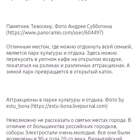
Памятник Тевосяну. Фото Андрея Субботина
(https://www.panoramio.com/user/604497)
Отличным местом, где можно отдохнуть всей семьей,
является парк культуры и отдыха. Здесь можно
перекусить в уютном кафе на открытом воздухе,
покататься на роликах и различных аттракционах. А
зимой парк превращается в открытый каток.
Аттракционы в парке культуры и отдыха. Фото by
estu_bona (https://estu-bona.livejournal.com)
Невозможно не рассказать о святых местах города. В
отличие от большинства российских городков,
соборы Электростали очень молодые. Все они были
возведены в 90-х года 20-го века. Византийский