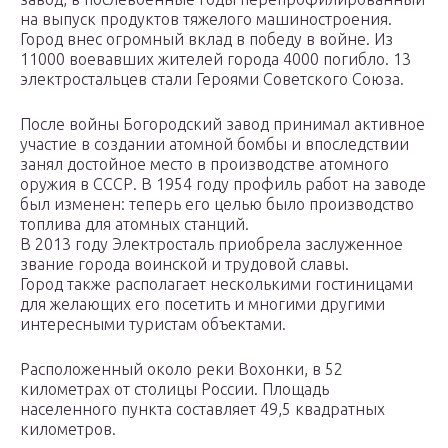
на выпуск продуктов тяжелого машиностроения.
Город внес огромный вклад в победу в войне. Из
11000 воевавших жителей города 4000 погибло. 13
электростальцев стали Героями Советского Союза.
После войны Богородский завод принимал активное
участие в создании атомной бомбы и впоследствии
занял достойное место в производстве атомного
оружия в СССР. В 1954 году профиль работ на заводе
был изменен: теперь его целью было производство
топлива для атомных станций.
В 2013 году Электросталь приобрела заслуженное
звание города воинской и трудовой славы.
Город также располагает несколькими гостиницами
для желающих его посетить и многими другими
интересными туристам объектами.
Расположенный около реки Вохонки, в 52
километрах от столицы России. Площадь
населенного пункта составляет 49,5 квадратных
километров.