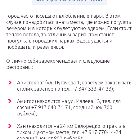
Город часто посещают влюбленные пары. В этом
случае понадобиться знать места, где можно погулять
вечером и в которых будет уютно вдвоем. Если стоит
теплая погода, то отличным вариантом станет
прогулка в городских парках. Здесь удастся и
пообедать, и развлечься.
Отлично себя зарекомендовали следующие
рестораны:
Аристократ (ул. Пугачева 1, советуем заказывать
столик заранее по тел. +7 347 333-47-33);
Амигос (находится на ул. Ивлева 13, тел. для
связи +7 917 040‑71-71, средний чек 700
рублей);
Хан (находится на 24 км Белорецкого тракта в
тихом и уютном месте, тел. +7 917 770‑14-24,
средний чек от 800 рублей);