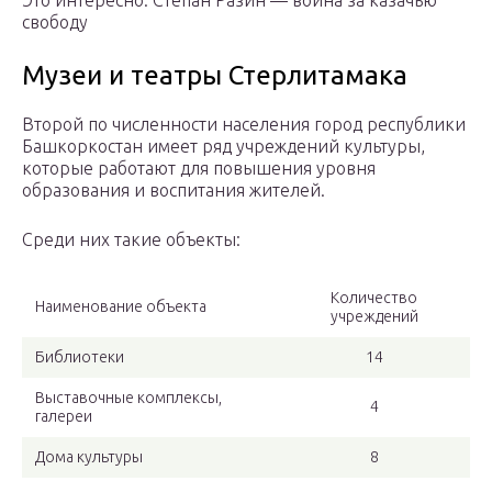
Это интересно: Степан Разин — война за казачью
свободу
Музеи и театры Стерлитамака
Второй по численности населения город республики
Башкоркостан имеет ряд учреждений культуры,
которые работают для повышения уровня
образования и воспитания жителей.
Среди них такие объекты:
Количество
Наименование объекта
учреждений
Библиотеки
14
Выставочные комплексы,
4
галереи
Дома культуры
8