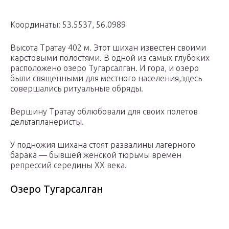
Координаты: 53.5537, 56.0989
Высота Тратау 402 м. Этот шихан известен своими
карстовыми полостями. В одной из самых глубоких
расположено озеро Тугарсалган. И гора, и озеро
были священными для местного населения,здесь
совершались ритуальные обряды.
Вершину Тратау облюбовали для своих полетов
дельтапланеристы.
У подножия шихана стоят развалины лагерного
барака — бывшей женской тюрьмы времен
репрессий середины XX века.
Озеро Тугарсалган