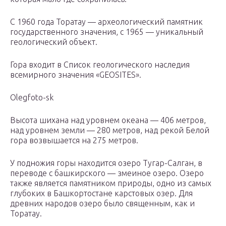
С 1960 года Торатау — археологический памятник
государственного значения, с 1965 — уникальный
геологический объект.
Гора входит в Список геологического наследия
всемирного значения «GEOSITES».
Olegfoto-sk
Высота шихана над уровнем океана — 406 метров,
над уровнем земли — 280 метров, над рекой Белой
гора возвышается на 275 метров.
У подножия горы находится озеро Тугар-Салган, в
переводе с башкирского — змеиное озеро. Озеро
также является памятником природы, одно из самых
глубоких в Башкортостане карстовых озер. Для
древних народов озеро было священным, как и
Торатау.