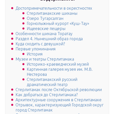
Достопримечательности в окрестностях
Стерлитамакские шиханы
Озеро Тугарсалган
Горнолыжный курорт «Куш-Тау»
Ищеевские пещеры
Особенности шихана Торатау
Раздел 4. Нынешний образ города
Куда сходить с девушкой?
Первые упоминания
История
Музеи и театры Стерлитамака
Историко-краеведческий музей
Картинная галерея музея им. М.В.
Нестерова
Стерлитамакский русский
драматический театр
Стерлитамак после Октябрьской революции
Как добраться до Стерлитамака?
Архитектурные сооружения в Стерлитамаке
Отрывок, характеризующий Городской округ
город Стерлитамак