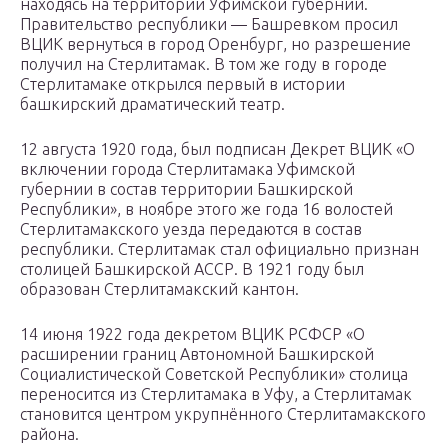
находясь на территории Уфимской губернии.
Правительство республики — Башревком просил
ВЦИК вернуться в город Оренбург, но разрешение
получил на Стерлитамак. В том же году в городе
Стерлитамаке открылся первый в истории
башкирский драматический театр.
12 августа 1920 года, был подписан Декрет ВЦИК «О
включении города Стерлитамака Уфимской
губернии в состав территории Башкирской
Республики», в ноябре этого же года 16 волостей
Стерлитамакского уезда передаются в состав
республики. Стерлитамак стал официально признан
столицей Башкирской АССР. В 1921 году был
образован Стерлитамакский кантон.
14 июня 1922 года декретом ВЦИК РСФСР «О
расширении границ Автономной Башкирской
Социалистической Советской Республики» столица
переносится из Стерлитамака в Уфу, а Стерлитамак
становится центром укрупнённого Стерлитамакского
района.