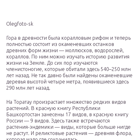
Olegfoto-sk
Гора в древности была коралловым рифом и теперь
полностью состоит из окаменевших останков
древних форм жизни — моллюсков, водорослей,
кораллов. По ним можно изучать историю развития
жизни на Земле. До сих пор изучаются
членистоногие, которые обитали здесь 540–250 млн
лет назад. Не так давно были найдены окаменевшие
деревья высотой четыре метра, появившиеся здесь
290 млн лет назад.
На Торатау произрастает множество редких видов
растений. В красную книгу Республики
Башкортостан занесены 17 видов, в красную книгу
России — 9 видов. Здесь также встречаются
растения-эндемики — виды, которые больше нигде
не растут. И реликтовые растения — древняя флора,
которая мало где сохранилась.