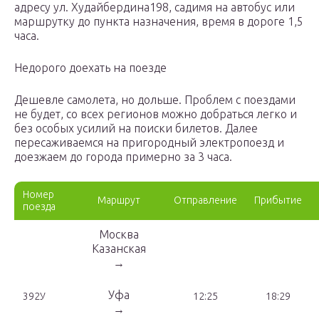
адресу ул. Худайбердина198, садимя на автобус или
маршрутку до пункта назначения, время в дороге 1,5
часа.
Недорого доехать на поезде
Дешевле самолета, но дольше. Проблем с поездами
не будет, со всех регионов можно добраться легко и
без особых усилий на поиски билетов. Далее
пересаживаемся на пригородный электропоезд и
доезжаем до города примерно за 3 часа.
Номер
Маршрут
Отправление
Прибытие
поезда
Москва
Казанская
→
Уфа
392У
12:25
18:29
→