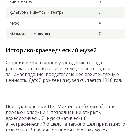
Кинотеатры
5
Культурные центры и театры
3
Музеи
4
Музыкальные школы
7
Историко-краеведческий музей
Старейшее культурное учреждение города
располагается в историческом центре города и
занимает здание, представляющее архитектурную
ценность. Датой рождения музея считается 1918 год.
Под руководством П.Х. Михайлова были собраны
первые коллекции, позволившие открыть
археологический, нумизматический,
этнографический отделы, а также отдел прикладного
искусства. В настоящее время в фондах музея