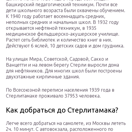
башкирский педагогический техникум. Почти все
дети школьного возраста были охвачены обучением.
К 1940 году работает восемнадцать средних,
неполных средних и начальных школ. В 1932 году
открывается нефтяной техникум, в 1935
медицинское фельдшерско-акушерское училище.
Растет сеть библиотек и количество книг в них.
Действуют 6 яслей, 10 детских садов и дом грудника.
На улицах Мира, Советской, Садовой, Сакко и
Ванцетти и на левом берегу Стерли выросли дома
для нефтяников. Для многих школ были построены
двухэтажные кирпичные здания.
По Всесоюзной переписи населения 1939 года в
Стерлитамаке проживало 37953 человека.
Как добраться до Стерлитамака?
Легче всего добраться на самолете, из Москвы лететь
2ч. 10 минут. С автовокзала, расположенного по