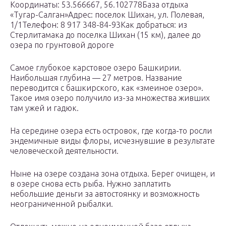
Координаты: 53.566667, 56.102778База отдыха
«Тугар-Салган»Адрес: поселок Шихан, ул. Полевая,
1/1Телефон: 8 917 348-84-93Как добраться: из
Стерлитамака до поселка Шихан (15 км), далее до
озера по грунтовой дороге
Самое глубокое карстовое озеро Башкирии.
Наибольшая глубина — 27 метров. Название
переводится с башкирского, как «змеиное озеро».
Такое имя озеро получило из-за множества живших
там ужей и гадюк.
На середине озера есть островок, где когда-то росли
эндемичные виды флоры, исчезнувшие в результате
человеческой деятельности.
Ныне на озере создана зона отдыха. Берег очищен, и
в озере снова есть рыба. Нужно заплатить
небольшие деньги за автостоянку и возможность
неограниченной рыбалки.