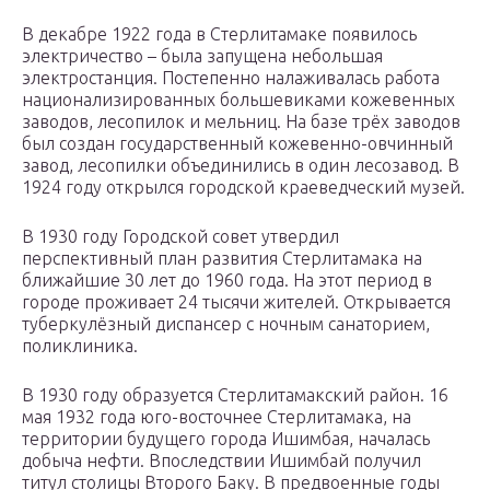
В декабре 1922 года в Стерлитамаке появилось
электричество – была запущена небольшая
электростанция. Постепенно налаживалась работа
национализированных большевиками кожевенных
заводов, лесопилок и мельниц. На базе трёх заводов
был создан государственный кожевенно-овчинный
завод, лесопилки объединились в один лесозавод. В
1924 году открылся городской краеведческий музей.
В 1930 году Городской совет утвердил
перспективный план развития Стерлитамака на
ближайшие 30 лет до 1960 года. На этот период в
городе проживает 24 тысячи жителей. Открывается
туберкулёзный диспансер с ночным санаторием,
поликлиника.
В 1930 году образуется Стерлитамакский район. 16
мая 1932 года юго-восточнее Стерлитамака, на
территории будущего города Ишимбая, началась
добыча нефти. Впоследствии Ишимбай получил
титул столицы Второго Баку. В предвоенные годы