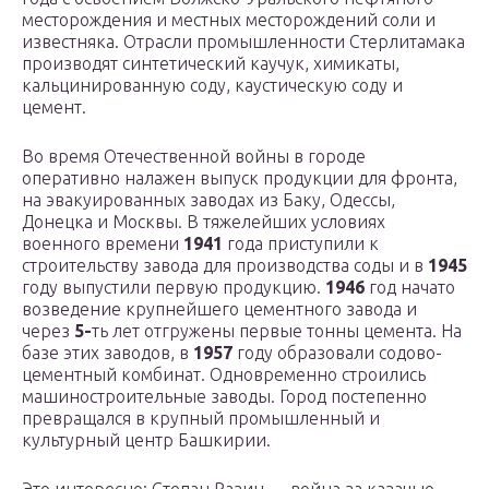
месторождения и местных месторождений соли и
известняка. Отрасли промышленности Стерлитамака
производят синтетический каучук, химикаты,
кальцинированную соду, каустическую соду и
цемент.
Во время Отечественной войны в городе
оперативно налажен выпуск продукции для фронта,
на эвакуированных заводах из Баку, Одессы,
Донецка и Москвы. В тяжелейших условиях
военного времени
1941
года приступили к
строительству завода для производства соды и в
1945
году выпустили первую продукцию.
1946
год начато
возведение крупнейшего цементного завода и
через
5-
ть лет отгружены первые тонны цемента. На
базе этих заводов, в
1957
году образовали содово-
цементный комбинат. Одновременно строились
машиностроительные заводы. Город постепенно
превращался в крупный промышленный и
культурный центр Башкирии.