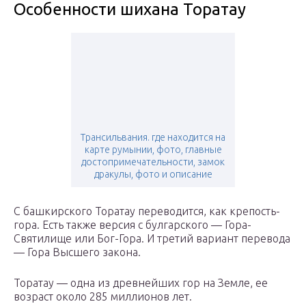
Особенности шихана Торатау
Трансильвания. где находится на
карте румынии, фото, главные
достопримечательности, замок
дракулы, фото и описание
С башкирского Торатау переводится, как крепость-
гора. Есть также версия с булгарского — Гора-
Святилище или Бог-Гора. И третий вариант перевода
— Гора Высшего закона.
Торатау — одна из древнейших гор на Земле, ее
возраст около 285 миллионов лет.