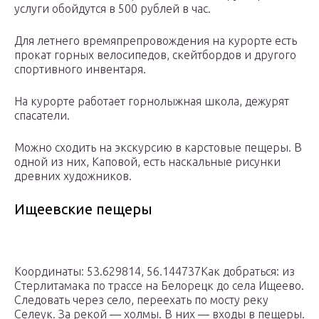
услуги обойдутся в 500 рублей в час.
Для летнего времяпрепровождения на курорте есть
прокат горных велосипедов, скейтбордов и другого
спортивного инвентаря.
На курорте работает горнолыжная школа, дежурят
спасатели.
Можно сходить на экскурсию в карстовые пещеры. В
одной из них, Каповой, есть наскальные рисунки
древних художников.
Ищеевские пещеры
Координаты: 53.629814, 56.144737Как добраться: из
Стерлитамака по трассе на Белорецк до села Ищеево.
Следовать через село, переехать по мосту реку
Селеук. За рекой — холмы. В них — входы в пещеры.