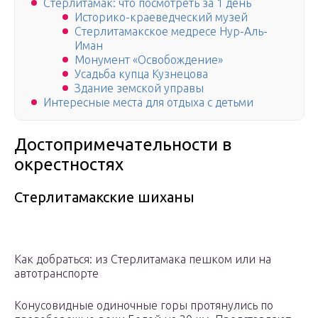
Стерлитамак: что посмотреть за 1 день
Историко-краеведческий музей
Стерлитамакское медресе Нур-Аль-
Иман
Монумент «Освобождение»
Усадьба купца Кузнецова
Здание земской управы
Интересные места для отдыха с детьми
Достопримечательности в
окрестностях
Стерлитамакские шиханы
Как добраться: из Стерлитамака пешком или на
автотранспорте
Конусовидные одиночные горы протянулись по