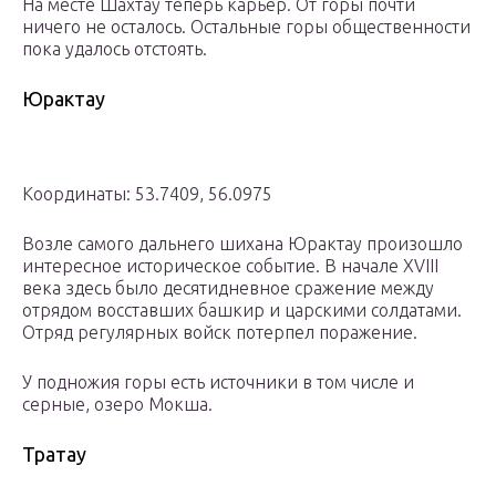
На месте Шахтау теперь карьер. От горы почти
ничего не осталось. Остальные горы общественности
пока удалось отстоять.
Юрактау
Координаты: 53.7409, 56.0975
Возле самого дальнего шихана Юрактау произошло
интересное историческое событие. В начале XVIII
века здесь было десятидневное сражение между
отрядом восставших башкир и царскими солдатами.
Отряд регулярных войск потерпел поражение.
У подножия горы есть источники в том числе и
серные, озеро Мокша.
Тратау