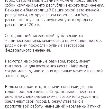
Город Стерлитамак в данный момент представляет
собой крупный центр республиканского подчинения.
Раньше он был столицей Башкирской автономной
республики, которую затем перенесли в Уфу,
расположенную от вышеупомянутого города на
расстоянии 120 км.
Сегодняшний населенный пункт славится
машиностроением, химической промышленностью,
рядом с ним проходят крупные автотрассы
федерального значения.
Несмотря на скромные размеры, город имеет
интересные для посещения места. Например,
сохранились удивительно красивые мечети в старой
части города.
Нельзя не отметить, что, начиная с семидесятых
годов прошлого века, в Стерлитамаке введена в
действие специальная схема: все жители усиленно
озеленяют свой город. В результате такой
кропотливой работы нынешний населенный пункт