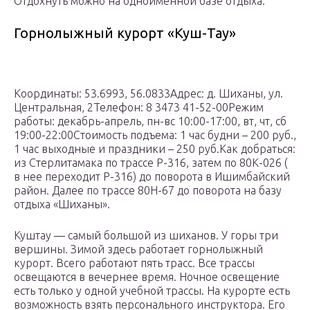
Отдохнуть можно на одноименной базе отдыха.
Горнолыжный курорт «Куш-Тау»
Координаты: 53.6993, 56.0833Адрес: д. Шиханы, ул.
Центральная, 2Телефон: 8 3473 41-52-00Режим
работы: декабрь-апрель, пн-вс 10:00-17:00, вт, чт, сб
19:00-22:00Стоимость подъема: 1 час будни – 200 руб.,
1 час выходные и праздники – 250 руб.Как добраться:
из Стерлитамака по трассе Р-316, затем по 80К-026 (
в нее переходит Р-316) до поворота в Ишимбайский
район. Далее по трассе 80Н-67 до поворота на базу
отдыха «Шиханы».
Куштау — самый большой из шиханов. У горы три
вершины. Зимой здесь работает горнолыжный
курорт. Всего работают пять трасс. Все трассы
освещаются в вечернее время. Ночное освещение
есть только у одной учебной трассы. На курорте есть
возможность взять персонального инструктора. Его