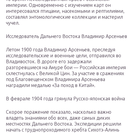
империи. Одновременно с изучением карт он
интересовался птицами, насекомыми и рептилиями,
составлял энтомологические коллекции и мастерил
чучел.
Исследователь Дальнего Востока Владимир Арсеньев
Летом 1900 года Владимир Арсеньев, преследуя
исследовательские и военные цели, отправился во
Владивосток. В дороге его задержали
разгоревшиеся на Амуре бои — Российская империя
схлестнулась с Великой Цин. За участие в сражениях
под Благовещенском Владимира Арсеньева
наградили медалью «За поход в Китай».
В феврале 1904 года грянула Русско-японская война
Скорое поражение показало, насколько важно
владеть знаниями обо всех, даже самых диких
местностях Дальнего Востока. Экспедиции решили
начать с труднопроходимого хребта Сихотэ-Алинь