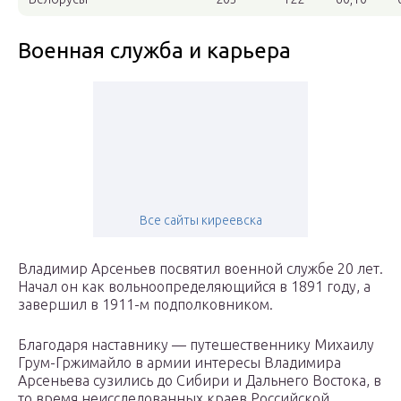
Военная служба и карьера
Все сайты киреевска
Владимир Арсеньев посвятил военной службе 20 лет.
Начал он как вольноопределяющийся в 1891 году, а
завершил в 1911-м подполковником.
Благодаря наставнику — путешественнику Михаилу
Грум-Гржимайло в армии интересы Владимира
Арсеньева сузились до Сибири и Дальнего Востока, в
то время неисследованных краев Российской