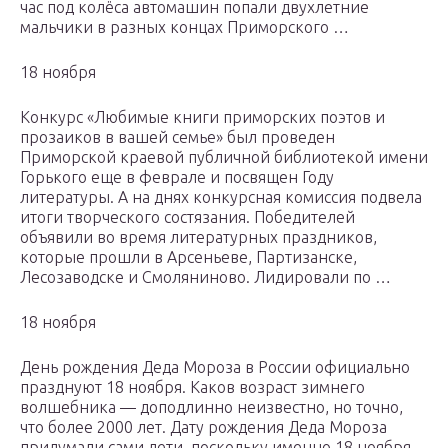
час под колёса автомашин попали двухлетние
мальчики в разных концах Приморского …
18 ноября
Конкурс «Любимые книги приморских поэтов и
прозаиков в вашей семье» был проведен
Приморской краевой публичной библиотекой имени
Горького еще в феврале и посвящен Году
литературы. А на днях конкурсная комиссия подвела
итоги творческого состязания. Победителей
объявили во время литературных праздников,
которые прошли в Арсеньеве, Партизанске,
Лесозаводске и Смоляниново. Лидировали по …
18 ноября
День рождения Деда Мороза в России официально
празднуют 18 ноября. Каков возраст зимнего
волшебника — доподлинно неизвестно, но точно,
что более 2000 лет. Дату рождения Деда Мороза
придумали сами дети, поскольку именно 18 ноября