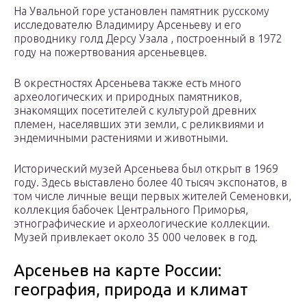
На Увальной горе установлен памятник русскому
исследователю Владимиру Арсеньеву и его
проводнику голд Дерсу Узала , построенный в 1972
году на пожертвования арсеньевцев.
В окрестностях Арсеньева также есть много
археологических и природных памятников,
знакомящих посетителей с культурой древних
племен, населявших эти земли, с реликвиями и
эндемичными растениями и животными.
Исторический музей Арсеньева был открыт в 1969
году. Здесь выставлено более 40 тысяч экспонатов, в
том числе личные вещи первых жителей Семеновки,
коллекция бабочек Центрального Приморья,
этнографические и археологические коллекции.
Музей привлекает около 35 000 человек в год.
Арсеньев на карте России:
география, природа и климат