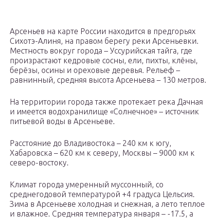
Арсеньев на карте России находится в предгорьях
Сихотэ-Алиня, на правом берегу реки Арсеньевки.
Местность вокруг города – Уссурийская тайга, где
произрастают кедровые сосны, ели, пихты, клёны,
берёзы, осины и ореховые деревья. Рельеф –
равнинный, средняя высота Арсеньева – 130 метров.
На территории города также протекает река Дачная
и имеется водохранилище «Солнечное» – источник
питьевой воды в Арсеньеве.
Расстояние до Владивостока – 240 км к югу,
Хабаровска – 620 км к северу, Москвы – 9000 км к
северо-востоку.
Климат города умеренный муссонный, со
среднегодовой температурой +4 градуса Цельсия.
Зима в Арсеньеве холодная и снежная, а лето теплое
и влажное. Средняя температура января – -17.5, а