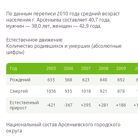
По данным переписи 2010 года средний возраст
населения г. Арсеньева составляет 40,7 года,
мужчин — 38,0 лет, женщин — 42,9 года.
Естественное движение
Количество родившихся и умерших (абсолютные
цифры)
Год
2005
2006
2007
2008
2009
2
Рождений
635
568
623
640
692
Смертей
1056
935
1018
921
878
Естественный
-421
-367
+395
+281
+186
+
прирост
Национальный состав Арсеньевского городского
округа