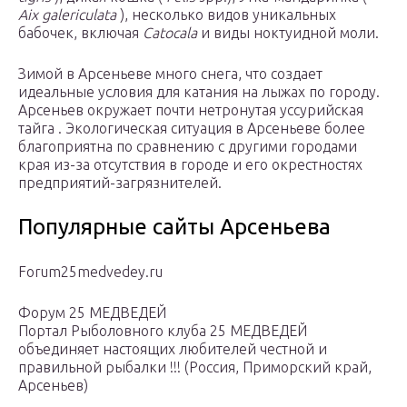
Aix galericulata
), несколько видов уникальных
бабочек, включая
Catocala
и виды ноктуидной моли.
Зимой в Арсеньеве много снега, что создает
идеальные условия для катания на лыжах по городу.
Арсеньев окружает почти нетронутая уссурийская
тайга . Экологическая ситуация в Арсеньеве более
благоприятна по сравнению с другими городами
края из-за отсутствия в городе и его окрестностях
предприятий-загрязнителей.
Популярные сайты Арсеньева
Forum25medvedey.ru
Форум 25 МЕДВЕДЕЙ
Портал Рыболовного клуба 25 МЕДВЕДЕЙ
объединяет настоящих любителей честной и
правильной рыбалки !!! (Россия, Приморский край,
Арсеньев)