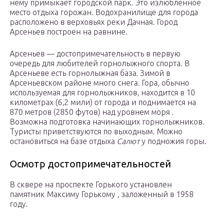
нему примыкает городской парк. Это излюбленное
место отдыха горожан. Водохранилище для города
расположено в верховьях реки Дачная. Город
Арсеньев построен на равнине.
Арсеньев — достопримечательность в первую
очередь для любителей горнолыжного спорта. В
Арсеньеве есть горнолыжная база. Зимой в
Арсеньевском районе много снега. Гора, обычно
используемая для горнолыжников, находится в 10
километрах (6,2 мили) от города и поднимается на
870 метров (2850 футов) над уровнем моря .
Возможна подготовка начинающих горнолыжников.
Туристы приветствуются по выходным. Можно
остановиться на базе отдыха
Салют
у подножия горы.
Осмотр достопримечательностей
В сквере на проспекте Горького установлен
памятник Максиму Горькому , заложенный в 1958
году.