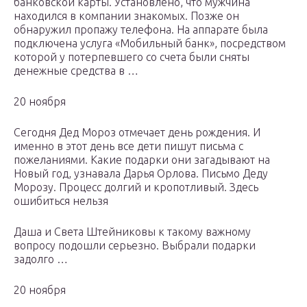
банковской карты. Установлено, что мужчина
находился в компании знакомых. Позже он
обнаружил пропажу телефона. На аппарате была
подключена услуга «Мобильный банк», посредством
которой у потерпевшего со счета были сняты
денежные средства в …
20 ноября
Сегодня Дед Мороз отмечает день рождения. И
именно в этот день все дети пишут письма с
пожеланиями. Какие подарки они загадывают на
Новый год, узнавала Дарья Орлова. Письмо Деду
Морозу. Процесс долгий и кропотливый. Здесь
ошибиться нельзя
Даша и Света Штейниковы к такому важному
вопросу подошли серьезно. Выбрали подарки
задолго …
20 ноября