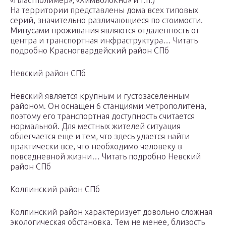
«Пластполимер», «Химволокно» и т.п.)
На территории представлены дома всех типовых
серий, значительно различающиеся по стоимости.
Минусами проживания являются отдаленность от
центра и транспортная инфраструктура… Читать
подробно Красногвардейский район СПб
Невский район СПб
Невский является крупным и густозаселенным
районом. Он оснащен 6 станциями метрополитена,
поэтому его транспортная доступность считается
нормальной. Для местных жителей ситуация
облегчается еще и тем, что здесь удается найти
практически все, что необходимо человеку в
повседневной жизни… Читать подробно Невский
район СПб
Колпинский район СПб
Колпинский район характеризует довольно сложная
экологическая обстановка. Тем не менее, близость