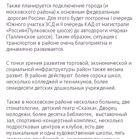
Также планируется подключение города (и
московского района) к основным федеральным
дорогам России. Для этого будет построена I очередь
Южного участка ЗСД и II очередь КАД от магистрали
«Россия»(Пулковское шоссе) до автодороги «Нарва»
(Таллинское шоссе). Таким образом, ситуация с
транспортом в районе очень благоприятна и
динамично развивается.
С точки зрения развития торговой, экономической и
социальной инфраструктуры район также весьма
развит. В районе действуют более сорока школ,
несколько колледжей и техникумов, более
семидесяти детских дошкольных учреждений.
Также в московском районе несколько больниц, две
стоматологии, детский театр «Сказка», Дворец
молодежи, более десятка библиотек, выставочный
зал, спортивно-концертный комплекс, несколько
подростковых центров и клубов, есть две
музыкальные и одна художественная школы, пять