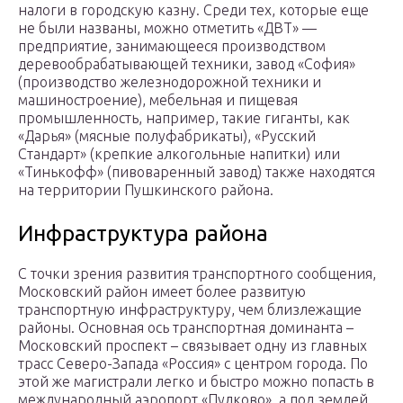
налоги в городскую казну. Среди тех, которые еще
не были названы, можно отметить «ДВТ» —
предприятие, занимающееся производством
деревообрабатывающей техники, завод «София»
(производство железнодорожной техники и
машиностроение), мебельная и пищевая
промышленность, например, такие гиганты, как
«Дарья» (мясные полуфабрикаты), «Русский
Стандарт» (крепкие алкогольные напитки) или
«Тинькофф» (пивоваренный завод) также находятся
на территории Пушкинского района.
Инфраструктура района
С точки зрения развития транспортного сообщения,
Московский район имеет более развитую
транспортную инфраструктуру, чем близлежащие
районы. Основная ось транспортная доминанта –
Московский проспект – связывает одну из главных
трасс Северо-Запада «Россия» с центром города. По
этой же магистрали легко и быстро можно попасть в
международный аэропорт «Пулково», а под землей