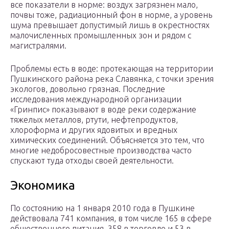
все показатели в норме: воздух загрязнен мало,
почвы тоже, радиационный фон в норме, а уровень
шума превышает допустимый лишь в окрестностях
малочисленных промышленных зон и рядом с
магистралями.
Проблемы есть в воде: протекающая на территории
Пушкинского района река Славянка, с точки зрения
экологов, довольно грязная. Последние
исследования международной организации
«Гринпис» показывают в воде реки содержание
тяжелых металлов, ртути, нефтепродуктов,
хлороформа и других ядовитых и вредных
химических соединений. Объясняется это тем, что
многие недобросовестные производства часто
спускают туда отходы своей деятельности.
Экономика
По состоянию на 1 января 2010 года в Пушкине
действовала 741 компания, в том числе 165 в сфере
общественного питания, 358 в торговле и 53 в