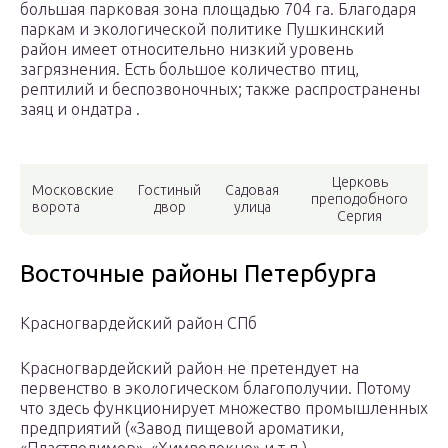
большая парковая зона площадью 704 га. Благодаря
паркам и экологической политике Пушкинский
район имеет относительно низкий уровень
загрязнения. Есть большое количество птиц,
рептилий и беспозвоночных; также распространены
заяц и ондатра .
Церковь
Московские
Гостиный
Садовая
преподобного
ворота
двор
улица
Сергия
Восточные районы Петербурга
Красногвардейский район СПб
Красногвардейский район не претендует на
первенство в экологическом благополучии. Потому
что здесь функционирует множество промышленных
предприятий («Завод пищевой ароматики,