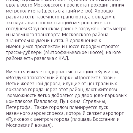
вдоль всего Московского проспекта проходит линия
метрополитена (шесть станций метро). Хорошо
развита сеть наземного транспорта, а с вводом в
эксплуатацию новых станций метрополитена в
соседнем Фрунзенском районе загруженность метро
и наземного транспорта Московского района
значительно уменьшится. В дополнение к
имеющимся проспектам и шоссе городом строятся
трассы-дублеры (Митрофаньевское шоссе), на юге
района есть развязка с КАД.
Имеются и железнодорожные станции: «Купчино»,
«Воздухоплавательный парк», «Проспект Славы».
Ветки железной дороги, идущие от центральных
вокзалов города через этот район, дают жителям
возможность легко добраться до дворцово-парковых
комплексов Павловска, Пушкина, Стрельны,
Петергофа. Также городом планируется пуск
наземного аэроэкспресса, который свяжет аэропорт
«Пулково» с центром города (площадь Восстания и
Московский вокзал).