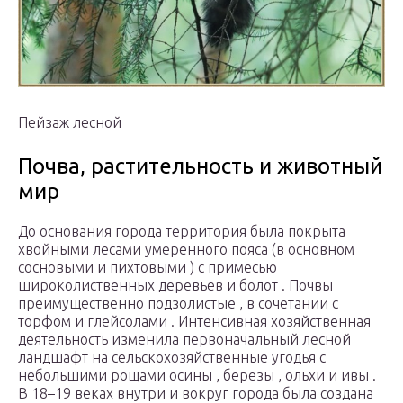
Пейзаж лесной
Почва, растительность и животный
мир
До основания города территория была покрыта
хвойными лесами умеренного пояса (в основном
сосновыми и пихтовыми ) с примесью
широколиственных деревьев и болот . Почвы
преимущественно подзолистые , в сочетании с
торфом и глейсолами . Интенсивная хозяйственная
деятельность изменила первоначальный лесной
ландшафт на сельскохозяйственные угодья с
небольшими рощами осины , березы , ольхи и ивы .
В 18–19 веках внутри и вокруг города была создана