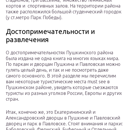
стадионов, три бассейна, множество теннисных
кортов и спортивных залов. На территории района
также расположился большой студенческий городок
(у ст.метро Парк Победы).
Достопримечательности и
развлечения
О достопримечательностях Пушкинского района
была издана не одна книга на многих языках мира.
По паркам и дворцам Пушкина и Павловская можно
гулять целый день, и так и не посмотреть даже
самого основного. В этой разделе мы перечислим
вам некоторые туристические места must see в
Пушкинском районе, увидеть которые съезжаются
туристы из разных уголков России, Европы и других
стран.
Итак, конечно же, это Екатерининский и
Александровский дворцы в Пушкине и Павловский
дворец и парк в Павловске. Стоят внимания и парки:
Баболовский, Фермский, Буферный и Отдельный