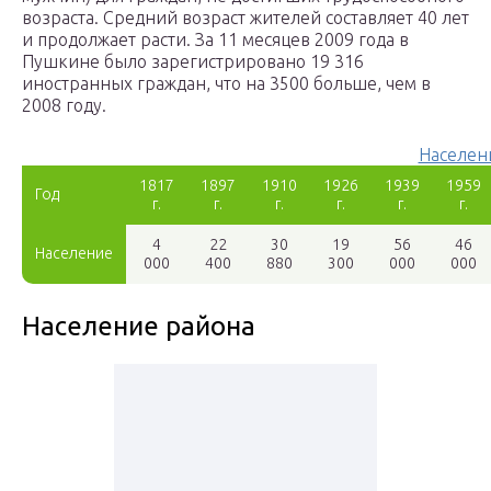
возраста. Средний возраст жителей составляет 40 лет
и продолжает расти. За 11 месяцев 2009 года в
Пушкине было зарегистрировано 19 316
иностранных граждан, что на 3500 больше, чем в
2008 году.
Населен
1817
1897
1910
1926
1939
1959
Год
г.
г.
г.
г.
г.
г.
4
22
30
19
56
46
Население
000
400
880
300
000
000
Население района