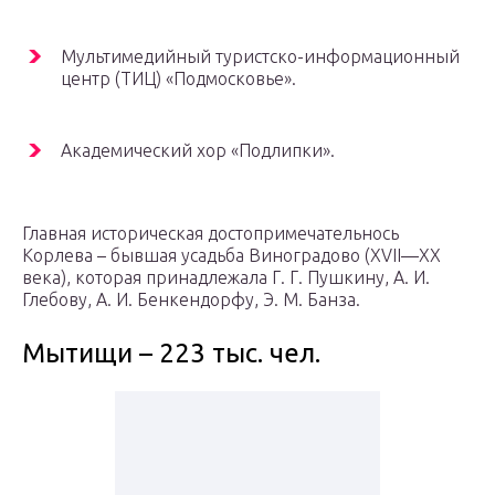
Мультимедийный туристско-информационный
центр (ТИЦ) «Подмосковье».
Академический хор «Подлипки».
Главная историческая достопримечательнось
Корлева – бывшая усадьба Виноградово (XVII—XX
века), которая принадлежала Г. Г. Пушкину, А. И.
Глебову, А. И. Бенкендорфу, Э. М. Банза.
Мытищи – 223 тыс. чел.