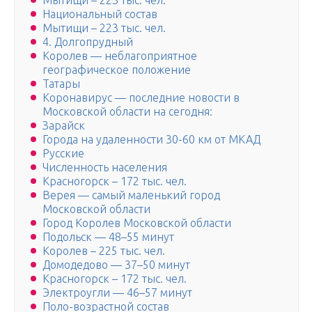
Мытищи – 223 тыс. чел.
Национальный состав
Мытищи – 223 тыс. чел.
4. Долгопрудный
Королев — неблагоприятное
географическое положение
Татары
Коронавирус — последние новости в
Московской области на сегодня:
Зарайск
Города на удаленности 30-60 км от МКАД
Русские
Численность населения
Красногорск – 172 тыс. чел.
Верея — самый маленький город
Московской области
Город Королев Московской области
Подольск — 48–55 минут
Королев – 225 тыс. чел.
Домодедово — 37–50 минут
Красногорск – 172 тыс. чел.
Электроугли — 46–57 минут
Поло-возрастной состав