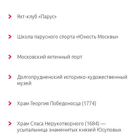
Яхт-клуб «Парус»
Школа парусного спорта «Юность Москвы»
Московский яхтенный порт
Долгопрудненский историко-художественный
музей
Храм Георгия Победоносца (1774)
Храм Спаса Нерукотворного (1684) —
усыпальница знаменитых князей Юсуповых