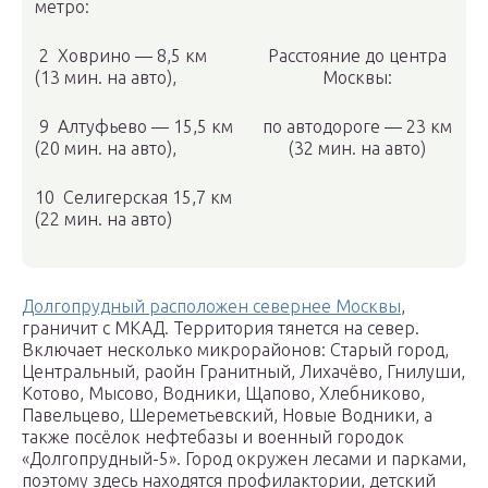
метро:
2 Ховрино — 8,5 км
Расстояние до центра
(13 мин. на авто),
Москвы:
9 Алтуфьево — 15,5 км
по автодороге — 23 км
(20 мин. на авто),
(32 мин. на авто)
10 Селигерская 15,7 км
(22 мин. на авто)
Долгопрудный расположен севернее Москвы
,
граничит с МКАД. Территория тянется на север.
Включает несколько микрорайонов: Старый город,
Центральный, раойн Гранитный, Лихачёво, Гнилуши,
Котово, Мысово, Водники, Щапово, Хлебниково,
Павельцево, Шереметьевский, Новые Водники, а
также посёлок нефтебазы и военный городок
«Долгопрудный-5». Город окружен лесами и парками,
поэтому здесь находятся профилактории, детский