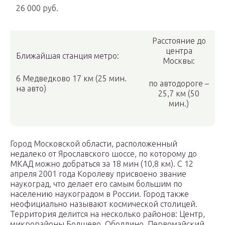
26 000 руб.
Расстояние до
центра
Ближайшая станция метро:
Москвы:
6 Медведково 17 км (25 мин.
по автодороге –
на авто)
25,7 км (50
мин.)
Город Московской области, расположенный
недалеко от Ярославского шоссе, по которому до
МКАД можно добраться за 18 мин (10,8 км). С 12
апреля 2001 года Королеву присвоено звание
наукоград, что делает его самым большим по
населению наукоградом в России. Город также
неофициально называют космической столицей.
Территория делится на несколько районов: Центр,
микрорайоны Болшево, Оболдино, Первомайский,