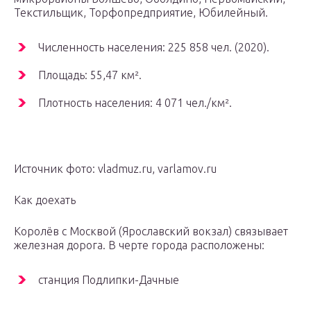
Текстильщик, Торфопредприятие, Юбилейный.
Численность населения: 225 858 чел. (2020).
Площадь: 55,47 км².
Плотность населения: 4 071 чел./км².
Источник фото: vladmuz.ru, varlamov.ru
Как доехать
Королёв с Москвой (Ярославский вокзал) связывает
железная дорога. В черте города расположены:
станция Подлипки-Дачные