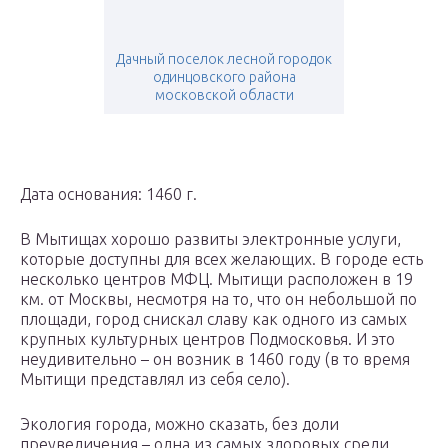
Дачный поселок лесной городок
одинцовского района
московской области
Дата основания: 1460 г.
В Мытищах хорошо развиты электронные услуги,
которые доступны для всех желающих. В городе есть
несколько центров МФЦ. Мытищи расположен в 19
км. от Москвы, несмотря на то, что он небольшой по
площади, город снискал славу как одного из самых
крупных культурных центров Подмосковья. И это
неудивительно – он возник в 1460 году (в то время
Мытищи представлял из себя село).
Экология города, можно сказать, без доли
преувеличения – одна из самых здоровых среди