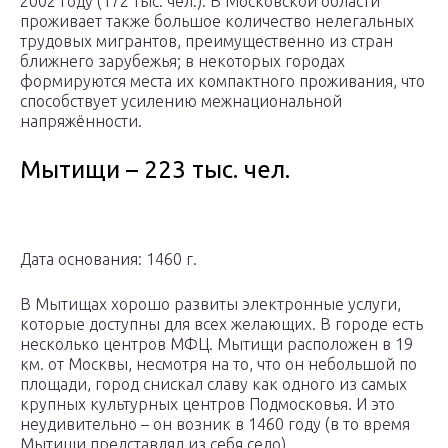
2002 году (172 тыс. чел.). В Московской области
проживает также большое количество нелегальных
трудовых мигрантов, преимущественно из стран
ближнего зарубежья; в некоторых городах
формируются места их компактного проживания, что
способствует усилению межнациональной
напряжённости.
Мытищи – 223 тыс. чел.
Дата основания: 1460 г.
В Мытищах хорошо развиты электронные услуги,
которые доступны для всех желающих. В городе есть
несколько центров МФЦ. Мытищи расположен в 19
км. от Москвы, несмотря на то, что он небольшой по
площади, город снискал славу как одного из самых
крупных культурных центров Подмосковья. И это
неудивительно – он возник в 1460 году (в то время
Мытищи представлял из себя село).