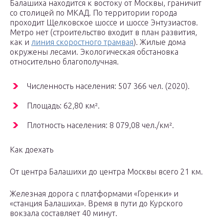
Балашиха находится к востоку от Москвы, граничит
со столицей по МКАД. По территории города
проходит Щелковское шоссе и шоссе Энтузиастов.
Метро нет (строительство входит в план развития,
как и
линия скоростного трамвая
). Жилые дома
окружены лесами. Экологическая обстановка
относительно благополучная.
Численность населения: 507 366 чел. (2020).
Площадь: 62,80 км².
Плотность населения: 8 079,08 чел./км².
Как доехать
От центра Балашихи до центра Москвы всего 21 км.
Железная дорога с платформами «Горенки» и
«станция Балашиха». Время в пути до Курского
вокзала составляет 40 минут.