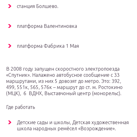
станция Болшево.
платформа Валентиновка
платформа Фабрика 1 Мая
В 2008 году запущен скоростного электропоезда
«Спутник». Налажено автобусное сообщение с 33
маршрутами, из них 5 довозят до метро. Это: 392,
499, 551к, 565, 576к – маршрут до ст. м. Ростокино
(МЦК), 6 ВДНХ, Выставчоный центр (монорельс).
Где работать
Детские сады и школы, Детская художественная
школа народных ремёсел «Возрождение».