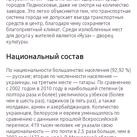
городов Подмосковья, даже не смотря на количество
заводов. Это легко объясняется тем, что транспортная
система города не допускает въезда транспортных
средств в центр, благодаря чему сохраняется
благоприятный климат. Среди излюбленных мест
для досуга у жителей является «Яуза» – дворец
культуры.
Национальный состав
По национальности большинство населения (92,92 %)
— русские; вторая по численности населения —
украинцы, на третьем месте — татары. По сравнению
с 2002 годом в 2010 году в наибольшей степени (в
полтора раза и более) увеличилось узбеков (более
чем в шесть раз), таджиков (в пять раз), а также
молдаван, армян и азербайджанцев. Количество
украинцев, белорусов и евреев уменьшилось по
сравнению с данными прошлой Всероссийской
переписи. 419 тысяч человек не указали свою
национальность — это почти в 2,5 раза больше, чем в