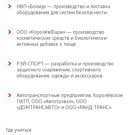
НВП «Болид» — производство и поставка
оборудования для систем безопасности.
ООО «КоролёвФарм» — производство
косметических средств и биологически
активных добавок к пище.
РЭЙ-СПОРТ — разработка и производство
защитного снаряжения, спортивного
оборудования, одежды и аксессуаров.
Автотранспортные предприятия: Королёвское
ПАТП, ООО «Автотрэвэл», ООО
«ДОМТРАНСАВТО» и ООО «РАНД-ТРАНС».
Где учиться