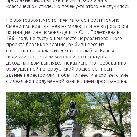
прославившихся выдающимися работами в
классическом стиле. Но почему-то этого не случилось.
Не зря говорят, что гениям многое простительно.
Смени император гнев на милость, и не выросло бы
по инициативе домовладельца С. Н. Полежаева в
1861 году на пустующем месте нереализованного
проекта безликое здание, выбившееся из
совершенного классического ансамбля. Рядом с
великим творением мировой архитектуры
доходный дом выглядел неказисто. По требованию
возмущенной петербургской общественности
здание перестроили, чтобы привести в соответствие
с идеально продуманной концепцией пространства.