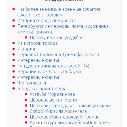
Наиболее значимые военные события,
связанные с городом
История города Ломоносов
Петербургские периоды поэта, художника,
химика, физика
Почему именно усадьба?
Из истории города
История
Церковь Спиридона Тримифунтского
Интересные факты
Топ достопримечательностей (14)
Верхний парк Ораниенбаума
Интересные факты
Что привезти
Городская архитектура
Усадьба Мордвинова
Дворцовые конюшни
Церковь Спиридона Тримифунтского
Собор Михаила Архангела
Церковь Животворящей Троицы
Архитектурный ансамбль «Подворье