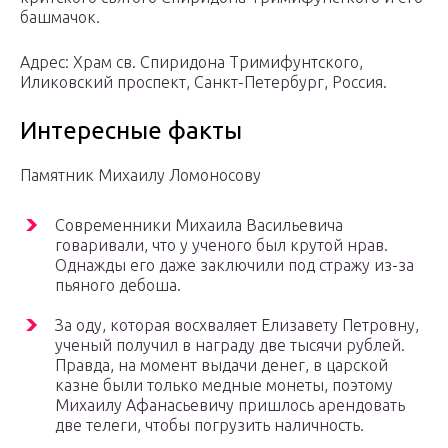
башмачок.
Адрес: Храм св. Спиридона Тримифунтского,
Иликовский проспект, Санкт-Петербург, Россия.
Интересные факты
Памятник Михаилу Ломоносову
Современники Михаила Васильевича
говаривали, что у ученого был крутой нрав.
Однажды его даже заключили под стражу из-за
пьяного дебоша.
За оду, которая восхваляет Елизавету Петровну,
ученый получил в награду две тысячи рублей.
Правда, на момент выдачи денег, в царской
казне были только медные монеты, поэтому
Михаилу Афанасьевичу пришлось арендовать
две телеги, чтобы погрузить наличность.