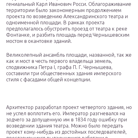
гениальный Карл Иванович Росси. Облагораживание
территории было закономерным продолжением
проекта по возведению Александринского театра и
одноименной площади. В рамках проекта
предполагалось обустроить проезд от театра к реке
Фонтанке, и разбить площадь перед Чернышевским
мостом в окантовке зданий.
Великолепный ансамбль площади, названной, так же
как и мост в честь первого владельца земель,
сподвижника Петра I, графа П. Г. Чернышева,
составили три общественных здания имперского
стиля с фасадами общей концепции.
Архитектор разработал проект четвертого здания, но
не успел воплотить его. Император разгневался на
зодчего за допущенную им в 1834 году ошибку при
возведении здания театра. Можно было передать
проект кому-нибудь из достойных последователей,