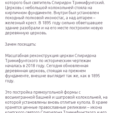
которого был святитель Спиридон Тримифунтский.
Церковь с небольшой колокольней стояла на
кирпичном фундаменте. Внутри был установлен
походный полковой иконостас, а над алтарем –
железный крест. В 1895 году сильно обветшавшее
здание разобрали и на его месте построили новую
деревянную церковь.
Зачем посещать:
Масштабная реконструкция церкви Спиридона
Тримифунтского по историческим чертежам
началась в 2018 году. Сегодня обновленная
деревянная церковь, стоящая на прежнем
фундаменте, внешне выглядит так же, как в 1895
году.
Это постройка прямоугольной формы с
восьмигранной башней и шатровой колокольней, на
которой установлены вновь отлитые купола. В храме
хранятся ценные православные реликвии – икона
критского святого Спиридона Тримифунсткого и его