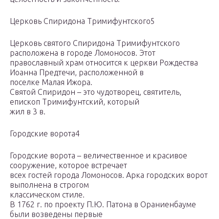
Церковь Спиридона Тримифунтского5
Церковь святого Спиридона Тримифунтского
расположена в городе Ломоносов. Этот
православный храм относится к церкви Рождества
Иоанна Предтечи, расположенной в
поселке Малая Ижора.
Святой Спиридон – это чудотворец, святитель,
епископ Тримифунтский, который
жил в 3 в.
Городские ворота4
Городские ворота – величественное и красивое
сооружение, которое встречает
всех гостей города Ломоносов. Арка городских ворот
выполнена в строгом
классическом стиле.
В 1762 г. по проекту П.Ю. Патона в Ораниенбауме
были возведены первые