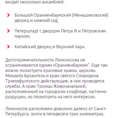
входит несколько ансамблей:
Большой Ораниенбаумский (Меньшиковский)
дворец и нижний сад;
Петерштадт с дворцом Петра III и Петровским
парком;
Китайский дворец и Верхний парк.
Достопримечательности Ломоносова не
ограничиваются одним «Ораниенбаумом”. Еще там
можно посмотреть красивые храмы, церковь
Михаила Архангела и храм святого Спиридона
Тримифунтского действующие, в них проводятся
службы. А храм Троицы Живоначальной,
расположенный на городском кладбище, частично
разрушен, но посмотреть на него интересно.
Ломоносов расположен довольно далеко от Санкт-
Петербурга, почти в пятидесяти трех километрах,