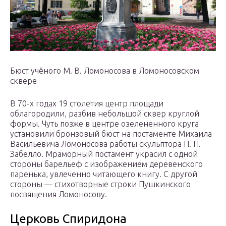
Бюст учёного М. В. Ломоносова в Ломоносовском
сквере
В 70-х годах 19 столетия центр площади
облагородили, разбив небольшой сквер круглой
формы. Чуть позже в центре озелененного круга
установили бронзовый бюст на постаменте Михаила
Васильевича Ломоносова работы скульптора П. П.
Забелло. Мраморный постамент украсил с одной
стороны барельеф с изображением деревенского
паренька, увлеченно читающего книгу. С другой
стороны — стихотворные строки Пушкинского
посвящения Ломоносову.
Церковь Спиридона