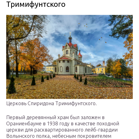
Тримифунтского
Церковь Спиридона Тримифунтского.
Первый деревянный храм был заложен в
Ораниенбауме в 1938 году в качестве походной
церкви для расквартированного лейб-гвардии
Волынского полка, небесным покровителем