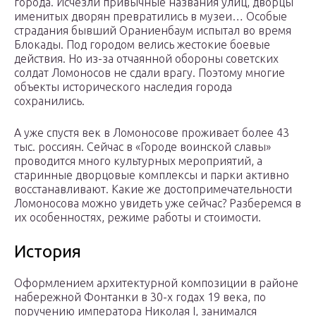
города. Исчезли привычные названия улиц, дворцы
именитых дворян превратились в музеи… Особые
страдания бывший Ораниенбаум испытал во время
Блокады. Под городом велись жестокие боевые
действия. Но из-за отчаянной обороны советских
солдат Ломоносов не сдали врагу. Поэтому многие
объекты исторического наследия города
сохранились.
А уже спустя век в Ломоносове проживает более 43
тыс. россиян. Сейчас в «Городе воинской славы»
проводится много культурных мероприятий, а
старинные дворцовые комплексы и парки активно
восстанавливают. Какие же достопримечательности
Ломоносова можно увидеть уже сейчас? Разберемся в
их особенностях, режиме работы и стоимости.
История
Оформлением архитектурной композиции в районе
набережной Фонтанки в 30-х годах 19 века, по
поручению императора Николая I, занимался