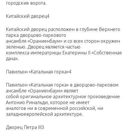
городские ворота.
Китайский дворец4
Китайский дворец расположен в глубине Верхнего
парка дворцово-паркового
ансамбля «Ораниенбаум» и со всех сторон окружен
зеленью. Дворец является частью
комплекса императрицы Екатерины II «Собственная
дача».
Павильон «Катальная горка»4
Павильон «Катальная горка» в дворцово-парковом
ансамбле «Ораниенбаум» являет
собой оригинальное архитектурное произведение
Антонио Ринальди, которое не имеет
аналогов ни в современной российской, ни
западноевропейской архитектуре.
Дворец Петра III3