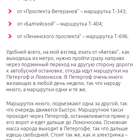
от «Проспекта Ветеранов” – маршрутка Т-343;
от «Балтийской” – маршрутка Т-404;
от «Ленинского проспекта” – маршрутка Т-696.
Удобней всего, на мой взгляд, ехать от «Автово”, как
выходишь из метро, нужно пройти сразу направо
через подземный переход на другую сторону дороги
к автобусной остановке, откуда идут маршрутки на
Петергоф и Ломоносов. В Петергоф очень много
желающих в любой день недели, так что народу
много, а маршрутки одни и те же.
Маршруток много, подъезжают одна за другой, так
что очередь движется быстро. Маршрутное такси
проходит через Петергоф, останавливается прямо у
его ворот и едет дальше до Ломоносова. Основная
масса народа выходит в Петергофе, так что дальше
едешь свободней. Стоит так же, как и электричка –