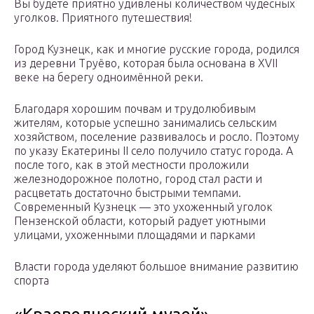
Вы будете приятно удивлены количеством чудесных
уголков. Приятного путешествия!
Город Кузнецк, как и многие русские города, родился
из деревни Труёво, которая была основана в XVII
веке на берегу одноимённой реки.
Благодаря хорошим почвам и трудолюбивым
жителям, которые успешно занимались сельским
хозяйством, поселение развивалось и росло. Поэтому
по указу Екатерины II село получило статус города. А
после того, как в этой местности проложили
железнодорожное полотно, город стал расти и
расцветать достаточно быстрыми темпами.
Современный Кузнецк — это ухоженный уголок
Пензенской области, который радует уютными
улицами, ухоженными площадями и парками
Власти города уделяют большое внимание развитию
спорта