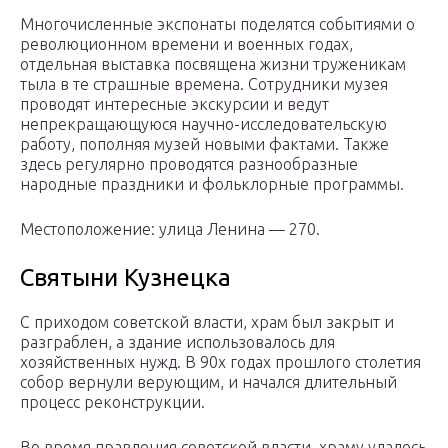
Многочисленные экспонаты поделятся событиями о
революционном времени и военных годах,
отдельная выставка посвящена жизни труженикам
тыла в те страшные времена. Сотрудники музея
проводят интересные экскурсии и ведут
непрекращающуюся научно-исследовательскую
работу, пополняя музей новыми фактами. Также
здесь регулярно проводятся разнообразные
народные праздники и фольклорные программы.
Местоположение: улица Ленина — 270.
Святыни Кузнецка
С приходом советской власти, храм был закрыт и
разграблен, а здание использовалось для
хозяйственных нужд. В 90х годах прошлого столетия
собор вернули верующим, и начался длительный
процесс реконструкции.
Во время правления советской власти, храму удалось