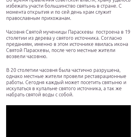
избежать участи большинство святынь в стране. С
момента открытия и по сей день храм служит
православным прихожанам.
Часовня Святой мученицы Параскевы построена в 19
столетии из дерева у святого источника. Согласно
преданиям, именно в этом источнике явилась икона
Святой Параскевы, после чего местные жители
возвели часовню.
В 20 столетии часовня была частично разрушена,
однако местные жители провели реставрационные
работы. Сегодня каждый может посетить святыню и
искупаться в купальне святого источника, а так же
набрать святой воды с собой.