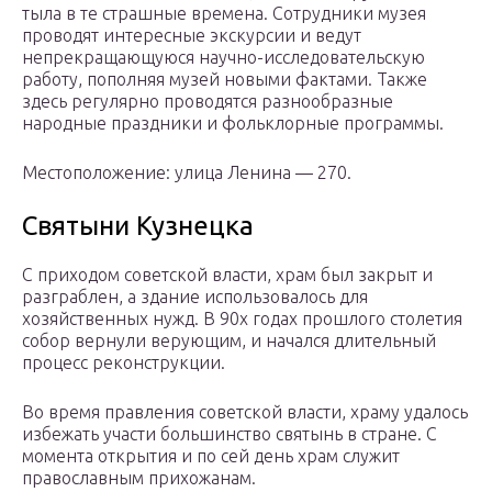
тыла в те страшные времена. Сотрудники музея
проводят интересные экскурсии и ведут
непрекращающуюся научно-исследовательскую
работу, пополняя музей новыми фактами. Также
здесь регулярно проводятся разнообразные
народные праздники и фольклорные программы.
Местоположение: улица Ленина — 270.
Святыни Кузнецка
С приходом советской власти, храм был закрыт и
разграблен, а здание использовалось для
хозяйственных нужд. В 90х годах прошлого столетия
собор вернули верующим, и начался длительный
процесс реконструкции.
Во время правления советской власти, храму удалось
избежать участи большинство святынь в стране. С
момента открытия и по сей день храм служит
православным прихожанам.