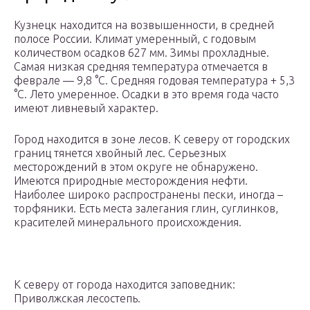
Кузнецк находится на возвышенности, в средней
полосе России. Климат умеренный, с годовым
количеством осадков 627 мм. Зимы прохладные.
Самая низкая средняя температура отмечается в
феврале — 9,8 °С. Средняя годовая температура + 5,3
°С. Лето умеренное. Осадки в это время года часто
имеют ливневый характер.
Город находится в зоне лесов. К северу от городских
границ тянется хвойный лес. Серьезных
месторождений в этом округе не обнаружено.
Имеются природные месторождения нефти.
Наиболее широко распространены пески, иногда –
торфяники. Есть места залегания глин, суглинков,
красителей минерального происхождения.
К северу от города находится заповедник:
Приволжская лесостепь.