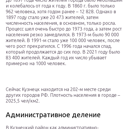
До 1897 года число жителей города было небольшим
и колебалось от года к году. В 1860 г. было только
962 человека, хотя годом ранее – 12 828. Однако в
1897 году стало уже 20 473 жителей, затем
численность населения, в основном, только росла.
Процесс шел очень быстро до 1973 года, а затем рост
населения резко замедлился. В 1973-м было 90 000
жителей. В 1991-м стало уже 100 000 человек, после
чего рост прекратился. С 1996 года начался спад,
который продолжается до сих пор. В 2021 году было
83 400 жителей. Каждый год их число убывает
примерно на 1000 человек.
Сейчас Кузнецк находится на 202-м месте среди
других городов РФ. Плотность населения в городе –
2025,5 чел/км2.
Административное деление
В Кузнецкий район как административно-