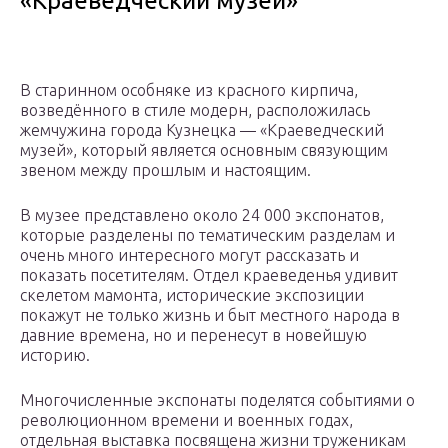
«Краеведческий музей»
В старинном особняке из красного кирпича,
возведённого в стиле модерн, расположилась
жемчужина города Кузнецка — «Краеведческий
музей», который является основным связующим
звеном между прошлым и настоящим.
В музее представлено около 24 000 экспонатов,
которые разделены по тематическим разделам и
очень много интересного могут рассказать и
показать посетителям. Отдел краеведенья удивит
скелетом мамонта, исторические экспозиции
покажут не только жизнь и быт местного народа в
давние времена, но и перенесут в новейшую
историю.
Многочисленные экспонаты поделятся событиями о
революционном времени и военных годах,
отдельная выставка посвящена жизни труженикам