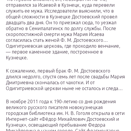
отправился за Исаевой в Кузнецк, куда перевели
служить ее мужа. Исследователи выяснили, что в
общей сложности в Кузнецке Достоевский провел
двадцать два дня. Он то приезжал сюда, то уезжал
обратно в Семипалатинск по долгу службы. После
скоропостижной смерти мужа Мария Исаева
согласилась стать женой Ф. М. Достоевского…
Одигитриевская церковь, где проходило венчание,
— первое каменное здание, построенное в
Кузнецке.
К сожалению, первый брак Ф. М. Достоевского
длился недолго, спустя семь лет после свадьбы Мария
Дмитриевна скончалась от чахотки. И от
Одигитриевской церкви ныне не осталось и следа…
В ноябре 2011 года к 190-летию со дня рождения
великого русского писателя новокузнецкая
городская библиотека им. Н. В. Гоголя открыла в сети
Интернет-сайт «Фёдор Михайлович Достоевский и
Кузнецк», освещающий пребывание Федора
Михайловича в нашем городе. Сайт фрагментарно