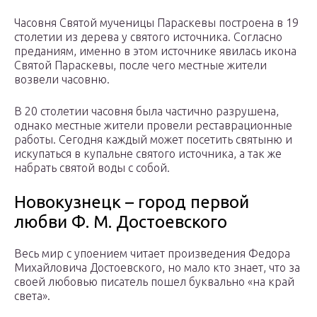
Часовня Святой мученицы Параскевы построена в 19
столетии из дерева у святого источника. Согласно
преданиям, именно в этом источнике явилась икона
Святой Параскевы, после чего местные жители
возвели часовню.
В 20 столетии часовня была частично разрушена,
однако местные жители провели реставрационные
работы. Сегодня каждый может посетить святыню и
искупаться в купальне святого источника, а так же
набрать святой воды с собой.
Новокузнецк – город первой
любви Ф. М. Достоевского
Весь мир с упоением читает произведения Федора
Михайловича Достоевского, но мало кто знает, что за
своей любовью писатель пошел буквально «на край
света».