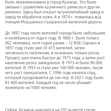
было переименовано в город Кузнецк. Это было
связано с развитием кузнечного ремесла и других
ремесел. Здесь был открыт чугунолитейный завод и
завод по обработке кожи. А в 1874 г. появилась ж/д
станция Моршанско-Сызранской железной дороги.
До 1897 года число жителей города было небольшим
и колебалось от года к году. В 1860 г. было только
962 человека, хотя годом ранее – 12 828. Однако в
1897 году стало уже 20 473 жителей, затем
численность населения, в основном, только росла.
Процесс шел очень быстро до 1973 года, а затем рост
населения резко замедлился. В 1973-м было 90 000
жителей. В 1991-м стало уже 100 000 человек, после
чего рост прекратился. С 1996 года начался спад,
который продолжается до сих пор. В 2021 году было
83 400 жителей. Каждый год их число убывает
примерно на 1000 человек.
Сейчас Кузнецк находится на 202-м месте среди