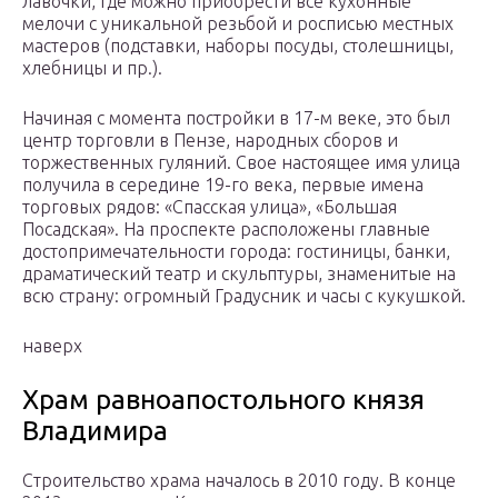
лавочки, где можно приобрести все кухонные
мелочи с уникальной резьбой и росписью местных
мастеров (подставки, наборы посуды, столешницы,
хлебницы и пр.).
Начиная с момента постройки в 17-м веке, это был
центр торговли в Пензе, народных сборов и
торжественных гуляний. Свое настоящее имя улица
получила в середине 19-го века, первые имена
торговых рядов: «Спасская улица», «Большая
Посадская». На проспекте расположены главные
достопримечательности города: гостиницы, банки,
драматический театр и скульптуры, знаменитые на
всю страну: огромный Градусник и часы с кукушкой.
наверх
Храм равноапостольного князя
Владимира
Строительство храма началось в 2010 году. В конце