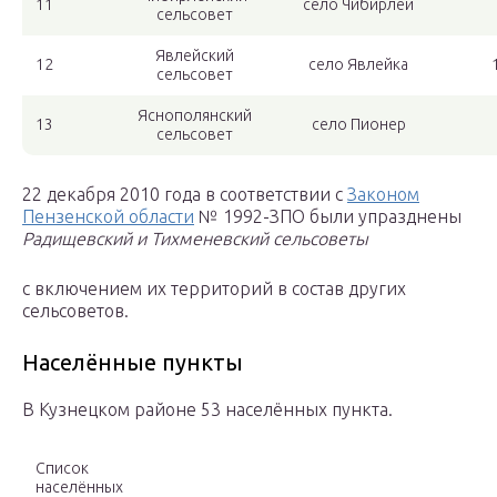
11
село Чибирлей
сельсовет
Явлейский
12
село Явлейка
сельсовет
Яснополянский
13
село Пионер
сельсовет
22 декабря 2010 года в соответствии с
Законом
Пензенской области
№ 1992-ЗПО были упразднены
Радищевский и Тихменевский сельсоветы
с включением их территорий в состав других
сельсоветов.
Населённые пункты
В Кузнецком районе 53 населённых пункта.
Список
населённых