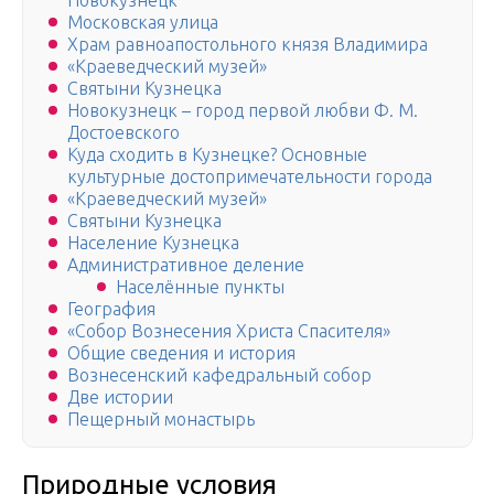
Новокузнецк
Московская улица
Храм равноапостольного князя Владимира
«Краеведческий музей»
Святыни Кузнецка
Новокузнецк – город первой любви Ф. М.
Достоевского
Куда сходить в Кузнецке? Основные
культурные достопримечательности города
«Краеведческий музей»
Святыни Кузнецка
Население Кузнецка
Административное деление
Населённые пункты
География
«Собор Вознесения Христа Спасителя»
Общие сведения и история
Вознесенский кафедральный собор
Две истории
Пещерный монастырь
Природные условия