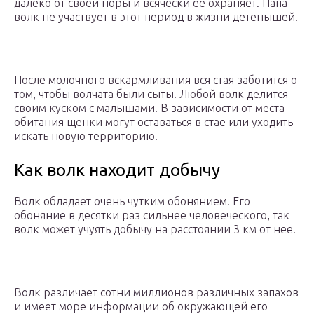
далеко от своей норы и всячески ее охраняет. Папа –
волк не участвует в этот период в жизни детенышей.
После молочного вскармливания вся стая заботится о
том, чтобы волчата были сыты. Любой волк делится
своим куском с малышами. В зависимости от места
обитания щенки могут оставаться в стае или уходить
искать новую территорию.
Как волк находит добычу
Волк обладает очень чутким обонянием. Его
обоняние в десятки раз сильнее человеческого, так
волк может учуять добычу на расстоянии 3 км от нее.
Волк различает сотни миллионов различных запахов
и имеет море информации об окружающей его