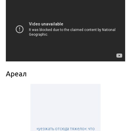
Ареал
«уезжать отсюда тяжело»: что