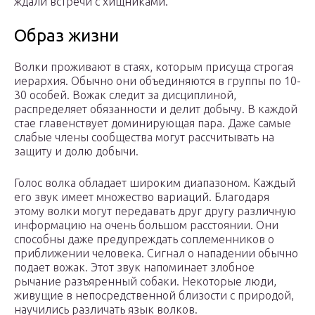
ждали встречи с хищниками.
Образ жизни
Волки проживают в стаях, которым присуща строгая
иерархия. Обычно они объединяются в группы по 10-
30 особей. Вожак следит за дисциплиной,
распределяет обязанности и делит добычу. В каждой
стае главенствует доминирующая пара. Даже самые
слабые члены сообщества могут рассчитывать на
защиту и долю добычи.
Голос волка обладает широким диапазоном. Каждый
его звук имеет множество вариаций. Благодаря
этому волки могут передавать друг другу различную
информацию на очень большом расстоянии. Они
способны даже предупреждать соплеменников о
приближении человека. Сигнал о нападении обычно
подает вожак. Этот звук напоминает злобное
рычание разъяренный собаки. Некоторые люди,
живущие в непосредственной близости с природой,
научились различать язык волков.