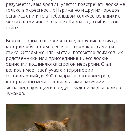
разумеется, вам вряд ли удастся повстречать волка не
только в окрестностях Парижа но и других городов,
остались они и то в небольшом количестве в диких
местах, в том числе в наших Карпатах, в сибирской
тайге.
Волки – социальные животные, живущие в стаях, в
которых обязательно есть пара вожаков: самец и
самка. Остальные члены стаи: потомство вожаков, их
родственники или присоединившиеся волки-
одиночки подчиняются строгой иерархии. Стая
волков имеет свой участок территории,
составляющий до 300 квадратных километров,
который они метят специальными пахучими
метками, служащими предупреждением для волков-
чужаков.