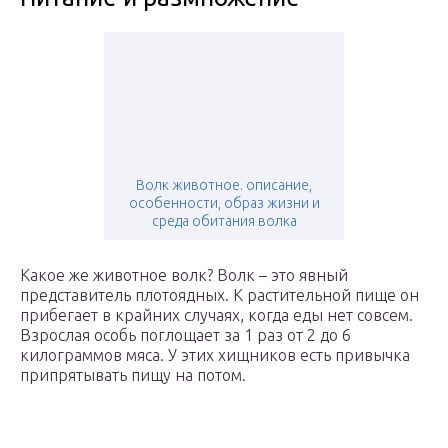
Волк животное. описание,
особенности, образ жизни и
среда обитания волка
Какое же животное волк? Волк – это явный
представитель плотоядных. К растительной пище он
прибегает в крайних случаях, когда еды нет совсем.
Взрослая особь поглощает за 1 раз от 2 до 6
килограммов мяса. У этих хищников есть привычка
припрятывать пищу на потом.