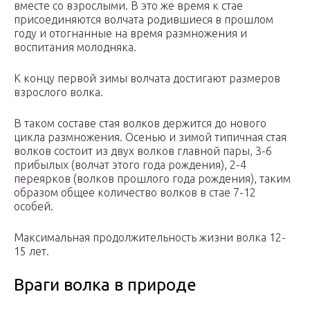
вместе со взрослыми. В это же время к стае
присоединяются волчата родившиеся в прошлом
году и отогнанные на время размножения и
воспитания молодняка.
К концу первой зимы волчата достигают размеров
взрослого волка.
В таком составе стая волков держится до нового
цикла размножения. Осенью и зимой типичная стая
волков состоит из двух волков главной пары, 3-6
прибылых (волчат этого года рождения), 2-4
переярков (волков прошлого года рождения), таким
образом общее количество волков в стае 7-12
особей.
Максимальная продолжительность жизни волка 12-
15 лет.
Враги волка в природе