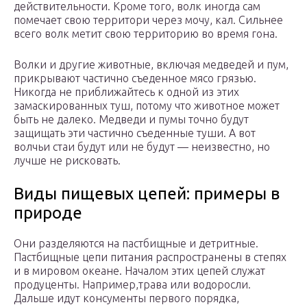
действительности. Кроме того, волк иногда сам
помечает свою территори через мочу, кал. Сильнее
всего волк метит свою территорию во время гона.
Волки и другие животные, включая медведей и пум,
прикрывают частично съеденное мясо грязью.
Никогда не приближайтесь к одной из этих
замаскированных туш, потому что животное может
быть не далеко. Медведи и пумы точно будут
защищать эти частично съеденные туши. А вот
волчьи стаи будут или не будут — неизвестно, но
лучше не рисковать.
Виды пищевых цепей: примеры в
природе
Они разделяются на пастбищные и детритные.
Пастбищные цепи питания распространены в степях
и в мировом океане. Началом этих цепей служат
продуценты. Например,трава или водоросли.
Дальше идут консументы первого порядка,