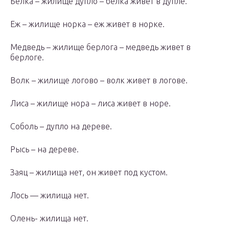
Белка – жилище дупло – белка живет в дупле.
Еж – жилище норка – еж живет в норке.
Медведь – жилище берлога – медведь живет в
берлоге.
Волк – жилище логово – волк живет в логове.
Лиса – жилище нора – лиса живет в норе.
Соболь – дупло на дереве.
Рысь – на дереве.
Заяц – жилища нет, он живет под кустом.
Лось — жилища нет.
Олень- жилища нет.