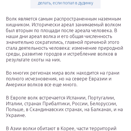
делать, если попал в дудинку
Волк является самым распространенным наземным
хищником. Исторически ареал занимаемый волком
был вторым по площади после ареала человека. В
наши дни ареал волка и его общая численность
значительно сократились, главной причиной этого
стала деятельность человека: изменение природной
среды, развитие городов и истребление волков в
результате охоты на них.
Во многих регионах мира волк находится на грани
полного исчезновения, но на севере Евразии и
Америки волков все еще много.
В Европе волк встречается Испании, Португалии,
Италии, странах Прибалтики, России, Белоруссии,
Польше, в Скандинавских странах, на Балканах, и на
Украине.
В Азии волки обитают в Корее, части территорий