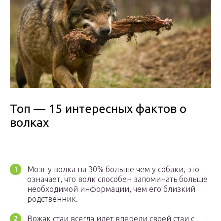
Топ — 15 интересных фактов о
волках
Мозг у волка на 30% больше чем у собаки, это
означает, что волк способен запоминать больше
необходимой информации, чем его близкий
родственник.
Вожак стаи всегда идет впереди своей стаи с