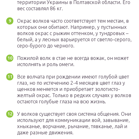
территории Украины в Полтавской области. Его
вес составлял 86 кг.
Окрас волков часто соответствует тем местам, в
которых они обитают. Например, у пустынных
волков окрас с рыжим оттенком, у тундровых –
белый, а у лесных варьируется от светло-серого,
серо-бурого до черного.
Пожилой волк в стае не всегда вожак, он может
исполнять и роль омеги.
Все волчата при рождении имеют голубой цвет
глаз, но по истечению 2-4 месяцев цвет глаз у
щенков меняется и приобретает золотисто-
желтый окрас. Только в редких случаях у волков
остаются голубые глаза на всю жизнь.
У волков существует своя система общения. Они
используют для коммуникации вой, завывание,
хныканье, ворчание, рычание, тявканье, лай и
даже разные движения.