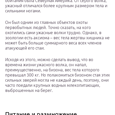
обитания была Северная Америка. От серого волка,
ужасный отличался более крупным размером тела и
сильными ногами.
Он был одним из главных объектов охоты
первобытных людей. Точно сказать, на кого
охотились сами ужасные волки трудно. Однако, в
зоологии есть аксиома – вес тела жертвы хищника не
может быть больше суммарного веса всех членов
атакующей его стаи.
Исходя из этого, можно сделать вывод, что во
времена жизни ужасного волка, он напал,
преимущественно, на бизона, вес тела которого
превышал 300 кг. Но полакомиться бизоном стая этих
сильных зверей могла не каждый день, поэтому, они
часто поедали крупных водных млекопитающих,
выброшенных на берег.
Питание и размножение