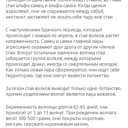
стаи альфа-самец и альфа-самка. Когда щенки
взрослеют, они не спариваются между собой,
инстинкт заставляет их искать себе пару вне стаи.
С наступлением брачного периода, который
происходит с января по апрель, в стае волков растет
напряженность. Самец и самка главной пары
агрессивно охраняют друг друга от других членов
стаи. Вокруг остальных одиноких волчиц стаи
собирается группа волков, между которыми
происходят драки, иногда со смертельным исходом.
Как только новая пара сформируется, они ищут себе
территорию, где они смогут вывести потомство.
За сезон стая волков выводит только одно потомство,
причем родителями волчат является пара вожаков.
Беременность волчицы длится 62-65 дней, она
приносит от 3 до 13 волчат. При рождении волчата
весят 300-500 грамм, они покрыты коротким,
мягким, серовато-коричневым мехом,