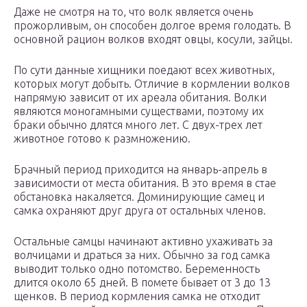
Даже не смотря на то, что волк является очень
прожорливым, он способен долгое время голодать. В
основной рацион волков входят овцы, косули, зайцы.
По сути данные хищники поедают всех животных,
которых могут добыть. Отличие в кормлении волков
напрямую зависит от их ареала обитания. Волки
являются моногамными существами, поэтому их
браки обычно длятся много лет. С двух-трех лет
животное готово к размножению.
Брачный период приходится на январь-апрель в
зависимости от места обитания. В это время в стае
обстановка накаляется. Доминирующие самец и
самка охраняют друг друга от остальных членов.
Остальные самцы начинают активно ухаживать за
волчицами и драться за них. Обычно за год самка
выводит только одно потомство. Беременность
длится около 65 дней. В помете бывает от 3 до 13
щенков. В период кормления самка не отходит