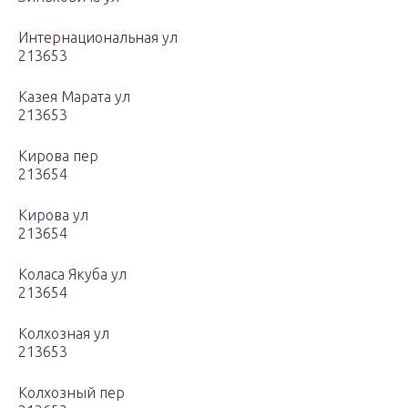
Интернациональная ул
213653
Казея Марата ул
213653
Кирова пер
213654
Кирова ул
213654
Коласа Якуба ул
213654
Колхозная ул
213653
Колхозный пер