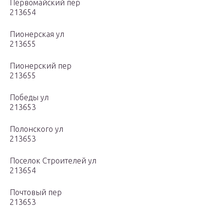
Первомайский пер
213654
Пионерская ул
213655
Пионерский пер
213655
Победы ул
213653
Полонского ул
213653
Поселок Строителей ул
213654
Почтовый пер
213653