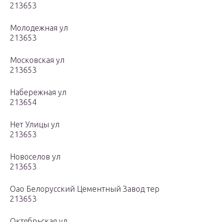
213653
Молодежная ул
213653
Московская ул
213653
Набережная ул
213654
Нет Улицы ул
213653
Новоселов ул
213653
Оао Белорусский Цементный Завод тер
213653
Октябрьская ул