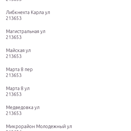
Либкнехта Карла ул
213653
Магистральная ул
213653
Майская ул
213653
Марта 8 пер
213653
Марта 8 ул
213653
Медведовка ул
213653
Микрорайон Молодежный ул