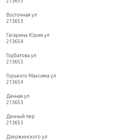
213653
Восточная ул
213653
Гагарина Юрия ул
213654
Горбатова ул
213653
Горького Максима ул
213654
Дачная ул
213653
Дачный пер
213653
Дзержинского ул