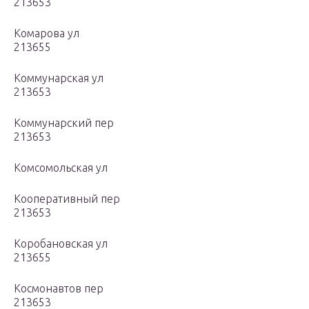
213653
Комарова ул
213655
Коммунарская ул
213653
Коммунарский пер
213653
Комсомольская ул
Кооперативный пер
213653
Коробановская ул
213655
Космонавтов пер
213653