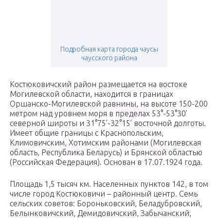
Подробная карта города чаусы
чаусского района
Костюковичский район размещается на востоке
Могилевской области, находится в границах
Оршанско-Могилевской равнины, на высоте 150-200
метром над уровнем моря в пределах 53°-53°30’
северной широты и 31°75’-32°15’ восточной долготы.
Имеет общие границы с Краснопольским,
Климовичским, Хотимским районами (Могилевская
область, Республика Беларусь) и Брянской областью
(Российская Федерация). Основан в 17.07.1924 года.
Площадь 1,5 тысяч км. Населенных пунктов 142, в том
числе город Костюковичи – районный центр. Семь
сельских советов: Бороньковский, Беладубровский,
Белынковичский, Демидовичский, Забычанский,