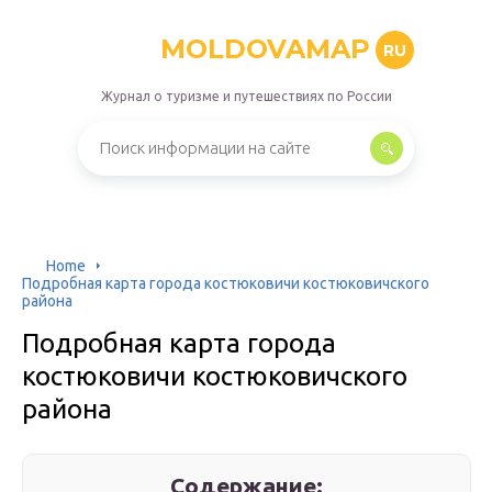
MOLDOVAMAP
RU
Журнал о туризме и путешествиях по России
Home
Подробная карта города костюковичи костюковичского
района
Подробная карта города
костюковичи костюковичского
района
Содержание: