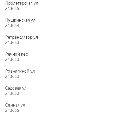
Пролетарская ул
213655
Пушкинская ул
213654
Ретранслятор ул
213653
Речной пер
213653
Ровнягиной ул
213653
Садовая ул
213653
Сенная ул
213655