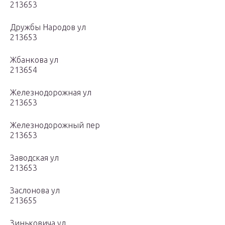
213653
Дружбы Народов ул
213653
Жбанкова ул
213654
Железнодорожная ул
213653
Железнодорожный пер
213653
Заводская ул
213653
Заслонова ул
213655
Зиньковича ул