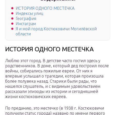
ИСТОРИЯ ОДНОГО МЕСТЕЧКА
Индексы улиц
География
Инстаграм
Я и мой город Костюковичи Могилёвской
области
ИСТОРИЯ ОДНОГО МЕСТЕЧКА
Люблю этот город. В детстве часто гостил здесь у
родственников. В доме, который дед построил после
войны, собирались пожилые евреи. От них я
впервые услышал о трагедии, которая произошла
более полувека назад. Старики были рады, что
нашелся слушатель, и с видимым удовольствием
рассказали эпизоды из истории и сегодняшней
жизни костюковичских евреев.
По преданию, это местечко (в 1938 г. Костюковичи
получили статус города) названо по имени первого