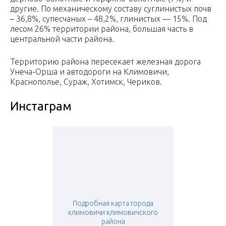
другие. По механическому составу суглинистых почв
– 36,8%, супесчаных – 48,2%, глинистых — 15%. Под
лесом 26% территории района, большая часть в
центральной части района.
Территорию района пересекает железная дорога
Унеча-Орша и автодороги на Климовичи,
Краснополье, Сураж, Хотимск, Чериков.
Инстаграм
Подробная карта города
климовичи климовичского
района