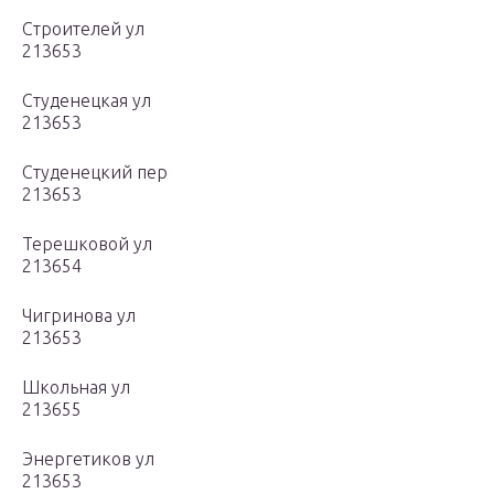
Строителей ул
213653
Студенецкая ул
213653
Студенецкий пер
213653
Терешковой ул
213654
Чигринова ул
213653
Школьная ул
213655
Энергетиков ул
213653