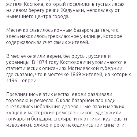
жителя Костюка, который поселился в густых лесах
на левом берегу речки Жадуньки, неподалеку от
нынешнего центра города.
Местечко славилось конным базаром да тем, что
здесь находилось трехклассное училище, которое
содержалось за счет самих жителей.
В местечке жили евреи, белорусы, русские и
украинцы. В 1874 году Костюковичи упоминаются в
статистических описаниях Могилевской губернии,
где сказано, что в местечке 1869 жителей, из которых
1196 – евреи.
Поселившись в этих местах, евреи развивали
торговлю и ремесло. Около базарной площади
гнездились небольшие деревянные лавки мелких
купцов и мастерские ремесленников. Здесь жили
гончары и бондари, столяры и плотники, кузнецы и
извозчики. Ближе к реке находились три синагоги.