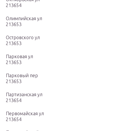
213654
Олимпийская ул
213653
Островского ул
213653
Парковая ул
213653
Парковый пер
213653
Партизанская ул
213654
Первомайская ул
213654