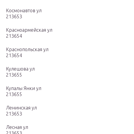
Космонавтов ул
213653
Красноармейская ул
213654
Краснопольская ул
213654
Кулешова ул
213655
Купалы Янки ул
213655
Ленинская ул
213653
Лесная ул
213653