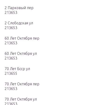
2 Парковый пер
213653
2 Слободская ул
213653
60 Лет Октября пер
213653
60 Лет Октября ул
213653
70 Лет Бсср ул
213655
70 Лет Октября пер
213653
70 Лет Октября ул
213653