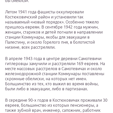
бы смеялся».
Летом 1941 года фашисты оккупировали
Костюковичский район и установили так
называемый «новый порядок». Особенно тяжело
пришлось евреям. В сентябре 1942 года мужчин,
женщин, стариков и детей погнали в направлении
станции Коммунары, якобы для эвакуации в
Палестину, и около Горелого пня, в болотистой
низине, всех расстреляли.
В апреле 1943 года в центре деревни Самотевичи
гитлеровцы замучили и расстреляли 169 евреев. На
месте массовых расстрелов в Самотевичах и около
железнодорожной станции Коммунары поставлены
скромные обелиски, на которых нет имен.
Большинство из тех, кто выжил во время войны,
были либо в эвакуации, либо в партизанах.
В середине 90-х годов в Костюковичах проживали 30
евреев, большинство из которых пенсионеры, а
также зубной врач, инженер, сапожник, работник