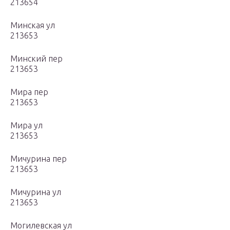
213654
Минская ул
213653
Минский пер
213653
Мира пер
213653
Мира ул
213653
Мичурина пер
213653
Мичурина ул
213653
Могилевская ул