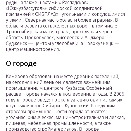
руды , а также шахтами « Распадская» ,
«Южкузбассуголь», сибирской холдинговой
компанией « СИБПЛАЗ» , угольными и коксующимися
углями . Северная часть области более аграрная. В
области развита сеть железных дорог, в том числе
Транссибирская магистраль , проходящая через
область. Прокопьевск, Киселевск и Анджеро-
Судженск — центры угледобычи, а Новокузнецк —
центр машиностроения.
О городе
Кемерово образован на месте древних поселений,
на сегодняшний день он является важнейшим
промышленным центром Кузбасса. Особенный
расцвет города начался в послевоенные годы. В 2006
году в городе введен в эксплуатацию один из самых
крупных мостов Сибири – Кузнецкий. К ведущим
отраслям промышленности города относятся:
угольная, химическая, машиностроительная и легкая,
пищевая, мебельная промышленности, а также
производство стройматериалов. В городе