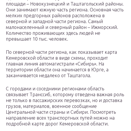
площади – Новокузнецкий и Таштагольский районы.
Они занимают южную часть региона. Основная часть
мелких предгорных районов расположена в
северной и западной части региона. Самый
малонаселенный и северный район – Ижморский.
Количество проживающих здесь людей не
превышает 10 тыс. человек.
По северной части региона, как показывает карта
Кемеровской области в виде схемы, проходит
главная линия автомагистрали «Сибирь». На
территории области она начинается в Юрге, а
заканчивается недалеко от Таштагола.
С городами и соседними регионами область
связывает Транссиб, которому отведена важная роль
не только в пассажирских перевозках, но и доставка
грузов, материалов, военное сообщение
Центральной части страны и Сибири. Посмотреть
направление всех транспортных путей можно на
подробной карте дорог Кемеровской области.