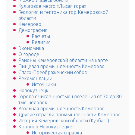
Можно и здесь осесть
Культовое место «Лысая гора»
Геология и тектоника гор Кемеровской
области
Кемерово
Демография
Расчеты
Религия
Экономика
О городе
Районы Кемеровской области на карте
Пищевая промышленность Кемерово
Спасо-Преображенский собор
Рекомендации
Источники
Новокузнецк
Города с численностью населения от 70 до 80
тыс. человек
Угольная промышленность Кемерово
Другие отрасли промышленности Кемерово
История Кемеровской области (Кузбасс)
Кратко о Новокузнецке
Историческая справка