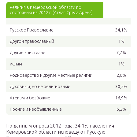
Религия в Кемеровской области по
состоянию на 2012 г. (Атлас Среда Арена)
Русское Православие
34,1%
Другой православный
1%
Другие христиане
7,7%
ислам
1%
Родноверство и другие местные религии
2,6%
Духовный, но не религиозный
30,5%
Атеизм и безбожие
16,9%
Прочие и необъявленные
6,2%
По данным опроса 2012 года, 34,1% населения
Кемеровской области исповедуют Русскую