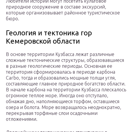
Любители истории могут посетить культовое
природное сооружение в составе экскурсий,
которые организовывает районное туристическое
бюро.
Геология и тектоника гор
Кемеровской области
В основе территории Кузбасса лежат различные
сложные тектонические структуры, образовавшиеся
в разные геологические периоды. Основная ее
территория сформировалась в периоде карбона
Carbo, тогда и образовались мощные толщи угля,
составляющие главное природное богатство области.
В начале карбона на территории Кузбасса плескалось
огромное теплое море. Иногда оно отступало,
обнажая дно, наполняющиеся торфом, оставшиеся
озера и болота. Море возвращалось неоднократно,
перекрывая торфяные слои осадочными
отложениями.