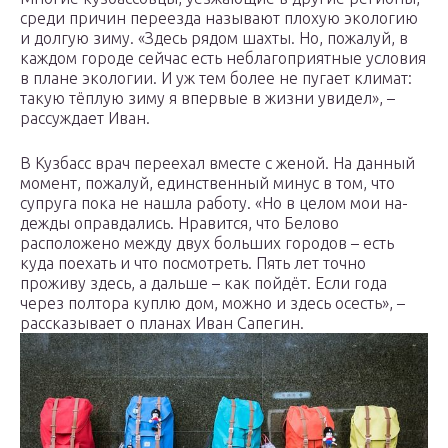
среди причин переезда называют плохую экологию
и долгую зиму. «Здесь рядом шахты. Но, пожалуй, в
каждом городе сейчас есть неблагоприятные условия
в плане экологии. И уж тем более не пугает климат:
такую тёплую зиму я впервые в жизни увидел», –
рассуждает Иван.
В Кузбасс врач переехал вместе с женой. На данный
момент, пожалуй, единственный минус в том, что
супруга пока не нашла работу. «Но в целом мои на­
дежды оправдались. Нравится, что Белово
расположено между двух больших городов – есть
куда поехать и что посмотреть. Пять лет точно
проживу здесь, а дальше – как пойдёт. Если года
через полтора куплю дом, можно и здесь осесть», –
рассказывает о планах Иван Сапегин.