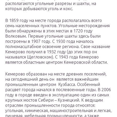
располагаются угольные разрезы и шахты, на
которых добываются уголь и кокс.
В 1859 году на месте города располагалось всего
семь населенных пунктов. Угольные месторождения
были обнаружены в этих местах в 1720 году
Волковым. Первые угольные шахты здесь были
построены в 1907 году. С 1930 года началось
полномасштабное освоение региона. Свое название
Кемерово получил в 1932 году (до этих пор он
назывался Щегловском). С 1943 года Кемерово
является областным центром Кемеровской области.
Кемерово образован на месте древних поселений,
на сегодняшний день он является важнейшим
промышленным центром Кузбасса. Особенный
расцвет города начался в послевоенные годы. В 2006
году в городе введен в эксплуатацию один из самых
крупных мостов Сибири – Кузнецкий. К ведущим
отраслям промышленности города относятся:
угольная, химическая, машиностроительная и легкая,
пищевая, мебельная промышленности, а также