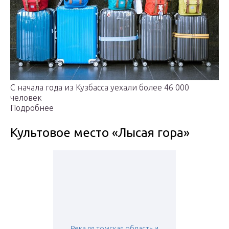
С начала года из Кузбасса уехали более 46 000
человек
Подробнее
Культовое место «Лысая гора»
Река яя томская область и