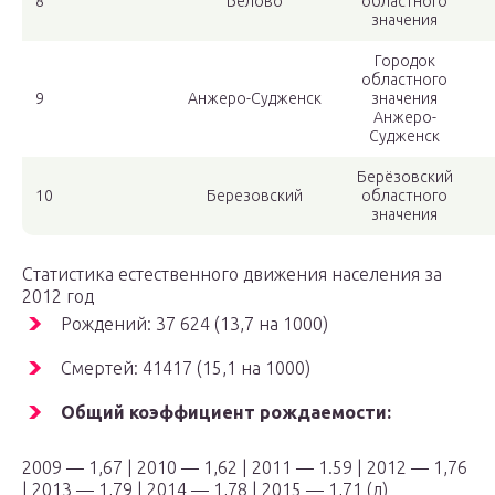
8
Белово
областного
значения
Городок
областного
9
Анжеро-Судженск
значения
Анжеро-
Судженск
Берёзовский
10
Березовский
областного
значения
Статистика естественного движения населения за
2012 год
Рождений: 37 624 (13,7 на 1000)
Смертей: 41417 (15,1 на 1000)
Общий коэффициент рождаемости:
2009 — 1,67 | 2010 — 1,62 | 2011 — 1.59 | 2012 — 1,76
| 2013 — 1,79 | 2014 — 1,78 | 2015 — 1,71 (д)