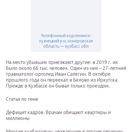
Телефонный код ленинск-
кузнецкий р-н, кемеровская
область — кузбасс обл
На место убывших приезжают другие: в 2019 г. их
было около 66 тыс. человек. Один из них – 27-летний
травматолог-ортопед Иван Сапегин. В октябре
прошлого года он переехал в Белово из Иркутска.
Прежде в Кузбассе он бывал только проездом.
Статья по теме
Дефицит кадров. Врачам обещают квартиры и
миллионы
Многие кузбассовцы, уезжающие в другие регионы,