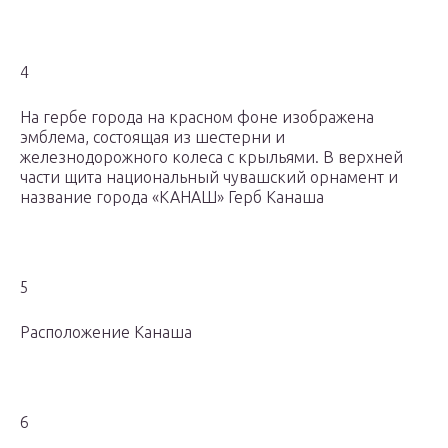
4
На гербе города на красном фоне изображена
эмблема, состоящая из шестерни и
железнодорожного колеса с крыльями. В верхней
части щита национальный чувашский орнамент и
название города «КАНАШ» Герб Канаша
5
Расположение Канаша
6