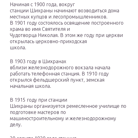
Начиная с 1900 года, вокруг
станции Шихраны начинают возводиться дома
местных купцов и лесопромышленников.
В 1901 году состоялось освящение построенного
храма во имя Святителя и
Чудотворца Николая. В этом же году при церкви
открылась церковно-приходская
школа.
В 1903 году в Шихранах
вблизи железнодорожного вокзала начала
работать телефонная станция. В 1910 году
открылся фельдшерский пункт, земская
начальная школа.
В 1915 году при станции
Шихраны организуется ремесленное училище по
подготовке мастеров по
машиностроительному и железнодорожному
делу.