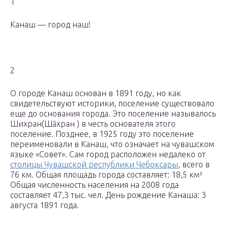
1
Канаш — город наш!
2
О городе Канаш основан в 1891 году, но как
свидетельствуют историки, поселение существовало
еще до основания города. Это поселение называлось
Шихран(Шăхран ) в честь основателя этого
поселение. Позднее, в 1925 году это поселение
переименовали в Канаш, что означает на чувашском
языке «Совет». Сам город расположен недалеко от
столицы Чувашской республики Чебоксары
, всего в
76 км. Общая площадь города составляет: 18,5 км²
Общая численность населения на 2008 года
составляет 47,3 тыс. чел. День рождение Канаша: 3
августа 1891 года.