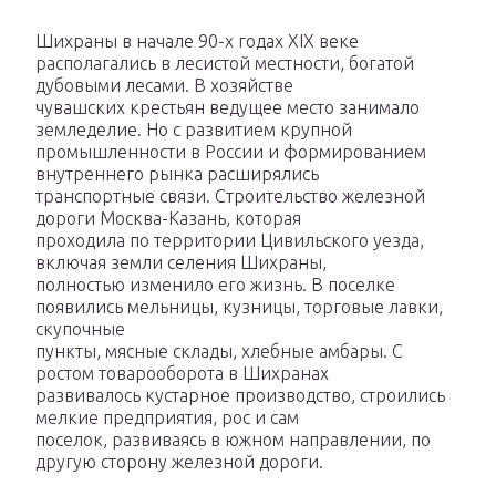
Шихраны в начале 90-х годах XIX веке
располагались в лесистой местности, богатой
дубовыми лесами. В хозяйстве
чувашских крестьян ведущее место занимало
земледелие. Но с развитием крупной
промышленности в России и формированием
внутреннего рынка расширялись
транспортные связи. Строительство железной
дороги Москва-Казань, которая
проходила по территории Цивильского уезда,
включая земли селения Шихраны,
полностью изменило его жизнь. В поселке
появились мельницы, кузницы, торговые лавки,
скупочные
пункты, мясные склады, хлебные амбары. С
ростом товарооборота в Шихранах
развивалось кустарное производство, строились
мелкие предприятия, рос и сам
поселок, развиваясь в южном направлении, по
другую сторону железной дороги.