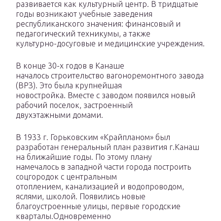
развивается как культурный центр. В тридцатые
годы возникают учебные заведения
республиканского значения: финансовый и
педагогический техникумы, а также
культурно-досуговые и медицинские учреждения.
В конце 30-х годов в Канаше
началось строительство вагоноремонтного завода
(ВРЗ). Это была крупнейшая
новостройка. Вместе с заводом появился новый
рабочий поселок, застроенный
двухэтажными домами.
В 1933 г. Горьковским «Крайпланом» был
разработан генеральный план развития г.Канаш
на ближайшие годы. По этому плану
намечалось в западной части города построить
соцгородок с центральным
отоплением, канализацией и водопроводом,
яслями, школой. Появились новые
благоустроенные улицы, первые городские
кварталы.Одновременно