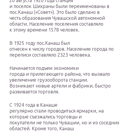
20 августа 1920 года станция
и поселок Шихраны были переименованы в
пос.Канаш («Совет»). Это было сделано в
честь образования Чувашской автономной
области. Население поселения составляло
к этому времени 1578 человек.
В 1925 году пос.Канаш был
отнесен к числу городов. Население города по
переписи составляло 2323 человека.
Начинается подъем экономики
города и прилегающего района, что вызвало
увеличение грузооборота станции.
Возникают новые артели и фабрики, быстро
развивается торговля.
С 1924 года в Канаше
регулярно стали проводиться ярмарки, на
которые съезжались торговцы и
покупатели не только Чувашии, но и из соседних
областей. Кроме того, Канаш