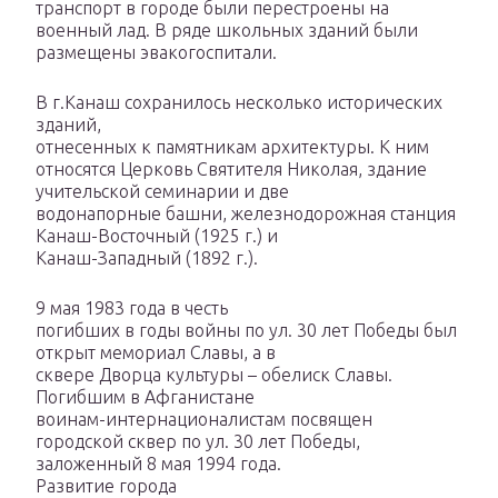
транспорт в городе были перестроены на
военный лад. В ряде школьных зданий были
размещены эвакогоспитали.
В г.Канаш сохранилось несколько исторических
зданий,
отнесенных к памятникам архитектуры. К ним
относятся Церковь Святителя Николая, здание
учительской семинарии и две
водонапорные башни, железнодорожная станция
Канаш-Восточный (1925 г.) и
Канаш-Западный (1892 г.).
9 мая 1983 года в честь
погибших в годы войны по ул. 30 лет Победы был
открыт мемориал Славы, а в
сквере Дворца культуры – обелиск Славы.
Погибшим в Афганистане
воинам-интернационалистам посвящен
городской сквер по ул. 30 лет Победы,
заложенный 8 мая 1994 года.
Развитие города