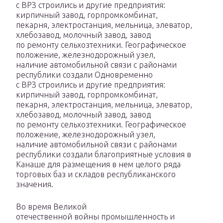
с ВРЗ строились и другие предприятия:
кирпичный завод, горпромкомбинат,
пекарня, электростанция, мельница, элеватор,
хлебозавод, молочный завод, завод
по ремонту сельхозтехники. Географическое
положение, железнодорожный узел,
наличие автомобильной связи с районами
республики создали Одновременно
с ВРЗ строились и другие предприятия:
кирпичный завод, горпромкомбинат,
пекарня, электростанция, мельница, элеватор,
хлебозавод, молочный завод, завод
по ремонту сельхозтехники. Географическое
положение, железнодорожный узел,
наличие автомобильной связи с районами
республики создали благоприятные условия в
Канаше для размещения в нем целого ряда
торговых баз и складов республиканского
значения.
Во время Великой
отечественной войны промышленность и