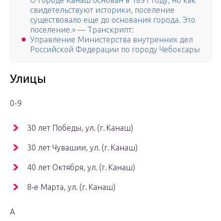
О городе Канаш основан в 1891 году, но как
свидетельствуют историки, поселение
существовало еще до основания города. Это
поселение.» — Транскрипт:
Управление Министерства внутренних дел
Российской Федерации по городу Чебоксары
Улицы
0-9
30 лет Победы, ул. (г. Канаш)
30 лет Чувашии, ул. (г. Канаш)
40 лет Октября, ул. (г. Канаш)
8‑е Марта, ул. (г. Канаш)
А