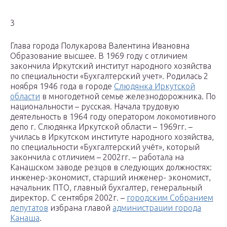
3
Глава города Полукарова Валентина Ивановна
Образование высшее. В 1969 году с отличием
закончила Иркутский институт народного хозяйства
по специальности «Бухгалтерский учет». Родилась 2
ноября 1946 года в городе
Слюдянка Иркутской
области
в многодетной семье железнодорожника. По
национальности – русская. Начала трудовую
деятельность в 1964 году оператором локомотивного
депо г. Слюдянка Иркутской области – 1969гг. –
училась в Иркутском институте народного хозяйства,
по специальности «Бухгалтерский учёт», который
закончила с отличием – 2002гг. – работала на
Канашском заводе резцов в следующих должностях:
инженер-экономист, старший инженер- экономист,
начальник ПТО, главный бухгалтер, генеральный
директор. С сентября 2002г. –
городским Собранием
депутатов
избрана главой
администрации города
Канаша
.