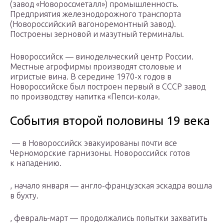
(завод «Новороссметалл») промышленность.
Предприятия железнодорожного транспорта
(Новороссийский вагоноремонтный завод).
Построены зерновой и мазутный терминалы.
Новороссийск — винодельческий центр России.
Местные агрофирмы производят столовые и
игристые вина. В середине 1970-х годов в
Новороссийске был построен первый в СССР завод
по производству напитка «Пепси-кола».
События второй половины 19 века
— в Новороссийск эвакуированы почти все
Черноморские гарнизоны. Новороссийск готов
к нападению.
, начало января — англо-французская эскадра вошла
в бухту.
, февраль-март — продолжались попытки захватить