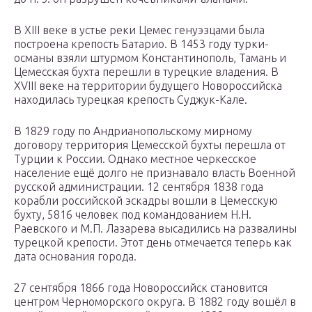
В XIII веке в устье реки Цемес генуэзцами была
построена крепость Батарио. В 1453 году турки-
османы взяли штурмом Константинополь, Тамань и
Цемесская бухта перешли в турецкие владения. В
XVIII веке на территории будущего Новороссийска
находилась турецкая крепость Суджук-Кале.
В 1829 году по Андрианопольскому мирному
договору территория Цемесской бухты перешла от
Турции к России. Однако местное черкесское
население ещё долго не признавало власть Военной
русской администрации. 12 сентября 1838 года
корабли российской эскадры вошли в Цемесскую
бухту, 5816 человек под командованием Н.Н.
Раевского и М.П. Лазарева высадились на развалины
турецкой крепости. Этот день отмечается теперь как
дата основания города.
27 сентября 1866 года Новороссийск становится
центром Черноморского округа. В 1882 году вошёл в