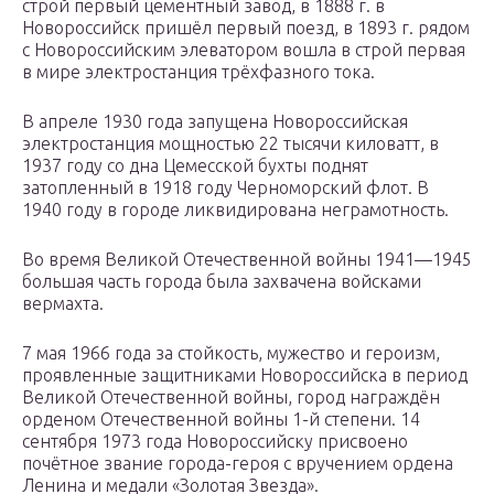
строй первый цементный завод, в 1888 г. в
Новороссийск пришёл первый поезд, в 1893 г. рядом
с Новороссийским элеватором вошла в строй первая
в мире электростанция трёхфазного тока.
В апреле 1930 года запущена Новороссийская
электростанция мощностью 22 тысячи киловатт, в
1937 году со дна Цемесской бухты поднят
затопленный в 1918 году Черноморский флот. В
1940 году в городе ликвидирована неграмотность.
Во время Великой Отечественной войны 1941—1945
большая часть города была захвачена войсками
вермахта.
7 мая 1966 года за стойкость, мужество и героизм,
проявленные защитниками Новороссийска в период
Великой Отечественной войны, город награждён
орденом Отечественной войны 1-й степени. 14
сентября 1973 года Новороссийску присвоено
почётное звание города-героя с вручением ордена
Ленина и медали «Золотая Звезда».