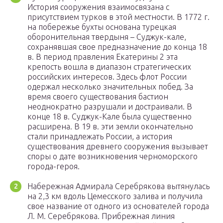
История сооружения взаимосвязана с
присутствием турков в этой местности. В 1772 г.
на побережье бухты основана турецкая
оборонительная твердыня – Суджук-кале,
сохранявшая свое предназначение до конца 18
в. В период правления Екатерины 2 эта
крепость вошла в диапазон стратегических
российских интересов. Здесь флот России
одержал несколько значительных побед. За
время своего существования бастион
неоднократно разрушали и достраивали. В
конце 18 в. Суджук-Кале была существенно
расширена. В 19 в. эти земли окончательно
стали принадлежать России, а история
существования древнего сооружения вызывает
споры о дате возникновения черноморского
города-героя.
Набережная Адмирала Серебрякова вытянулась
на 2,3 км вдоль Цемесского залива и получила
свое название от одного из основателей города
Л. М. Серебрякова. Прибрежная линия