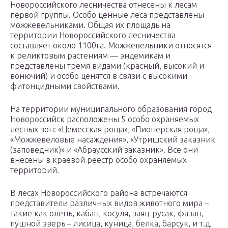
Новороссийского лесничества отнесены к лесам
первой группы. Особо ценные леса представлены
можжевельниками. Общая их площадь на
территории Новороссийского лесничества
составляет около 1100га. Можжевельники относятся
к реликтовым растениям — эндемикам и
представлены тремя видами (красный, высокий и
вонючий) и особо ценятся в связи с высокими
фитонцидными свойствами.
На территории муниципального образования город
Новороссийск расположены 5 особо охраняемых
лесных зон: «Цемесская роща», «Пионерская роща»,
«Можжевеловые насаждения», «Утришский заказник
(заповедник)» и «Абраусский заказник». Все они
внесены в краевой реестр особо охраняемых
территорий.
В лесах Новороссийского района встречаются
представители различных видов животного мира –
такие как олень, кабан, косуля, заяц-русак, фазан,
пушной зверь – лисица, куница, белка, барсук, и т.д.