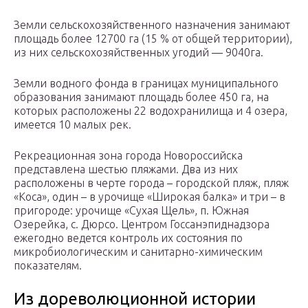
Земли сельскохозяйственного назначения занимают
площадь более 12700 га (15 % от общей территории),
из них сельскохозяйственных угодий — 9040га.
Земли водного фонда в границах муниципального
образования занимают площадь более 450 га, на
которых расположены 22 водохранилища и 4 озера,
имеется 10 малых рек.
Рекреационная зона города Новороссийска
представлена шестью пляжами. Два из них
расположены в черте города – городской пляж, пляж
«Коса», один – в урочище «Широкая балка» и три – в
пригороде: урочище «Сухая Щель», п. Южная
Озерейка, с. Дюрсо. Центром Госсанэпиднадзора
ежегодно ведется контроль их состояния по
микробиологическим и санитарно-химическим
показателям.
Из дореволюционной истории