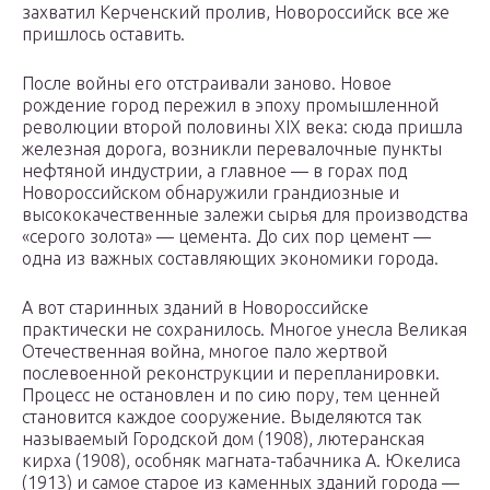
захватил Керченский пролив, Новороссийск все же
пришлось оставить.
После войны его отстраивали заново. Новое
рождение город пережил в эпоху промышленной
революции второй половины XIX века: сюда пришла
железная дорога, возникли перевалочные пункты
нефтяной индустрии, а главное — в горах под
Новороссийском обнаружили грандиозные и
высококачественные залежи сырья для производства
«серого золота» — цемента. До сих пор цемент —
одна из важных составляющих экономики города.
А вот старинных зданий в Новороссийске
практически не сохранилось. Многое унесла Великая
Отечественная война, многое пало жертвой
послевоенной реконструкции и перепланировки.
Процесс не остановлен и по сию пору, тем ценней
становится каждое сооружение. Выделяются так
называемый Городской дом (1908), лютеранская
кирха (1908), особняк магната-табачника А. Юкелиса
(1913) и самое старое из каменных зданий города —