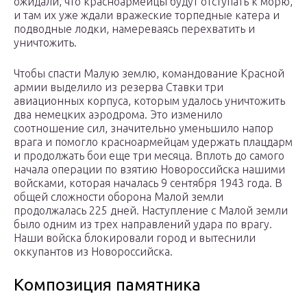
ожидали, что красноармейцы будут отступать к морю,
и там их уже ждали вражеские торпедные катера и
подводные лодки, намереваясь перехватить и
уничтожить.
Чтобы спасти Малую землю, командование Красной
армии выделило из резерва Ставки три
авиационных корпуса, которым удалось уничтожить
два немецких аэродрома. Это изменило
соотношение сил, значительно уменьшило напор
врага и помогло красноармейцам удержать плацдарм
и продолжать бои еще три месяца. Вплоть до самого
начала операции по взятию Новороссийска нашими
войсками, которая началась 9 сентября 1943 года. В
общей сложности оборона Малой земли
продолжалась 225 дней. Наступление с Малой земли
было одним из трех направлений удара по врагу.
Наши войска блокировали город и вытеснили
оккупантов из Новороссийска.
Композиция памятника