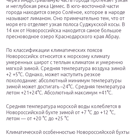
Через индустриальную часть города протекает узкая
и неглубокая река Цемес. В юго-восточной части
города находится озеро Солёное, которое в народе
называют лиманом. Оно примечательно тем, что от
моря его отделяет узкая полоса Суджукской косы. В
14 км от Новороссийска находится самое большое
пресноводное озеро Краснодарского края Абрау.
По классификации климатических поясов
Новороссийск относится к морскому климату
умеренных широт с теплым климатом и умеренно
мягкой зимой. Средняя температура воздуха зимой
+2 +5°C. Однако, может наступить резкое
похолодание: абсолютный минимум температуры
зимой может достигать –24°C. Средняя температура
летом +21+24°C. Абсолютный максимум +41°C.
Средняя температура морской воды колеблется в
Новороссийской бухте зимой от +7 °C до +12 °C,
летом — от +20 °C до +25 °C
Климатической особенностью Новороссийской бухты