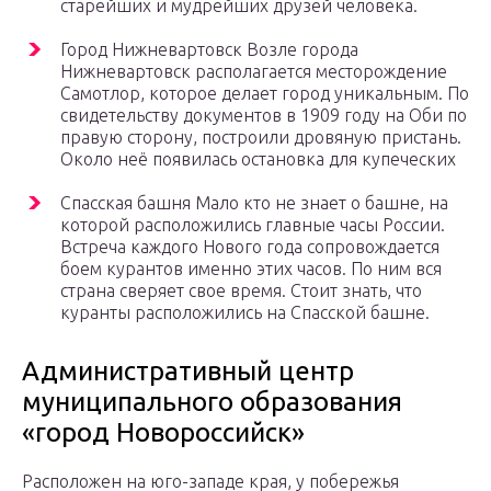
старейших и мудрейших друзей человека.
Город Нижневартовск Возле города
Нижневартовск располагается месторождение
Самотлор, которое делает город уникальным. По
свидетельству документов в 1909 году на Оби по
правую сторону, построили дровяную пристань.
Около неё появилась остановка для купеческих
Спасская башня Мало кто не знает о башне, на
которой расположились главные часы России.
Встреча каждого Нового года сопровождается
боем курантов именно этих часов. По ним вся
страна сверяет свое время. Стоит знать, что
куранты расположились на Спасской башне.
Административный центр
муниципального образования
«город Новороссийск»
Расположен на юго-западе края, у побережья