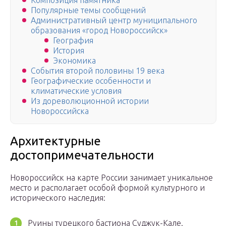
Композиция памятника
Популярные темы сообщений
Административный центр муниципального
образования «город Новороссийск»
География
История
Экономика
События второй половины 19 века
Географические особенности и
климатические условия
Из дореволюционной истории
Новороссийска
Архитектурные
достопримечательности
Новороссийск на карте России занимает уникальное
место и располагает особой формой культурного и
исторического наследия:
Руины турецкого бастиона Суджук-Кале.