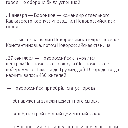
город, но оборона была успешной.
, 1 января — Воронцов — командир отдельного
Кавказского корпуса упразднил Новороссийск как
город.
— на месте развалин Новороссийска вырос посёлок
Константиновка, потом Новороссийская станица.
, 27 сентября — Новороссийск становится
центром Черноморского округа (Черноморское
побережье от Тамани до Грузии; до ). В городе тогда
насчитывалось 430 жителей.
— Новороссийск приобрёл статус города.
— обнаружены залежи цементного сырья.
— вошёл в строй первый цементный завод.
— в Новороссийск пришёл первый поезд по новой