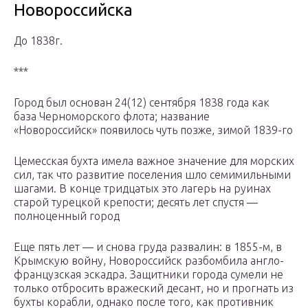
Новороссийска
До 1838г.
***
Город был основан 24(12) сентября 1838 года как
база Черноморского флота; название
«Новороссийск» появилось чуть позже, зимой 1839-го
Цемесская бухта имела важное значение для морских
сил, так что развитие поселения шло семимильными
шагами. В конце тридцатых это лагерь на руинах
старой турецкой крепости; десять лет спустя —
полноценный город
Еще пять лет — и снова груда развалин: в 1855-м, в
Крымскую войну, Новороссийск разбомбила англо-
французская эскадра. Защитники города сумели не
только отбросить вражеский десант, но и прогнать из
бухты корабли, однако после того, как противник