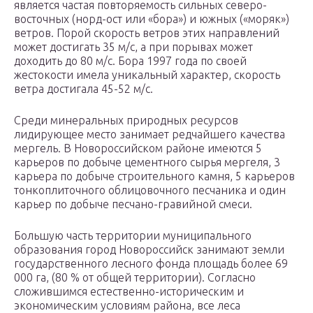
является частая повторяемость сильных северо-
восточных (норд-ост или «бора») и южных («моряк»)
ветров. Порой скорость ветров этих направлений
может достигать 35 м/с, а при порывах может
доходить до 80 м/с. Бора 1997 года по своей
жестокости имела уникальный характер, скорость
ветра достигала 45-52 м/с.
Среди минеральных природных ресурсов
лидирующее место занимает редчайшего качества
мергель. В Новороссийском районе имеются 5
карьеров по добыче цементного сырья мергеля, 3
карьера по добыче строительного камня, 5 карьеров
тонкоплиточного облицовочного песчаника и один
карьер по добыче песчано-гравийной смеси.
Большую часть территории муниципального
образования город Новороссийск занимают земли
государственного лесного фонда площадь более 69
000 га, (80 % от общей территории). Согласно
сложившимся естественно-историческим и
экономическим условиям района, все леса