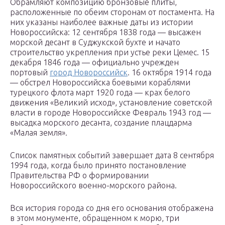
Обрамляют композицию бронзовые плиты,
расположенные по обеим сторонам от постамента. На
них указаны наиболее важные даты из истории
Новороссийска: 12 сентября 1838 года — высажен
морской десант в Суджукской бухте и начато
строительство укрепления при устье реки Цемес. 15
декабря 1846 года — официально учрежден
портовый
город Новороссийск
. 16 октября 1914 года
— обстрел Новороссийска боевыми кораблями
турецкого флота март 1920 года — крах белого
движения «Великий исход», установление советской
власти в городе Новороссийске Февраль 1943 год —
высадка морского десанта, создание плацдарма
«Малая земля».
Список памятных событий завершает дата 8 сентября
1994 года, когда было принято постановление
Правительства РФ о формировании
Новороссийского военно-морского района.
Вся история города со дня его основания отображена
в этом монументе, обращенном к морю, три