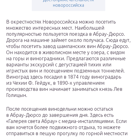
новороссийска
В окрестностях Новороссийска можно посетить
множество интересных мест. Наибольшей
популярностью пользуется поездка в Абрау-Дюрсо.
Дорога на машине займет около получаса. Сюда едут,
чтобы посетить завод шампанских вин Абрау-Дюрсо.
Он находится в живописном месте у озера, с видом
на горы и виноградники. Предлагаются различные
варианты экскурсий с дегустацией тихих или
игристых вин и посещением подземных тоннелей.
Виноград здесь посадил в 1874 году виноградарь
из Чехии Ф. Гейдук, в 1890-х управлением
производства вин начинает заниматься князь Лев
Голицын.
После посещения винодельни можно остаться
в Абрау-Дюрсо до завершения дня. Здесь есть
«Галерея света Абрау» с медиа-инсталляциями. Если
вам хочется более подвижного отдыха, то можете
отправиться в пешую прогулку по горной местности