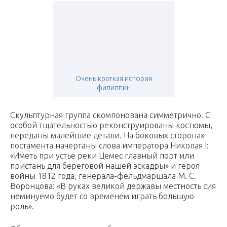
Очень краткая история
филиппин
Скульптурная группа скомпонована симметрично. С
особой тщательностью реконструированы костюмы,
переданы малейшие детали. На боковых сторонах
постамента начертаны слова императора Николая I:
«Иметь при устье реки Цемес главный порт или
пристань для береговой нашей эскадры» и героя
войны 1812 года, генерала-фельдмаршала М. С.
Воронцова: «В руках великой державы местность сия
неминуемо будет со временем играть большую
роль».