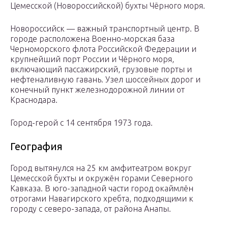
Цемесской (Новороссийской) бухты Чёрного моря.
Новороссийск — важный транспортный центр. В
городе расположена Военно-морская база
Черноморского флота Российской Федерации и
крупнейший порт России и Чёрного моря,
включающий пассажирский, грузовые порты и
нефтеналивную гавань. Узел шоссейных дорог и
конечный пункт железнодорожной линии от
Краснодара.
Город-герой с 14 сентября 1973 года.
География
Город вытянулся на 25 км амфитеатром вокруг
Цемесской бухты и окружён горами Северного
Кавказа. В юго-западной части город окаймлён
отрогами Навагирского хребта, подходящими к
городу с северо-запада, от района Анапы.