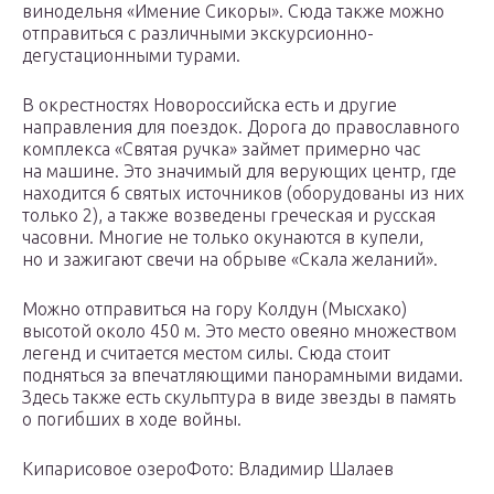
винодельня «Имение Сикоры». Сюда также можно
отправиться с различными экскурсионно-
дегустационными турами.
В окрестностях Новороссийска есть и другие
направления для поездок. Дорога до православного
комплекса «Святая ручка» займет примерно час
на машине. Это значимый для верующих центр, где
находится 6 святых источников (оборудованы из них
только 2), а также возведены греческая и русская
часовни. Многие не только окунаются в купели,
но и зажигают свечи на обрыве «Скала желаний».
Можно отправиться на гору Колдун (Мысхако)
высотой около 450 м. Это место овеяно множеством
легенд и считается местом силы. Сюда стоит
подняться за впечатляющими панорамными видами.
Здесь также есть скульптура в виде звезды в память
о погибших в ходе войны.
Кипарисовое озероФото: Владимир Шалаев