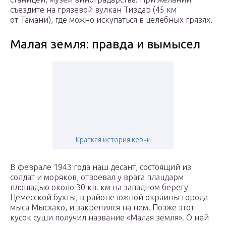
съездите на грязевой вулкан Тиздар (45 км
от Тамани), где можно искупаться в целебных грязях.
Малая земля: правда и вымысел
Краткая история керчи
В феврале 1943 года наш десант, состоящий из
солдат и моряков, отвоевал у врага плацдарм
площадью около 30 кв. км на западном берегу
Цемесской бухты, в районе южной окраины города –
мыса Мысхако, и закрепился на нем. Позже этот
кусок суши получил название «Малая земля». О ней