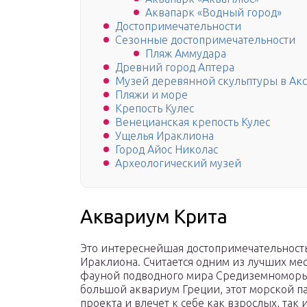
Аквапарк «Водный город»
Достопримечательности
Сезонные достопримечательности
Пляж Аммудара
Древний город Аптера
Музей деревянной скульптуры в Акс
Пляжи и море
Крепость Кулес
Венецианская крепость Кулес
Ущелья Ираклиона
Город Айос Николас
Археологический музей
Аквариум Крита
Это интереснейшая достопримечательность 
Ираклиона. Считается одним из лучших мес
фауной подводного мира Средиземноморь
большой аквариум Греции, этот морской па
проекта и влечет к себе как взрослых, так 