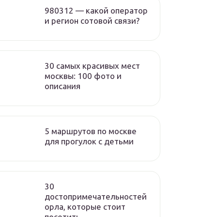
980312 — какой оператор
и регион сотовой связи?
30 самых красивых мест
москвы: 100 фото и
описания
5 маршрутов по москве
для прогулок с детьми
30
достопримечательностей
орла, которые стоит
посетить