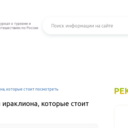
урнал о туризме и
утешествиях по России
РЕ
на, которые стоит посмотреть
 ираклиона, которые стоит