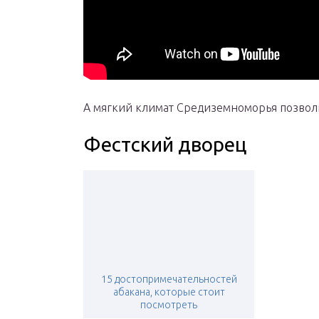
А мягкий климат Средиземноморья позволит
Фестский дворец
15 достопримечательностей
абакана, которые стоит
посмотреть