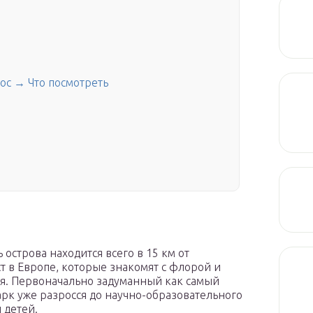
ос → Что посмотреть
острова находится всего в 15 км от
т в Европе, которые знакомят с флорой и
я. Первоначально задуманный как самый
рк уже разросся до научно-образовательного
и детей.