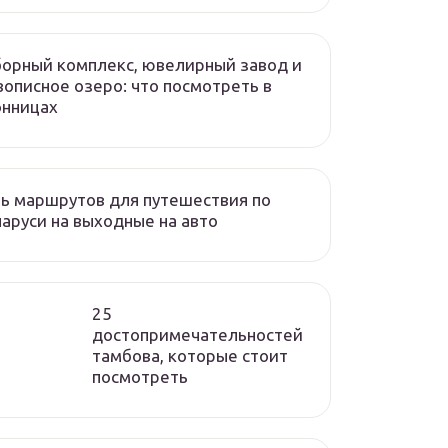
орный комплекс, ювелирный завод и
описное озеро: что посмотреть в
онницах
ь маршрутов для путешествия по
аруси на выходные на авто
25
достопримечательностей
тамбова, которые стоит
посмотреть