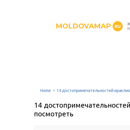
MOLDOVAMAP
Ж
RU
п
Home
14 достопримечательностей ираклио
14 достопримечательностей
посмотреть