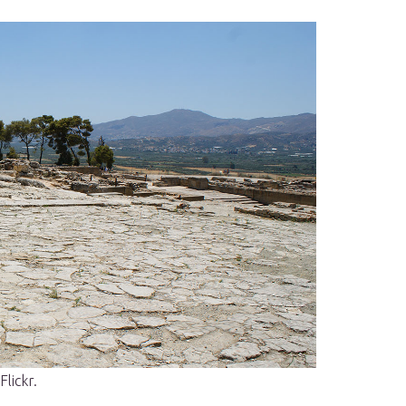
lickr.