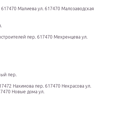
. 617470 Малиева ул. 617470 Малозаводская
.
строителей пер. 617470 Мехренцева ул.
ный пер.
17472 Нахимова пер. 617470 Некрасова ул.
17470 Новые дома ул.