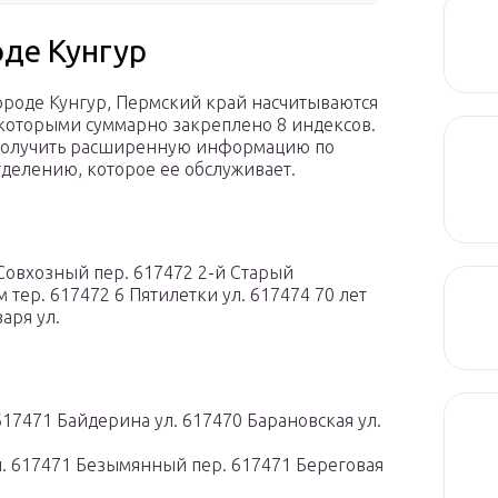
оде Кунгур
городе Кунгур, Пермский край насчитываются
за которыми суммарно закреплено 8 индексов.
 получить расширенную информацию по
делению, которое ее обслуживает.
 Совхозный пер. 617472 2-й Старый
 тер. 617472 6 Пятилетки ул. 617474 70 лет
аря ул.
617471 Байдерина ул. 617470 Барановская ул.
л. 617471 Безымянный пер. 617471 Береговая