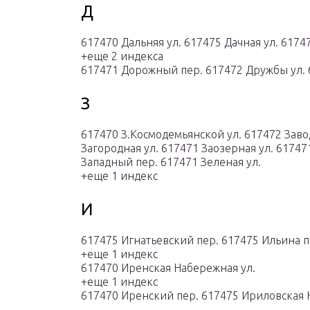
Д
617470 Дальняя ул. 617475 Дачная ул. 61747
+еще 2 индекса
617471 Дорожный пер. 617472 Дружбы ул. 
З
617470 З.Космодемьянской ул. 617472 Заво
Загородная ул. 617471 Заозерная ул. 61747
Западный пер. 617471 Зеленая ул.
+еще 1 индекс
И
617475 Игнатьевский пер. 617475 Ильина п
+еще 1 индекс
617470 Иренская Набережная ул.
+еще 1 индекс
617470 Иренский пер. 617475 Ириловская 