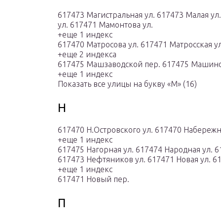
617473 Магистральная ул. 617473 Малая ул
ул. 617471 Мамонтова ул.
+еще 1 индекс
617470 Матросова ул. 617471 Матросская ул
+еще 2 индекса
617475 Машзаводской пер. 617475 Машино
+еще 1 индекс
Показать все улицы на букву «М» (16)
Н
617470 Н.Островского ул. 617470 Набереж
+еще 1 индекс
617475 Нагорная ул. 617474 Народная ул. 6
617473 Нефтяников ул. 617471 Новая ул. 6
+еще 1 индекс
617471 Новый пер.
П