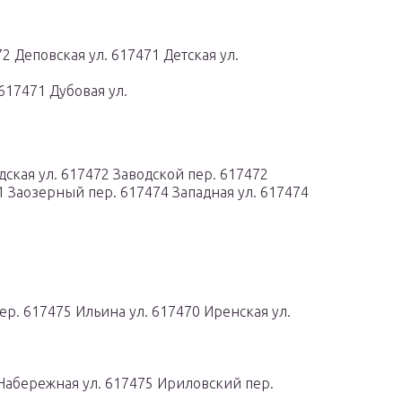
2 Деповская ул. 617471 Детская ул.
617471 Дубовая ул.
дская ул. 617472 Заводской пер. 617472
1 Заозерный пер. 617474 Западная ул. 617474
ер. 617475 Ильина ул. 617470 Иренская ул.
Набережная ул. 617475 Ириловский пер.