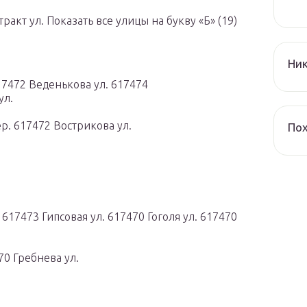
акт ул. Показать все улицы на букву «Б» (19)
Ник
17472 Веденькова ул. 617474
ул.
р. 617472 Вострикова ул.
По
 617473 Гипсовая ул. 617470 Гоголя ул. 617470
70 Гребнева ул.