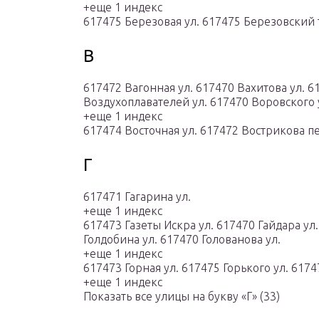
+еще 1 индекс
617475 Березовая ул. 617475 Березовский тр
В
617472 Вагонная ул. 617470 Вахитова ул. 6
Воздухоплавателей ул. 617470 Воровского 
+еще 1 индекс
617474 Восточная ул. 617472 Вострикова пе
Г
617471 Гагарина ул.
+еще 1 индекс
617473 Газеты Искра ул. 617470 Гайдара ул.
Голдобина ул. 617470 Голованова ул.
+еще 1 индекс
617473 Горная ул. 617475 Горького ул. 6174
+еще 1 индекс
Показать все улицы на букву «Г» (33)