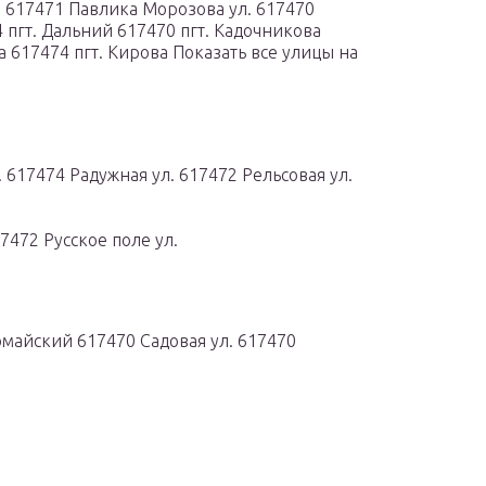
 617471 Павлика Морозова ул. 617470
 пгт. Дальний 617470 пгт. Кадочникова
а 617474 пгт. Кирова Показать все улицы на
 617474 Радужная ул. 617472 Рельсовая ул.
7472 Русское поле ул.
майский 617470 Садовая ул. 617470