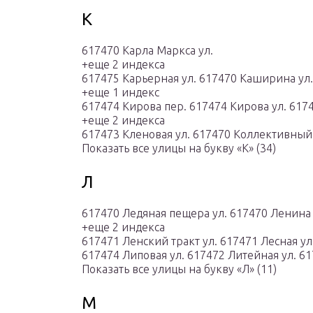
К
617470 Карла Маркса ул.
+еще 2 индекса
617475 Карьерная ул. 617470 Каширина ул.
+еще 1 индекс
617474 Кирова пер. 617474 Кирова ул. 617
+еще 2 индекса
617473 Кленовая ул. 617470 Коллективный 
Показать все улицы на букву «К» (34)
Л
617470 Ледяная пещера ул. 617470 Ленина 
+еще 2 индекса
617471 Ленский тракт ул. 617471 Лесная ул
617474 Липовая ул. 617472 Литейная ул. 61
Показать все улицы на букву «Л» (11)
М