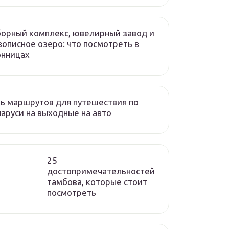
орный комплекс, ювелирный завод и
описное озеро: что посмотреть в
онницах
ь маршрутов для путешествия по
аруси на выходные на авто
25
достопримечательностей
тамбова, которые стоит
посмотреть