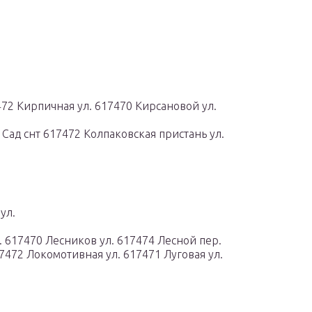
472 Кирпичная ул. 617470 Кирсановой ул.
Сад снт 617472 Колпаковская пристань ул.
ул.
. 617470 Лесников ул. 617474 Лесной пер.
7472 Локомотивная ул. 617471 Луговая ул.