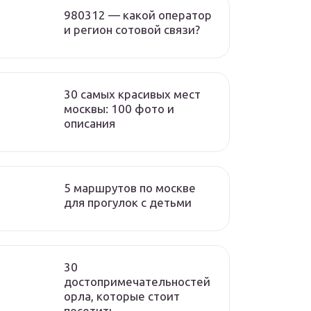
980312 — какой оператор
и регион сотовой связи?
30 самых красивых мест
москвы: 100 фото и
описания
5 маршрутов по москве
для прогулок с детьми
30
достопримечательностей
орла, которые стоит
посетить