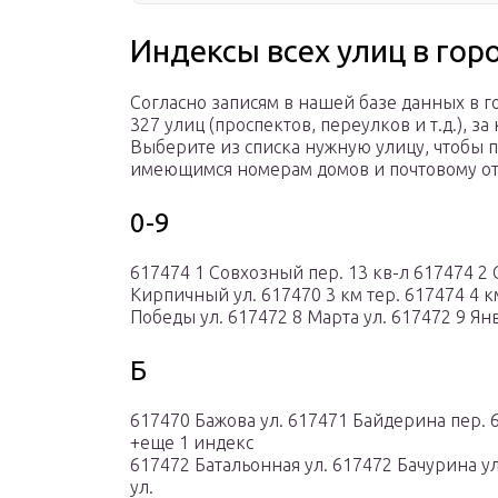
Индексы всех улиц в гор
Согласно записям в нашей базе данных в 
327 улиц (проспектов, переулков и т.д.), 
Выберите из списка нужную улицу, чтобы
имеющимся номерам домов и почтовому от
0-9
617474 1 Совхозный пер. 13 кв-л 617474 2
Кирпичный ул. 617470 3 км тер. 617474 4 км
Победы ул. 617472 8 Марта ул. 617472 9 Янв
Б
617470 Бажова ул. 617471 Байдерина пер. 
+еще 1 индекс
617472 Батальонная ул. 617472 Бачурина у
ул.