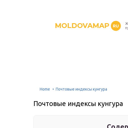
MOLDOVAMAP
Ж
RU
п
Home
Почтовые индексы кунгура
Почтовые индексы кунгура
Содер