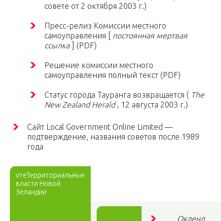
совете от 2 октября 2003 г.)
Пресс-релиз Комиссии местного
самоуправления [
постоянная мертвая
ссылка
] (PDF)
Решение комиссии местного
самоуправления полный текст (PDF)
Статус города Тауранга возвращается (
The
New Zealand Herald
, 12 августа 2003 г.)
Сайт Local Government Online Limited —
подтверждение, названия советов после 1989
года
vтеТерриториальные
власти Новой
Зеландии
Окленд