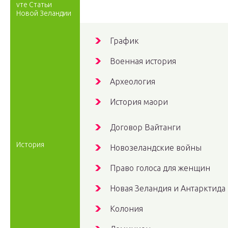
vте Статьи
Новой Зеландии
График
Военная история
Археология
История маори
Договор Вайтанги
История
Новозеландские войны
Право голоса для женщин
Новая Зеландия и Антарктида
Колония