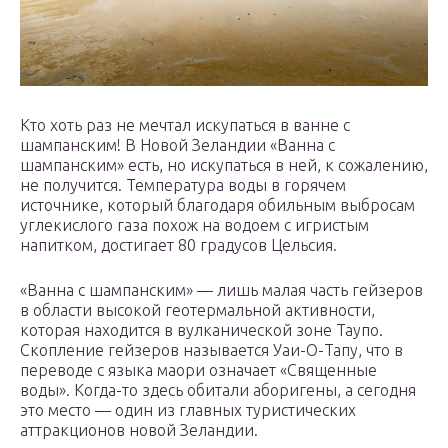
Кто хоть раз не мечтал искупаться в ванне с
шампанским! В Новой Зеландии «Ванна с
шампанским» есть, но искупаться в ней, к сожалению,
не получится. Температура воды в горячем
источнике, который благодаря обильным выбросам
углекислого газа похож на водоем с игристым
напитком, достигает 80 градусов Цельсия.
«Ванна с шампанским» — лишь малая часть гейзеров
в области высокой геотермальной активности,
которая находится в вулканической зоне Таупо.
Скопление гейзеров называется Уаи-О-Тапу, что в
переводе с языка маори означает «Священные
воды». Когда-то здесь обитали аборигены, а сегодня
это место — один из главных туристических
аттракционов новой Зеландии.