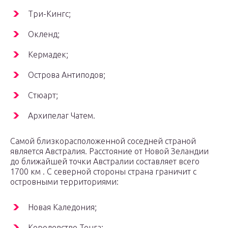
Три-Кингс;
Окленд;
Кермадек;
Острова Антиподов;
Стюарт;
Архипелаг Чатем.
Самой близкорасположенной соседней страной
является Австралия. Расстояние от Новой Зеландии
до ближайшей точки Австралии составляет всего
1700 км . С северной стороны страна граничит с
островными территориями:
Новая Каледония;
Королевство Тонга;