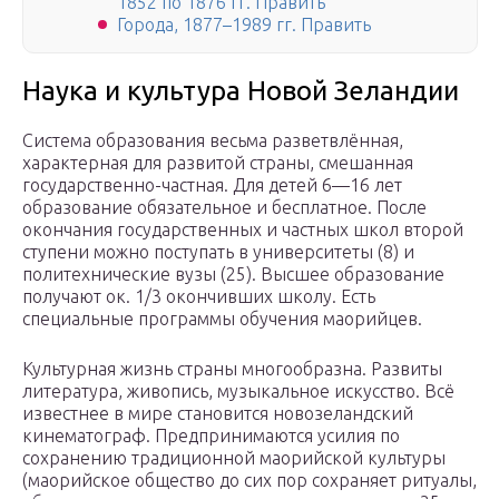
1852 по 1876 гг. Править
Города, 1877–1989 гг. Править
Наука и культура Новой Зеландии
Система образования весьма разветвлённая,
характерная для развитой страны, смешанная
государственно-частная. Для детей 6—16 лет
образование обязательное и бесплатное. После
окончания государственных и частных школ второй
ступени можно поступать в университеты (8) и
политехнические вузы (25). Высшее образование
получают ок. 1/3 окончивших школу. Есть
специальные программы обучения маорийцев.
Культурная жизнь страны многообразна. Развиты
литература, живопись, музыкальное искусство. Всё
известнее в мире становится новозеландский
кинематограф. Предпринимаются усилия по
сохранению традиционной маорийской культуры
(маорийское общество до сих пор сохраняет ритуалы,