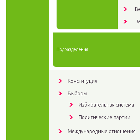
В
W
Подразделения
Конституция
Выборы
Избирательная система
Политические партии
Международные отношения