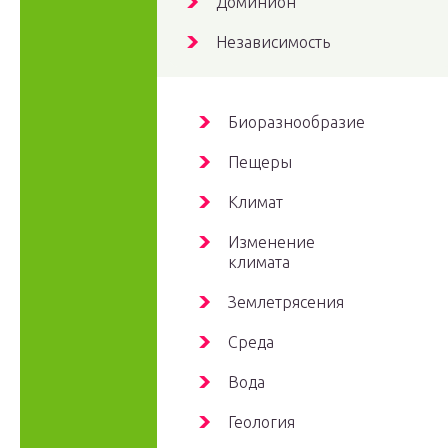
Доминион
Независимость
Биоразнообразие
Пещеры
Климат
Изменение
климата
Землетрясения
Среда
Вода
Геология