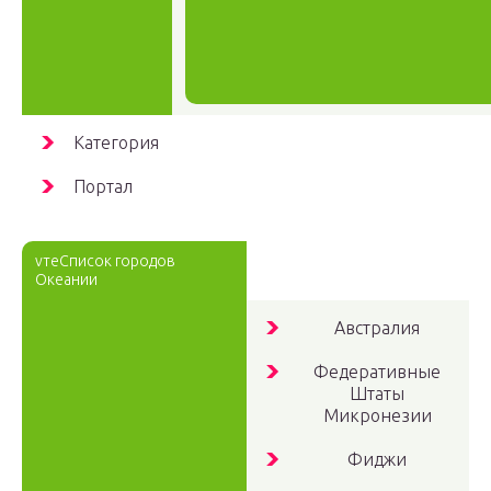
Категория
Портал
vтеСписок городов
Океании
Австралия
Федеративные
Штаты
Микронезии
Фиджи