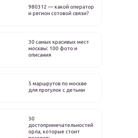
980312 — какой оператор
и регион сотовой связи?
30 самых красивых мест
москвы: 100 фото и
описания
5 маршрутов по москве
для прогулок с детьми
30
достопримечательностей
орла, которые стоит
посетить