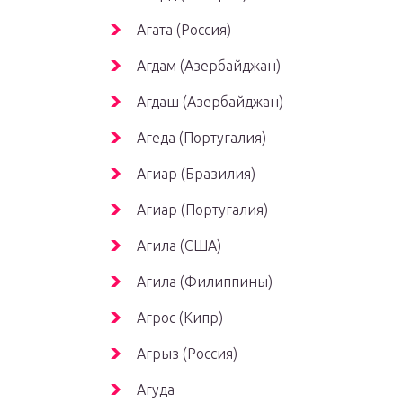
Агата (Россия)
Агдам (Азербайджан)
Агдаш (Азербайджан)
Агеда (Португалия)
Агиар (Бразилия)
Агиар (Португалия)
Агила (США)
Агила (Филиппины)
Агрос (Кипр)
Агрыз (Россия)
Агуда