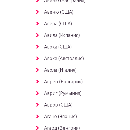
Авеню (Австралия)
Авеню (США)
Авера (США)
Авила (Испания)
Авока (США)
Авока (Австралия)
Авола (Италия)
Аврен (Болгария)
Авриг (Румыния)
Аврор (США)
Агано (Япония)
Агард (Венгрия)