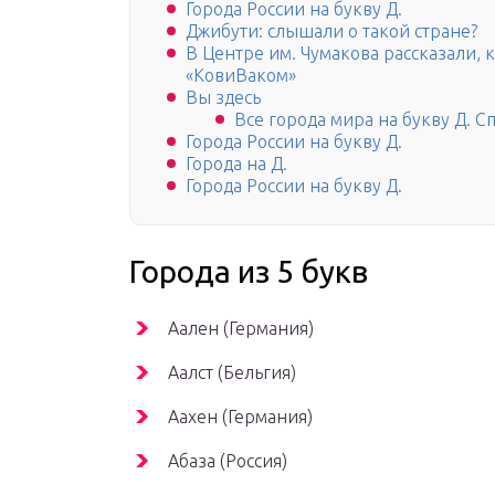
Города России на букву Д.
Джибути: слышали о такой стране?
В Центре им. Чумакова рассказали, 
«КовиВаком»
Вы здесь
Все города мира на букву Д. С
Города России на букву Д.
Города на Д.
Города России на букву Д.
Города из 5 букв
Аален (Германия)
Аалст (Бельгия)
Аахен (Германия)
Абаза (Россия)