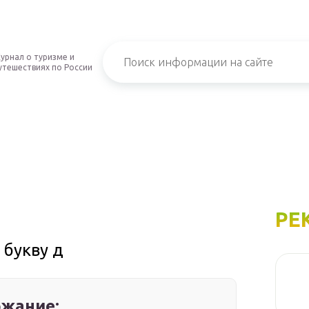
урнал о туризме и
утешествиях по России
РЕ
 букву д
жание: