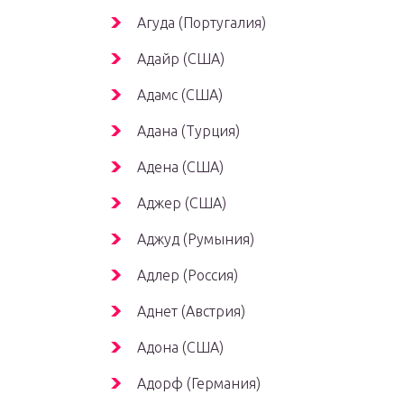
Агуда (Португалия)
Адайр (США)
Адамс (США)
Адана (Турция)
Адена (США)
Аджер (США)
Аджуд (Румыния)
Адлер (Россия)
Аднет (Австрия)
Адона (США)
Адорф (Германия)