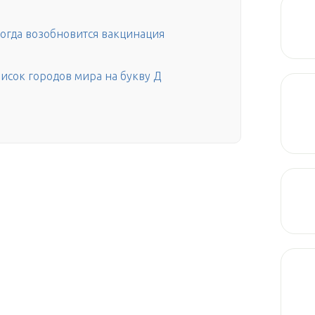
когда возобновится вакцинация
писок городов мира на букву Д