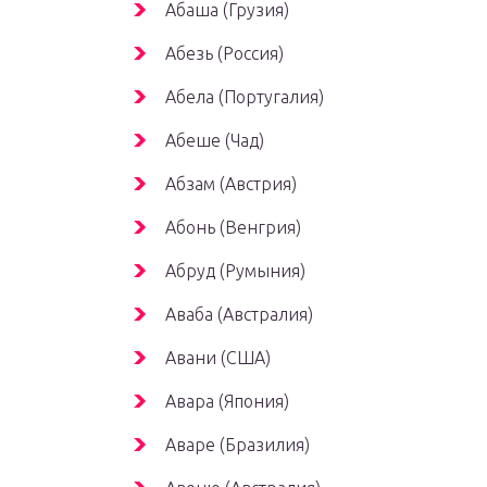
Абаша (Грузия)
Абезь (Россия)
Абела (Португалия)
Абеше (Чад)
Абзам (Австрия)
Абонь (Венгрия)
Абруд (Румыния)
Аваба (Австралия)
Авани (США)
Авара (Япония)
Аваре (Бразилия)