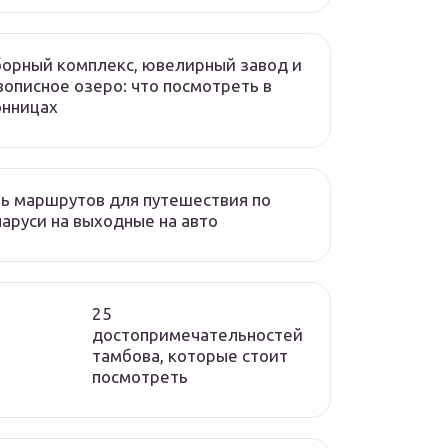
орный комплекс, ювелирный завод и
описное озеро: что посмотреть в
онницах
ь маршрутов для путешествия по
аруси на выходные на авто
25
достопримечательностей
тамбова, которые стоит
посмотреть