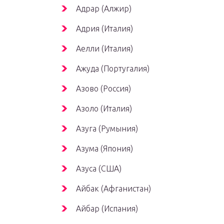
Адрар (Алжир)
Адрия (Италия)
Аелли (Италия)
Ажуда (Португалия)
Азово (Россия)
Азоло (Италия)
Азуга (Румыния)
Азума (Япония)
Азуса (США)
Айбак (Афганистан)
Айбар (Испания)