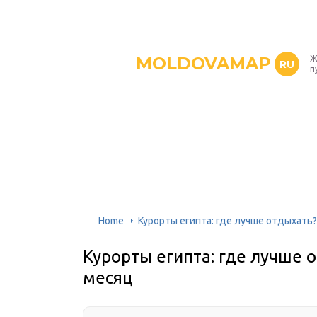
MOLDOVAMAP
Ж
RU
п
Home
Курорты египта: где лучше отдыхать?
Курорты египта: где лучше 
месяц