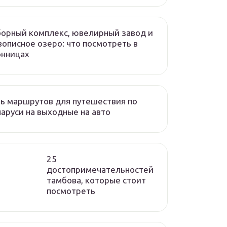
орный комплекс, ювелирный завод и
описное озеро: что посмотреть в
онницах
ь маршрутов для путешествия по
аруси на выходные на авто
25
достопримечательностей
тамбова, которые стоит
посмотреть