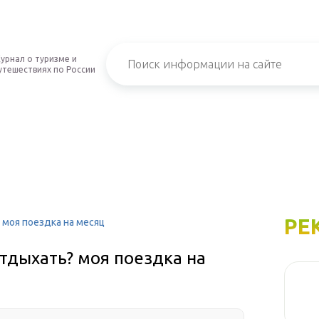
урнал о туризме и
утешествиях по России
РЕ
 моя поездка на месяц
отдыхать? моя поездка на