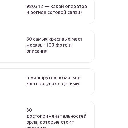
980312 — какой оператор
и регион сотовой связи?
30 самых красивых мест
москвы: 100 фото и
описания
5 маршрутов по москве
для прогулок с детьми
30
достопримечательностей
орла, которые стоит
посетить