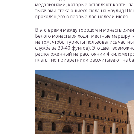
медальонами, которые оставляют копты-п
тысячами стекающиеся сюда на маулид Ше
проходящего в первые две недели июля.
В это время между городом и монастырями
Белого монастыря ходят местные маршрутк
на том, чтобы туристы пользовались частны
служба за 30-40 фунтов). Это даёт возможн
расположенный на расстоянии 4 километро
платы, но привратники рассчитывают на 