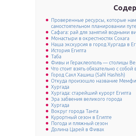
Содер
Проверенные ресурсы, которые нам
самостоятельном планировании пут
Сафага: рай для занятий водными в
Монастыри в окрестностях Сохага
Наша экскурсия в город Хургада в Е
История Египта
Таба
Фивы и Гераклеополь — столицы Ве
Что стоит взять обязательно с собой 
Город Сахл Хашиш (Sahl Hashish)
Откуда произошло название Мемфи
Хургада
Хургада: старейший курорт Египта
Эра забвения великого города
Хургада
Вокруг города Танта
Курортный сезон в Египте
Погода и пляжный сезон
Долина Царей в Фивах