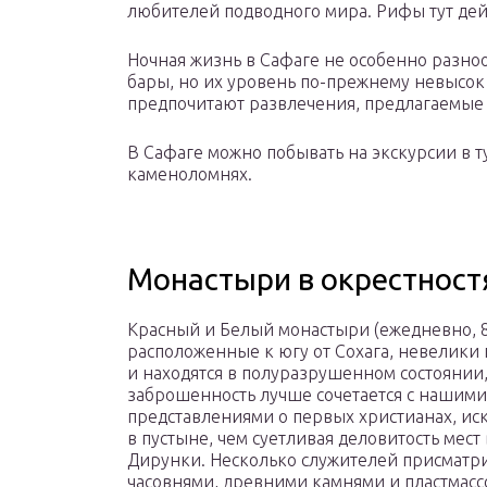
любителей подводного мира. Рифы тут дей
Ночная жизнь в Сафаге не особенно разноо
бары, но их уровень по-прежнему невысок 
предпочитают развлечения, предлагаемые 
В Сафаге можно побывать на экскурсии в 
каменоломнях.
Монастыри в окрестност
Красный и Белый монастыри (ежедневно, 8:
расположенные к югу от Сохага, невелики
и находятся в полуразрушенном состоянии,
заброшенность лучше сочетается с нашими
представлениями о первых христианах, ис
в пустыне, чем суетливая деловитость мест
Дирунки. Несколько служителей присматр
часовнями, древними камнями и пластмас