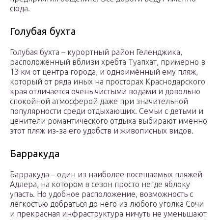
сюда.
Голубая бухта
Голубая бухта – курортный район Геленджика,
расположенный вблизи хребта Туапхат, примерно в
13 км от центра города, и одноимённый ему пляж,
который от ряда иных на просторах Краснодарского
края отличается очень чистыми водами и довольно
спокойной атмосферой даже при значительной
популярности среди отдыхающих. Семьи с детьми и
ценители романтического отдыха выбирают именно
этот пляж из-за его удобств и живописных видов.
Барракуда
Барракуда – один из наиболее посещаемых пляжей
Адлера, на котором в сезон просто негде яблоку
упасть. Но удобное расположение, возможность с
лёгкостью добраться до него из любого уголка Сочи
и прекрасная инфраструктура ничуть не уменьшают