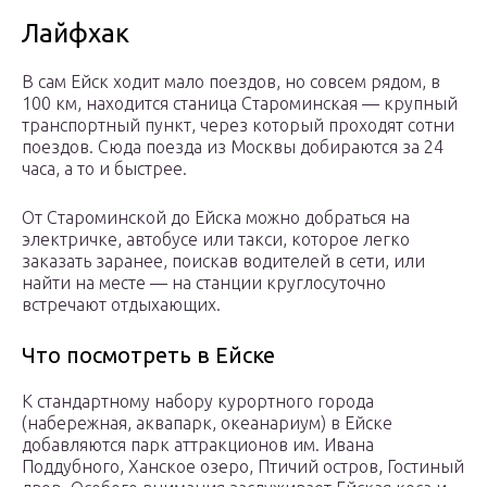
Лайфхак
В сам Ейск ходит мало поездов, но совсем рядом, в
100 км, находится станица Староминская — крупный
транспортный пункт, через который проходят сотни
поездов. Сюда поезда из Москвы добираются за 24
часа, а то и быстрее.
От Староминской до Ейска можно добраться на
электричке, автобусе или такси, которое легко
заказать заранее, поискав водителей в сети, или
найти на месте — на станции круглосуточно
встречают отдыхающих.
Что посмотреть в Ейске
К стандартному набору курортного города
(набережная, аквапарк, океанариум) в Ейске
добавляются парк аттракционов им. Ивана
Поддубного, Ханское озеро, Птичий остров, Гостиный