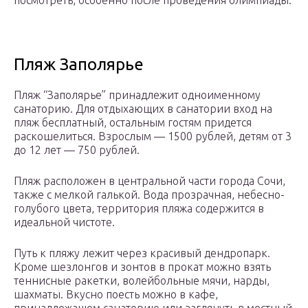
Пляж Заполярье
Пляж “Заполярье” принадлежит одноименному
санаторию. Для отдыхающих в санатории вход на
пляж бесплатный, остальным гостям придется
раскошелиться. Взрослым — 1500 рублей, детям от 3
до 12 лет — 750 рублей.
Пляж расположен в центральной части города Сочи,
также с мелкой галькой. Вода прозрачная, небесно-
голубого цвета, территория пляжа содержится в
идеальной чистоте.
Путь к пляжу лежит через красивый дендропарк.
Кроме шезлонгов и зонтов в прокат можно взять
теннисные ракетки, волейбольные мячи, нарды,
шахматы. Вкусно поесть можно в кафе,
принадлежащем санаторию или заглянуть в местный