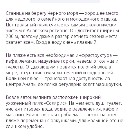
Станица на берегу Черного моря — хорошее место
для недорогого семейного и молодежного отдыха.
Центральный пляж считается самым экологически
чистым в Анапском регионе. Он достигает ширины
200 м, поэтому даже в разгар летнего сезона места
хватает всем. Вход в воду очень плавный.
На пляже есть вся необходимая инфраструктура —
кафе, лежаки, надувные горки, навесы от солнца и
туалеты. Отдыхающим нравится пологий вход в
море, отсутствие сильных течений и водорослей.
Большой плюс — транспортная доступность. Из
центра Анапы до пляжа регулярно ходят маршрутки.
Возле автокемпинга расположен широкий
ухоженный пляж «Солярис». На нем есть душ, туалет,
чистая питьевая вода, водные развлечения, кафе и
магазин. Единственная проблема — песок на этом
пляже перемешан с ракушками. Для малышей это не
слишком удобно.