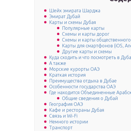
Шейх эмирата Шарджа
Эмират Дубай
Карты и схемы Дубая
Популярные карты
Схемы и карты дорог
Схемы и карты общественного
Карты для смартфонов (iOS, An
Другие карты и схемы
Куда сходить и что посмотреть в Дуб
А также
Морские курорты ОАЭ
Краткая история
Преимущества отдыха в Дубае
Особенности государства ОАЭ
Где находится Объединенные Арабс
Общие сведения о Дубай
География ОАЭ
Кафе и рестораны Дубая
Связь и Wi-Fi
Немного истории
Транспорт