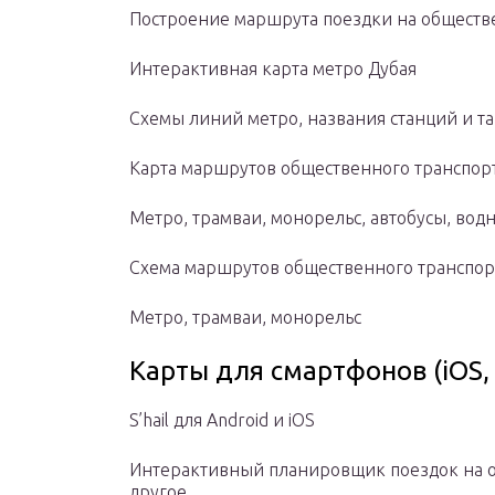
Построение маршрута поездки на обществ
Интерактивная карта метро Дубая
Схемы линий метро, названия станций и т
Карта маршрутов общественного транспорта
Метро, трамваи, монорельс, автобусы, во
Схема маршрутов общественного транспорта
Метро, трамваи, монорельс
Карты для смартфонов (iOS, 
S’hail для Android и iOS
Интерактивный планировщик поездок на о
другое