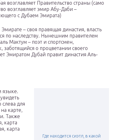
ая возглавляет Правительство страны (само
тво возглавляет эмир Абу-Даби –
ующего с Дубаем Эмирата)
 Эмирате – своя правящая династия, власть
ся по наследству. Нынешним правителем
ль Мактум – поэт и спортсмен,
, заботящийся о процветании своего
ет Эмиратом Дубай правит династия Аль-
м языке.
 увидеть
 слева для
на карте,
и. Также
, карта
я, карта
Где находится сиэтл, в какой