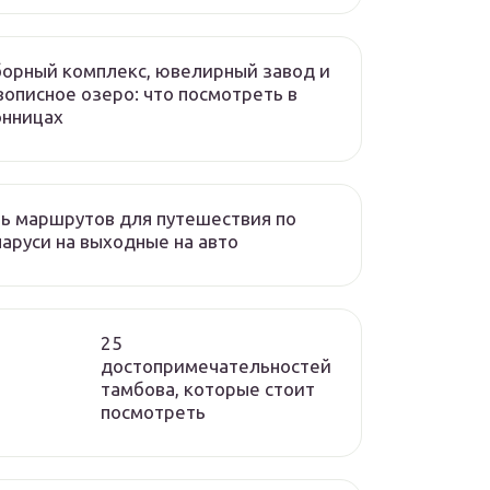
орный комплекс, ювелирный завод и
описное озеро: что посмотреть в
онницах
ь маршрутов для путешествия по
аруси на выходные на авто
25
достопримечательностей
тамбова, которые стоит
посмотреть