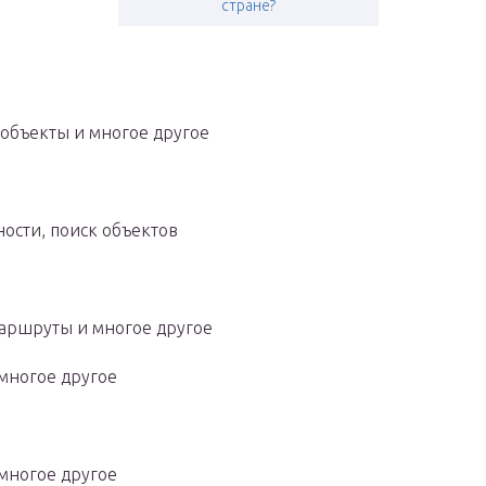
стране?
 объекты и многое другое
ости, поиск объектов
маршруты и многое другое
 многое другое
 многое другое