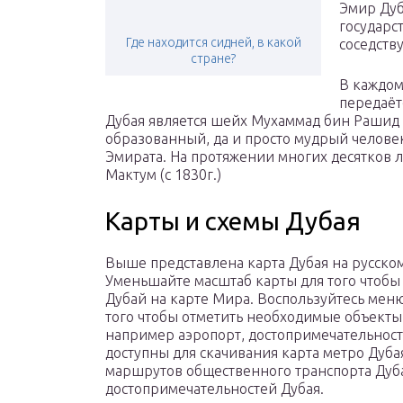
Эмир Дуб
государс
Где находится сидней, в какой
соседств
стране?
В каждом
передаёт
Дубая является шейх Мухаммад бин Рашид а
образованный, да и просто мудрый человек
Эмирата. На протяжении многих десятков л
Мактум (с 1830г.)
Карты и схемы Дубая
Выше представлена карта Дубая на русско
Уменьшайте масштаб карты для того чтобы
Дубай на карте Мира. Воспользуйтесь меню
того чтобы отметить необходимые объекты 
например аэропорт, достопримечательност
доступны для скачивания карта метро Дубая
маршрутов общественного транспорта Дуба
достопримечательностей Дубая.