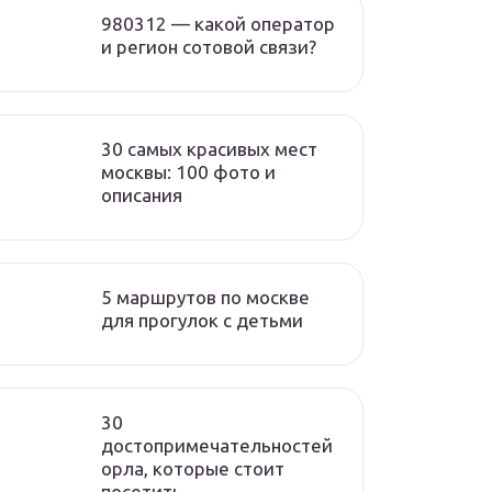
980312 — какой оператор
и регион сотовой связи?
30 самых красивых мест
москвы: 100 фото и
описания
5 маршрутов по москве
для прогулок с детьми
30
достопримечательностей
орла, которые стоит
посетить