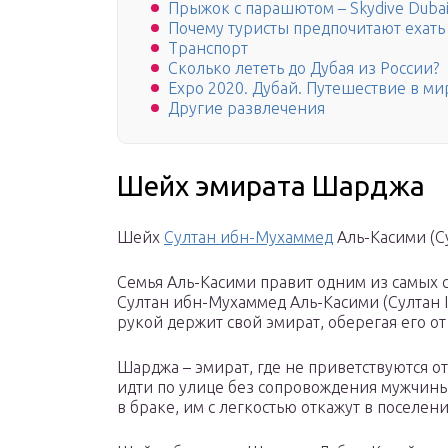
Прыжок с парашютом – Skydive Duba
Почему туристы предпочитают ехать
Транспорт
Сколько лететь до Дубая из России?
Expо 2020. Дубай. Путешествие в ми
Другие развлечения
Шейх эмирата Шарджа
Шейх
Султан ибн-Мухаммед
Аль-Касими (Сул
Семья Аль-Касими правит одним из самых 
Султан ибн-Мухаммед Аль-Касими (Султан I
рукой держит свой эмират, оберегая его от
Шарджа – эмират, где не приветствуются о
идти по улице без сопровождения мужчины
в браке, им с легкостью откажут в поселен