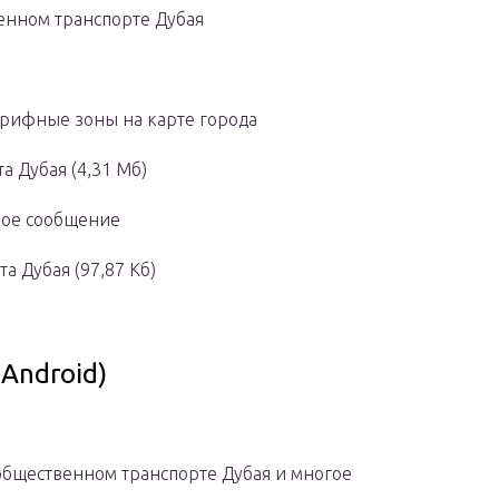
енном транспорте Дубая
арифные зоны на карте города
 Дубая (4,31 Мб)
дное сообщение
 Дубая (97,87 Кб)
Android)
бщественном транспорте Дубая и многое