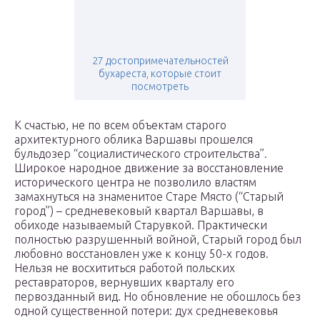
27 достопримечательностей
бухареста, которые стоит
посмотреть
К счастью, не по всем объектам старого
архитектурного облика Варшавы прошелся
бульдозер “социалистического строительства”.
Широкое народное движение за восстановление
исторического центра не позволило властям
замахнуться на знаменитое Старе Място (“Старый
город”) – средневековый квартал Варшавы, в
обиходе называемый Старувкой. Практически
полностью разрушенный войной, Старый город был
любовно восстановлен уже к концу 50-х годов.
Нельзя не восхититься работой польских
реставраторов, вернувших кварталу его
первозданный вид. Но обновление не обошлось без
одной существенной потери: дух средневековья