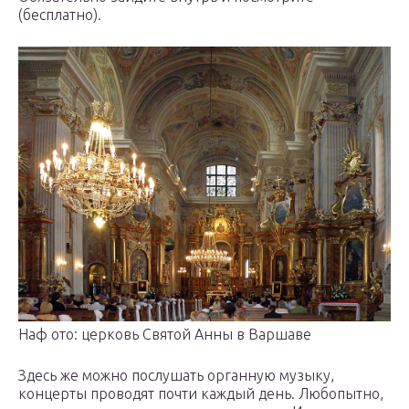
(бесплатно).
Наф ото: церковь Святой Анны в Варшаве
Здесь же можно послушать органную музыку,
концерты проводят почти каждый день. Любопытно,