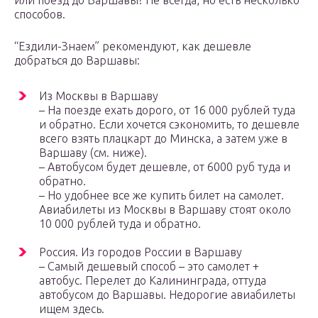
или поезд до Варшавы? Не всегда, но есть несколько
способов.
“Ездили-Знаем” рекомендуют, как дешевле
добраться до Варшавы:
Из Москвы в Варшаву
– На поезде ехать дорого, от 16 000 рублей туда
и обратно. Если хочется сэкономить, то дешевле
всего взять плацкарт до Минска, а затем уже в
Варшаву (см. ниже).
– Автобусом будет дешевле, от 6000 руб туда и
обратно.
– Но удобнее все же купить билет на самолет.
Авиабилеты из Москвы в Варшаву стоят около
10 000 рублей туда и обратно.
Россия. Из городов России в Варшаву
– Самый дешевый способ – это самолет +
автобус. Перелет до Калининграда, оттуда
автобусом до Варшавы. Недорогие авиабилеты
ищем здесь.