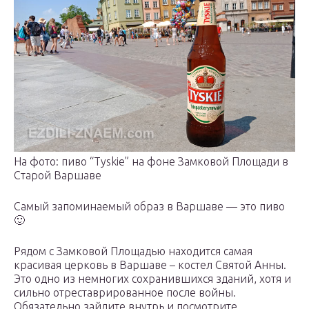
На фото: пиво “Tyskie” на фоне Замковой Площади в
Старой Варшаве
Самый запоминаемый образ в Варшаве — это пиво
🙂
Рядом с Замковой Площадью находится самая
красивая церковь в Варшаве – костел Святой Анны.
Это одно из немногих сохранившихся зданий, хотя и
сильно отреставрированное после войны.
Обязательно зайдите внутрь и посмотрите