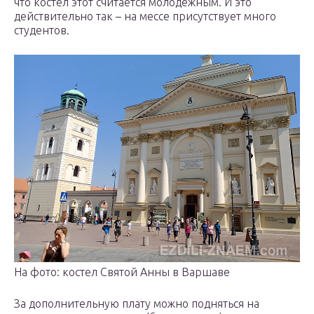
что костел этот считается молодежным. И это
действительно так – на мессе присутствует много
студентов.
На фото: костел Святой Анны в Варшаве
За дополнительную плату можно подняться на