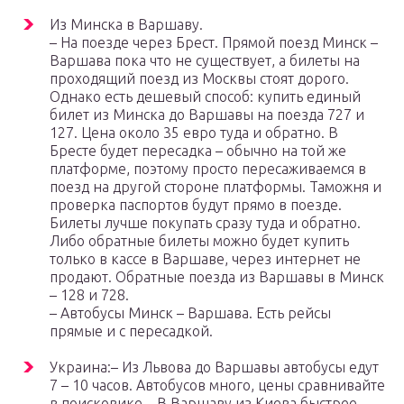
Из Минска в Варшаву.
– На поезде через Брест. Прямой поезд Минск –
Варшава пока что не существует, а билеты на
проходящий поезд из Москвы стоят дорого.
Однако есть дешевый способ: купить единый
билет из Минска до Варшавы на поезда 727 и
127. Цена около 35 евро туда и обратно. В
Бресте будет пересадка – обычно на той же
платформе, поэтому просто пересаживаемся в
поезд на другой стороне платформы. Таможня и
проверка паспортов будут прямо в поезде.
Билеты лучше покупать сразу туда и обратно.
Либо обратные билеты можно будет купить
только в кассе в Варшаве, через интернет не
продают. Обратные поезда из Варшавы в Минск
– 128 и 728.
– Автобусы Минск – Варшава. Есть рейсы
прямые и с пересадкой.
Украина:– Из Львова до Варшавы автобусы едут
7 – 10 часов. Автобусов много, цены сравнивайте
в поисковике.– В Варшаву из Киева быстрее