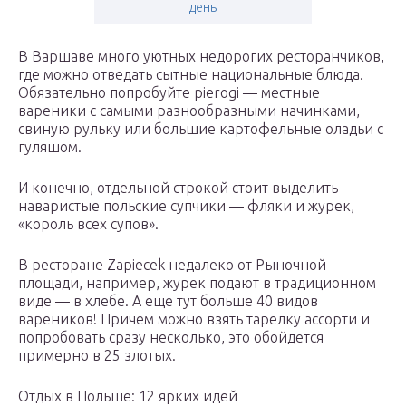
день
В Варшаве много уютных недорогих ресторанчиков,
где можно отведать сытные национальные блюда.
Обязательно попробуйте pierogi — местные
вареники с самыми разнообразными начинками,
свиную рульку или большие картофельные оладьи с
гуляшом.
И конечно, отдельной строкой стоит выделить
наваристые польские супчики — фляки и журек,
«король всех супов».
В ресторане Zapiecek недалеко от Рыночной
площади, например, журек подают в традиционном
виде — в хлебе. А еще тут больше 40 видов
вареников! Причем можно взять тарелку ассорти и
попробовать сразу несколько, это обойдется
примерно в 25 злотых.
Отдых в Польше: 12 ярких идей