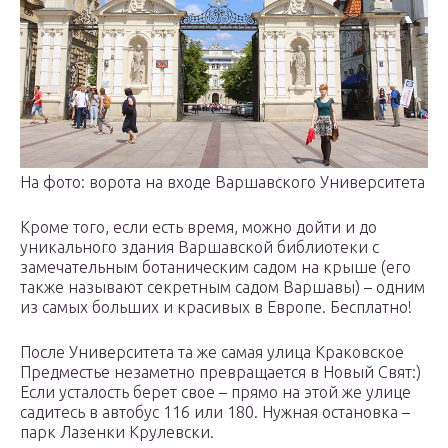
На фото: ворота на входе Варшавского Университета
Кроме того, если есть время, можно дойти и до
уникального здания Варшавской библиотеки с
замечательным ботаническим садом на крыше (его
также называют секретным садом Варшавы) – одним
из самых больших и красивых в Европе. Бесплатно!
После Университета та же самая улица Краковское
Предместье незаметно превращается в Новый Свят:)
Если усталость берет свое – прямо на этой же улице
садитесь в автобус 116 или 180. Нужная остановка –
парк Лазенки Крулевски.