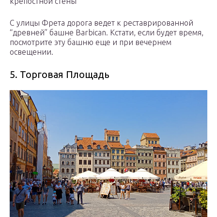
крепостной стены
С улицы Фрета дорога ведет к реставрированной
“древней” башне Barbican. Кстати, если будет время,
посмотрите эту башню еще и при вечернем
освещении.
5. Торговая Площадь