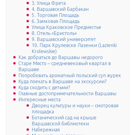
3. Улица Фрета
4. Варшавский Барбакан
5. Торговая Площадь
6. Замковая Площадь
Улица Краковское Предместье
8. Отель «Бристоль»
9. Варшавский университет
10. Парк Крулевске Лазенки (Lazienki
Krolewskie)
Как добраться до Варшавы недорого
Старе Място – средневековый квартал в
Варшаве
Попробовать ароматный польский суп журек
Куда поехать в Варшаве на экскурсии?
Куда сходить с детьми?
Главные достопримечательности Варшавы
Интересные места
Дворец культуры и науки – смотровая
площадка
Ботанический сад на крыше
Варшавской библиотеки
Набережная