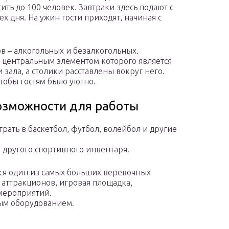
ть до 100 человек. Завтраки здесь подают с
рех дня. На ужин гости приходят, начиная с
в – алкогольных и безалкогольных.
, центральным элементом которого является
зала, а столики расставлены вокруг него.
тобы гостям было уютно.
озможности для работы
рать в баскетбол, футбол, волейбол и другие
и другого спортивного инвентаря.
тся один из самых больших веревочных
х аттракционов, игровая площадка,
мероприятий.
ым оборудованием.