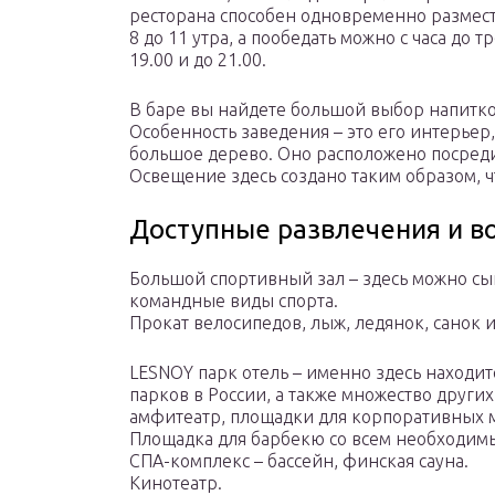
ресторана способен одновременно размести
8 до 11 утра, а пообедать можно с часа до т
19.00 и до 21.00.
В баре вы найдете большой выбор напитко
Особенность заведения – это его интерьер
большое дерево. Оно расположено посреди 
Освещение здесь создано таким образом, ч
Доступные развлечения и в
Большой спортивный зал – здесь можно сыг
командные виды спорта.
Прокат велосипедов, лыж, ледянок, санок 
LESNOY парк отель – именно здесь находи
парков в России, а также множество други
амфитеатр, площадки для корпоративных 
Площадка для барбекю со всем необходим
СПА-комплекс – бассейн, финская сауна.
Кинотеатр.