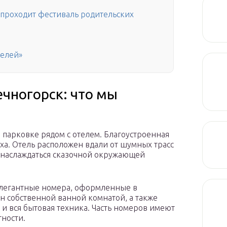
 проходит фестиваль родительских
телей»
ечногорск: что мы
 парковке рядом с отелем. Благоустроенная
ха. Отель расположен вдали от шумных трасс
ь наслаждаться сказочной окружающей
элегантные номера, оформленные в
 собственной ванной комнатой, а также
и вся бытовая техника. Часть номеров имеют
тности.