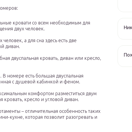
номеров:
альные кровати со всем необходимым для
Ник
щения двух человек.
 человек, а для сна здесь есть две
ый диван.
По
бная двуспальная кровать, диван или кресло,
к. В номере есть большая двуспальная
Ванная с душевой кабинкой и феном.
ксимальным комфортом разместиться двум
я кровать, кресло и угловой диван.
таменты – отличительная особенность таких
ини-кухне, которая позволит разогревать и