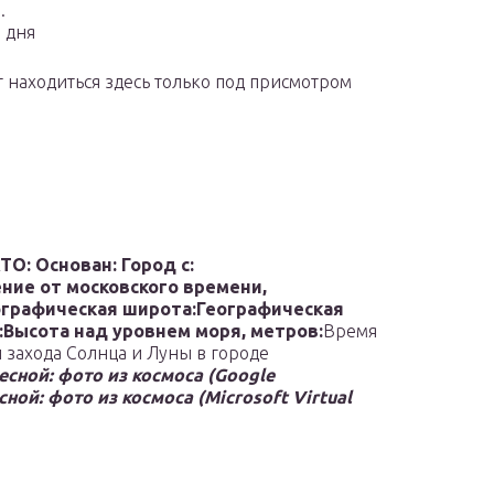
.
о дня
т находиться здесь только под присмотром
АТО:
Основан:
Город с:
ние от московского времени,
ографическая широта:
Географическая
:
Высота над уровнем моря, метров:
Время
и захода Солнца и Луны в городе
есной: фото из космоса (Google
сной: фото из космоса (Microsoft Virtual