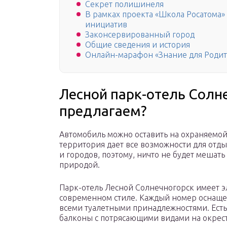
Секрет полишинеля
В рамках проекта «Школа Росатома»
инициатив
Законсервированный город
Общие сведения и история
Онлайн-марафон «Знание для Роди
Лесной парк-отель Солн
предлагаем?
Автомобиль можно оставить на охраняемой
территория дает все возможности для отды
и городов, поэтому, ничто не будет мешат
природой.
Парк-отель Лесной Солнечногорск имеет 
современном стиле. Каждый номер оснащен
всеми туалетными принадлежностями. Есть 
балконы с потрясающими видами на окрес