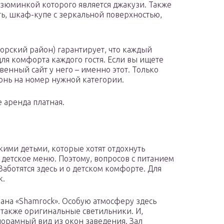
зюминкой которого является джакузи. Также
ть, шкаф-купе с зеркальной поверхностью,
орский район) гарантирует, что каждый
я комфорта каждого гостя. Если вы ищете
енный сайт у него – именно этот. Только
онь на номер нужной категории.
е аренда платная.
кими детьми, которые хотят отдохнуть
 детское меню. Поэтому, вопросов с питанием
Заботятся здесь и о детском комфорте. Для
к.
ана «Shamrock». Особую атмосферу здесь
а также оригинальные светильники. И,
норамный вид из окон заведения. Зал