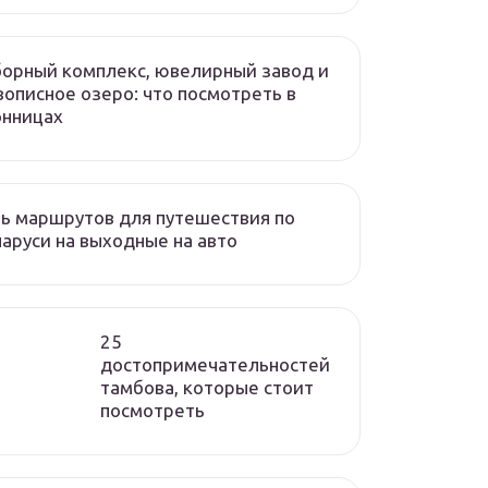
орный комплекс, ювелирный завод и
описное озеро: что посмотреть в
онницах
ь маршрутов для путешествия по
аруси на выходные на авто
25
достопримечательностей
тамбова, которые стоит
посмотреть