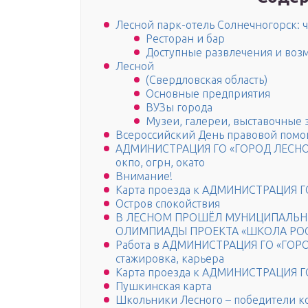
Лесной парк-отель Солнечногорск: 
Ресторан и бар
Доступные развлечения и воз
Лесной
(Свердловская область)
Основные предприятия
ВУЗы города
Музеи, галереи, выставочные 
Всероссийский День правовой помо
АДМИНИСТРАЦИЯ ГО «ГОРОД ЛЕСНОЙ» 
окпо, огрн, окато
Внимание!
Карта проезда к АДМИНИСТРАЦИЯ Г
Остров спокойствия
В ЛЕСНОМ ПРОШЁЛ МУНИЦИПАЛЬН
ОЛИМПИАДЫ ПРОЕКТА «ШКОЛА РО
Работа в АДМИНИСТРАЦИЯ ГО «ГОРО
стажировка, карьера
Карта проезда к АДМИНИСТРАЦИЯ Г
Пушкинская карта
Школьники Лесного – победители ко