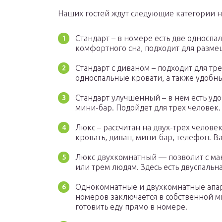
Наших гостей ждут следующие категории 
Стандарт – в номере есть две односп
комфортного сна, подходит для разме
Стандарт с диваном – подходит для трех
односпальные кровати, а также удобн
Стандарт улучшенный – в нем есть удо
мини-бар. Подойдет для трех человек.
Люкс – рассчитан на двух-трех челове
кровать, диван, мини-бар, телефон. 
Люкс двухкомнатный — позволит с ма
или трем людям. Здесь есть двуспальна
Однокомнатные и двухкомнатные апар
номеров заключается в собственной м
готовить еду прямо в номере.