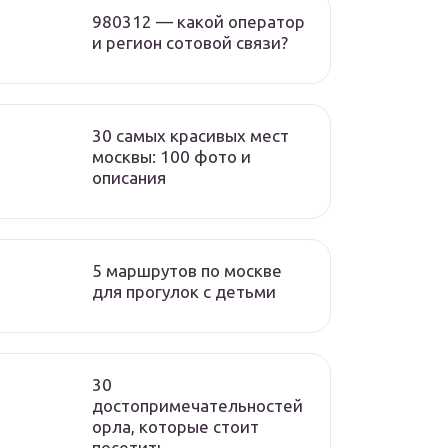
980312 — какой оператор
и регион сотовой связи?
30 самых красивых мест
москвы: 100 фото и
описания
5 маршрутов по москве
для прогулок с детьми
30
достопримечательностей
орла, которые стоит
посетить