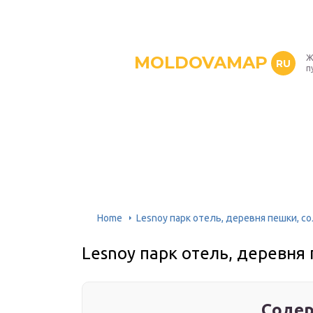
MOLDOVAMAP
Ж
RU
п
Home
Lesnoy парк отель, деревня пешки, с
Lesnoy парк отель, деревня
Содер