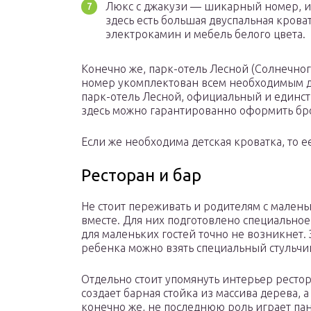
Люкс с джакузи — шикарный номер, и
здесь есть большая двуспальная крова
электрокамин и мебель белого цвета.
Конечно же, парк-отель Лесной (Солнечног
номер укомплектован всем необходимым дл
парк-отель Лесной, официальный и единств
здесь можно гарантированно оформить бр
Если же необходима детская кроватка, то е
Ресторан и бар
Не стоит переживать и родителям с малень
вместе. Для них подготовлено специальное
для маленьких гостей точно не возникнет. 
ребенка можно взять специальный стульчи
Отдельно стоит упомянуть интерьер рестор
создает барная стойка из массива дерева, 
конечно же, не последнюю роль играет па